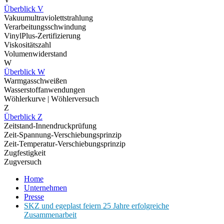
Überblick V
Vakuumultraviolettstrahlung
Verarbeitungsschwindung
VinylPlus-Zertifizierung
Viskositätszahl
Volumenwiderstand
W
Überblick W
Warmgasschweißen
Wasserstoffanwendungen
Wöhlerkurve | Wöhlerversuch
Z
Überblick Z
Zeitstand-Innendruckprüfung
Zeit-Spannung-Verschiebungsprinzip
Zeit-Temperatur-Verschiebungsprinzip
Zugfestigkeit
Zugversuch
Home
Unternehmen
Presse
SKZ und egeplast feiern 25 Jahre erfolgreiche
Zusammenarbeit