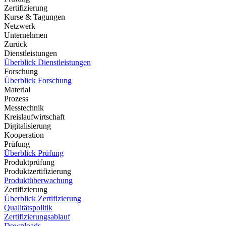
Zertifizierung
Kurse & Tagungen
Netzwerk
Unternehmen
Zurück
Dienstleistungen
Überblick Dienstleistungen
Forschung
Überblick Forschung
Material
Prozess
Messtechnik
Kreislaufwirtschaft
Digitalisierung
Kooperation
Prüfung
Überblick Prüfung
Produktprüfung
Produktzertifizierung
Produktüberwachung
Zertifizierung
Überblick Zertifizierung
Qualitätspolitik
Zertifizierungsablauf
Downloads