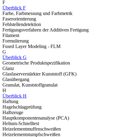
F
Überblick F
Farbe, Farbmessung und Farbmetrik
Faserorientierung
Fehlstellendetektion
Fertigungsverfahren der Additiven Fertigung
Filament
Formulierung
Fused Layer Modeling - FLM
G
Überblick G
Geometrische Produktspezifikation
Glanz
Glasfaserverstärkter Kunststoff (GFK)
Glasübergang
Granulat, Kunststoffgranulat
H
Überblick H
Haftung
Hagelschlagprüfung
Halbzeuge
Hauptkomponentenanalyse (PCA)
Helium-Schnelltest
Heizelementmuffenschweißen
Heizelementstumpfschweißen