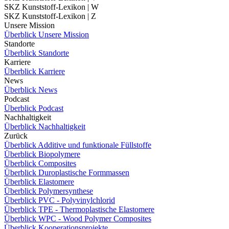
SKZ Kunststoff-Lexikon | W
SKZ Kunststoff-Lexikon | Z
Unsere Mission
Überblick Unsere Mission
Standorte
Überblick Standorte
Karriere
Überblick Karriere
News
Überblick News
Podcast
Überblick Podcast
Nachhaltigkeit
Überblick Nachhaltigkeit
Zurück
Überblick Additive und funktionale Füllstoffe
Überblick Biopolymere
Überblick Composites
Überblick Duroplastische Formmassen
Überblick Elastomere
Überblick Polymersynthese
Überblick PVC - Polyvinylchlorid
Überblick TPE - Thermoplastische Elastomere
Überblick WPC - Wood Polymer Composites
Überblick Kooperationsprojekte