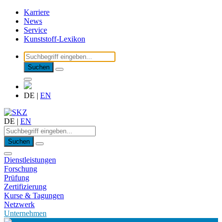
Karriere
News
Service
Kunststoff-Lexikon
Suchen
DE
|
EN
DE
|
EN
Suchen
Dienstleistungen
Forschung
Prüfung
Zertifizierung
Kurse & Tagungen
Netzwerk
Unternehmen