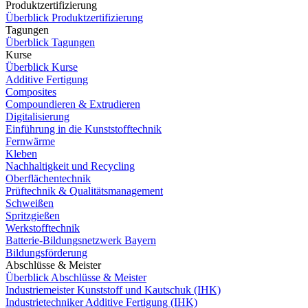
Produktzertifizierung
Überblick Produktzertifizierung
Tagungen
Überblick Tagungen
Kurse
Überblick Kurse
Additive Fertigung
Composites
Compoundieren & Extrudieren
Digitalisierung
Einführung in die Kunststofftechnik
Fernwärme
Kleben
Nachhaltigkeit und Recycling
Oberflächentechnik
Prüftechnik & Qualitätsmanagement
Schweißen
Spritzgießen
Werkstofftechnik
Batterie-Bildungsnetzwerk Bayern
Bildungsförderung
Abschlüsse & Meister
Überblick Abschlüsse & Meister
Industriemeister Kunststoff und Kautschuk (IHK)
Industrietechniker Additive Fertigung (IHK)