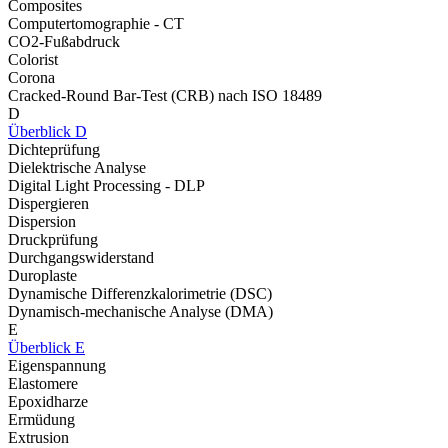
Composites
Computertomographie - CT
CO2-Fußabdruck
Colorist
Corona
Cracked-Round Bar-Test (CRB) nach ISO 18489
D
Überblick D
Dichteprüfung
Dielektrische Analyse
Digital Light Processing - DLP
Dispergieren
Dispersion
Druckprüfung
Durchgangswiderstand
Duroplaste
Dynamische Differenzkalorimetrie (DSC)
Dynamisch-mechanische Analyse (DMA)
E
Überblick E
Eigenspannung
Elastomere
Epoxidharze
Ermüdung
Extrusion