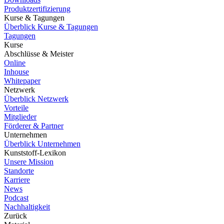
Produktzertifizierung
Kurse & Tagungen
Überblick Kurse & Tagungen
Tagungen
Kurse
Abschlüsse & Meister
Online
Inhouse
Whitepaper
Netzwerk
Überblick Netzwerk
Vorteile
Mitglieder
Förderer & Partner
Unternehmen
Überblick Unternehmen
Kunststoff-Lexikon
Unsere Mission
Standorte
Karriere
News
Podcast
Nachhaltigkeit
Zurück