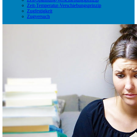
Zeit-Temperatur-Verschiebungsprinzip
Zugfestigkeit
Zugversuch