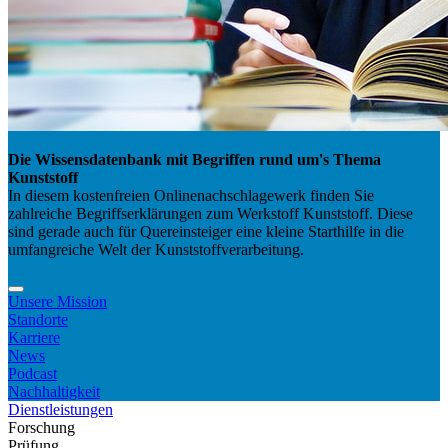
Die Wissensdatenbank mit Begriffen rund um's Thema
Kunststoff
In diesem kostenfreien Onlinenachschlagewerk finden Sie
zahlreiche Begriffserklärungen zum Werkstoff Kunststoff. Diese
sind gerade auch für Quereinsteiger eine kleine Starthilfe in die
umfangreiche Welt der Kunststoffverarbeitung.
Unsere Mission
Standorte
Karriere
News
Podcast
Nachhaltigkeit
Dienstleistungen
Forschung
Prüfung