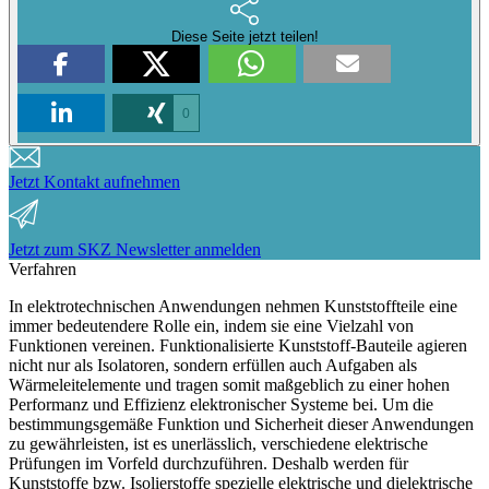
Diese Seite jetzt teilen!
0
Jetzt Kontakt aufnehmen
Jetzt zum SKZ Newsletter anmelden
Verfahren
In elektrotechnischen Anwendungen nehmen Kunststoffteile eine
immer bedeutendere Rolle ein, indem sie eine Vielzahl von
Funktionen vereinen. Funktionalisierte Kunststoff-Bauteile agieren
nicht nur als Isolatoren, sondern erfüllen auch Aufgaben als
Wärmeleitelemente und tragen somit maßgeblich zu einer hohen
Performanz und Effizienz elektronischer Systeme bei. Um die
bestimmungsgemäße Funktion und Sicherheit dieser Anwendungen
zu gewährleisten, ist es unerlässlich, verschiedene elektrische
Prüfungen im Vorfeld durchzuführen. Deshalb werden für
Kunststoffe bzw. Isolierstoffe spezielle elektrische und dielektrische