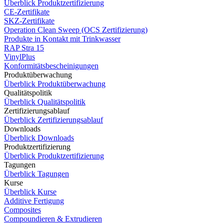
Überblick Produktzertifizierung
CE-Zertifikate
SKZ-Zertifikate
Operation Clean Sweep (OCS Zertifizierung)
Produkte in Kontakt mit Trinkwasser
RAP Stra 15
VinylPlus
Konformitätsbescheinigungen
Produktüberwachung
Überblick Produktüberwachung
Qualitätspolitik
Überblick Qualitätspolitik
Zertifizierungsablauf
Überblick Zertifizierungsablauf
Downloads
Überblick Downloads
Produktzertifizierung
Überblick Produktzertifizierung
Tagungen
Überblick Tagungen
Kurse
Überblick Kurse
Additive Fertigung
Composites
Compoundieren & Extrudieren