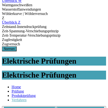
Überblick W
Warmgasschweißen
Wasserstoffanwendungen
Wöhlerkurve | Wöhlerversuch
Z
Überblick Z
Zeitstand-Innendruckprüfung
Zeit-Spannung-Verschiebungsprinzip
Zeit-Temperatur-Verschiebungsprinzip
Zugfestigkeit
Zugversuch
Normen
Elektrische Prüfungen
Elektrische Prüfungen
Home
Prüfung
Produktprüfung
Verfahren