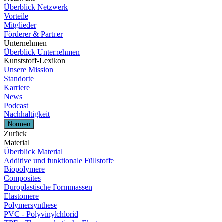
Überblick Netzwerk
Vorteile
Mitglieder
Förderer & Partner
Unternehmen
Überblick Unternehmen
Kunststoff-Lexikon
Unsere Mission
Standorte
Karriere
News
Podcast
Nachhaltigkeit
Normen
Zurück
Material
Überblick Material
Additive und funktionale Füllstoffe
Biopolymere
Composites
Duroplastische Formmassen
Elastomere
Polymersynthese
PVC - Polyvinylchlorid