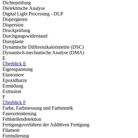
Dichteprüfung
Dielektrische Analyse
Digital Light Processing - DLP
Dispergieren
Dispersion
Druckprüfung
Durchgangswiderstand
Duroplaste
Dynamische Differenzkalorimetrie (DSC)
Dynamisch-mechanische Analyse (DMA)
E
Überblick E
Eigenspannung
Elastomere
Epoxidharze
Ermüdung
Extrusion
F
Überblick F
Farbe, Farbmessung und Farbmetrik
Faserorientierung
Fehlstellendetektion
Fertigungsverfahren der Additiven Fertigung
Filament
Formulierung