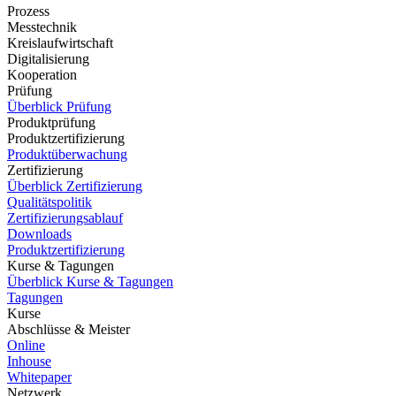
Prozess
Messtechnik
Kreislaufwirtschaft
Digitalisierung
Kooperation
Prüfung
Überblick Prüfung
Produktprüfung
Produktzertifizierung
Produktüberwachung
Zertifizierung
Überblick Zertifizierung
Qualitätspolitik
Zertifizierungsablauf
Downloads
Produktzertifizierung
Kurse & Tagungen
Überblick Kurse & Tagungen
Tagungen
Kurse
Abschlüsse & Meister
Online
Inhouse
Whitepaper
Netzwerk