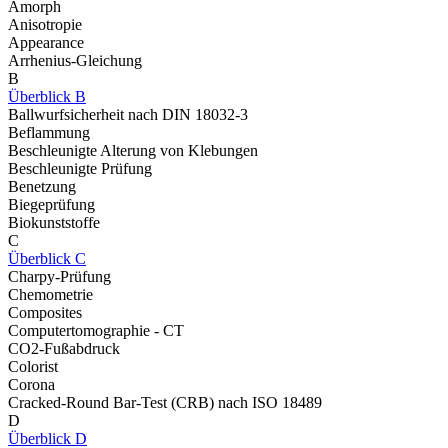
Amorph
Anisotropie
Appearance
Arrhenius-Gleichung
B
Überblick B
Ballwurfsicherheit nach DIN 18032-3
Beflammung
Beschleunigte Alterung von Klebungen
Beschleunigte Prüfung
Benetzung
Biegeprüfung
Biokunststoffe
C
Überblick C
Charpy-Prüfung
Chemometrie
Composites
Computertomographie - CT
CO2-Fußabdruck
Colorist
Corona
Cracked-Round Bar-Test (CRB) nach ISO 18489
D
Überblick D