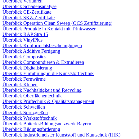
Überblick Verfahren
Überblick Schadensanalyse
Überblick CE-Zertifikate
Überblick SKZ-Zertifikate
Überblick Operation Clean Sweep (OCS Zertifizierung)
Überblick Produkte in Kontakt mit Trinkwasser
Überblick RAP Stra 15
Überblick VinylPlus
Überblick Konformitätsbescheinigungen
Überblick Additive Fertigung
Überblick Composites
Überblick Compoundieren & Extrudieren
Überblick Digitalisierung
Überblick Einführung in die Kunststofftechnik
Überblick Fernwärme
Überblick Kleben
Überblick Nachhaltigkeit und Recycling
Überblick Oberflächentechnik
Überblick Prüftechnik & Qualitätsmanagement
Überblick Schweißen
Überblick Spritzgießen
Überblick Werkstofftechnik
Überblick Batterie-Bildungsnetzwerk Bayern
Überblick Bildungsförderung
Überblick Industriemeister Kunststoff und Kautschuk (IHK)