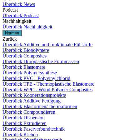
Überblick News
Podcast
Überblick Podcast
Nachhaltigkeit
Überblick Nachhaltigkeit
Normen
Zurück
Überblick Additive und funktionale Füllstoffe
Überblick Biopolymere
Überblick Composites
Überblick Duroplastische Formmassen
Überblick Elastomere
Überblick Polymersynthese
Überblick PVC - Polyvinylchlorid
Überblick TPE - Thermoplastische Elastomere
Überblick WPC - Wood Polymer Composites
Überblick Kooperationsprojekte
Überblick Additive Fertigung
Überblick Blasformen/Thermoformen
Überblick Compoundieren
Überblick Dispersion
Überblick Extrudieren
Überblick Faserverbundtechnik
Überblick Kleben