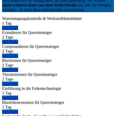
Hier haben Sie die Möglichkeit zur Spezialisierung. Sie wählen
einen weiteren Kurs aus dem Wahl-Modul
aus, den Sie belegen
möchten – je nach Ihrer individuellen Ausrichtung.
Wareneingangskontrolle & Werkstoffdatenblätter
1 Tag
zum Kurs
Extrudieren für Quereinsteiger
2 Tage
zum Kurs
Compoundieren für Quereinsteiger
2 Tage
zum Kurs
Blasformen für Quereinsteiger
2 Tage
zum Kurs
Thermoformen für Quereinsteiger
2 Tage
zum Kurs
Einführung in die Folientechnologie
1 Tag
zum Kurs
Blasfolienextrusion für Quereinsteiger
1 Tag
zum Kurs