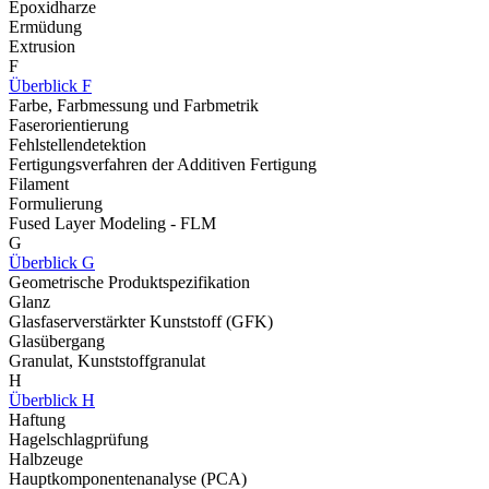
Epoxidharze
Ermüdung
Extrusion
F
Überblick F
Farbe, Farbmessung und Farbmetrik
Faserorientierung
Fehlstellendetektion
Fertigungsverfahren der Additiven Fertigung
Filament
Formulierung
Fused Layer Modeling - FLM
G
Überblick G
Geometrische Produktspezifikation
Glanz
Glasfaserverstärkter Kunststoff (GFK)
Glasübergang
Granulat, Kunststoffgranulat
H
Überblick H
Haftung
Hagelschlagprüfung
Halbzeuge
Hauptkomponentenanalyse (PCA)