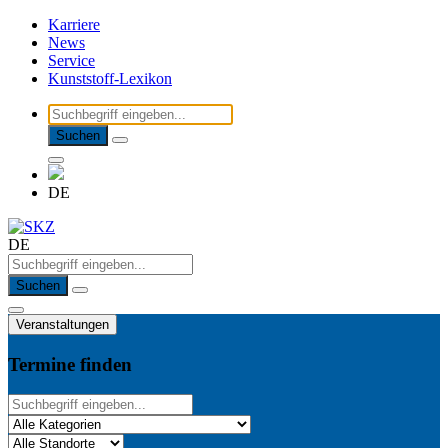
Karriere
News
Service
Kunststoff-Lexikon
Suchen
DE
DE
Suchen
Veranstaltungen
Termine finden