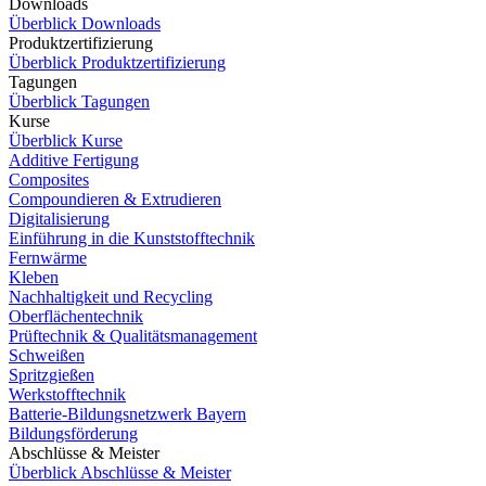
Downloads
Überblick Downloads
Produktzertifizierung
Überblick Produktzertifizierung
Tagungen
Überblick Tagungen
Kurse
Überblick Kurse
Additive Fertigung
Composites
Compoundieren & Extrudieren
Digitalisierung
Einführung in die Kunststofftechnik
Fernwärme
Kleben
Nachhaltigkeit und Recycling
Oberflächentechnik
Prüftechnik & Qualitätsmanagement
Schweißen
Spritzgießen
Werkstofftechnik
Batterie-Bildungsnetzwerk Bayern
Bildungsförderung
Abschlüsse & Meister
Überblick Abschlüsse & Meister