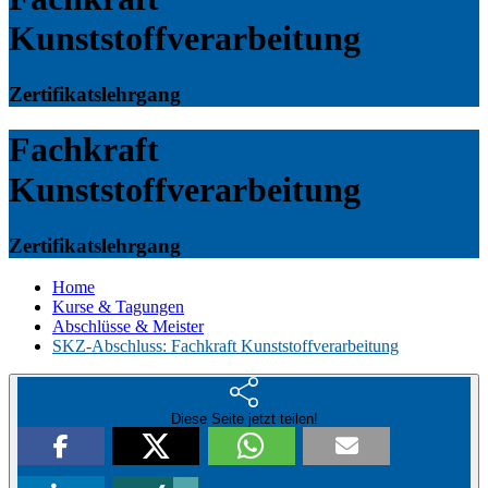
Kunststoffverarbeitung
Zertifikatslehrgang
Fachkraft
Kunststoffverarbeitung
Zertifikatslehrgang
Home
Kurse & Tagungen
Abschlüsse & Meister
SKZ-Abschluss: Fachkraft Kunststoffverarbeitung
Diese Seite jetzt teilen!