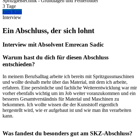
Spritzgießtechnik - Grundlagen und Fehlerbilder
3 Tage
zum Kurs
Interview
Ein Abschluss, der sich lohnt
Interview mit Absolvent Emrecan Sadic
Warum hast du dich für diesen Abschluss
entschieden?
In meinem Berufsalltag arbeite ich bereits mit Spritzgussmaschinen
und wollte deshalb mehr über das Material, mit dem ich arbeite,
erfahren. Eine persönliche und fachliche Weiterentwicklung war mir
vorher ebenfalls wichtig um im Job weiter voranzukommen und ein
besseres Gesamtverständnis für Material und Maschinen zu
bekommen. Ich wollte wissen die der Kunststoff eigentlich
hergestellt wird, wie er aufgebaut ist und wie man ihn verarbeiten
kann.
Was fandest du besonders gut am SKZ-Abschluss?