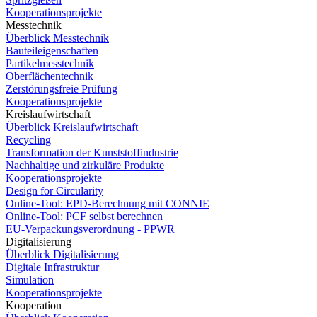
Kooperationsprojekte
Messtechnik
Überblick Messtechnik
Bauteileigenschaften
Partikelmesstechnik
Oberflächentechnik
Zerstörungsfreie Prüfung
Kooperationsprojekte
Kreislaufwirtschaft
Überblick Kreislaufwirtschaft
Recycling
Transformation der Kunststoffindustrie
Nachhaltige und zirkuläre Produkte
Kooperationsprojekte
Design for Circularity
Online-Tool: EPD-Berechnung mit CONNIE
Online-Tool: PCF selbst berechnen
EU-Verpackungsverordnung - PPWR
Digitalisierung
Überblick Digitalisierung
Digitale Infrastruktur
Simulation
Kooperationsprojekte
Kooperation