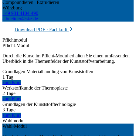
Compoundieren | Extrudieren
Würzburg
+49 931 4104-490
a.buettner@skz.de
Download PDF · Fachkraft
Pflichtmodul
Pflicht-Modul
Durch die Kurse im Pflicht-Modul erhalten Sie einen umfassenden
Überblick in die Themenfelder der Kunststoffverarbeitung.
Grundlagen Materialhandling von Kunststoffen
1 Tag
zum Kurs
Werkstoffkunde der Thermoplaste
2 Tage
zum Kurs
Grundlagen der Kunststofftechnologie
3 Tage
zum Kurs
Wahlmodul
Wahl-Modul