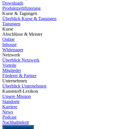
Downloads
Produktzertifizierung
Kurse & Tagungen
Überblick Kurse & Tagungen
Tagungen
Kurse
Abschlüsse & Meister
Online
Inhouse
Whitepaper
Netzwerk
Überblick Netzwerk
Vorteile
Mitglieder
Förderer & Partner
Unternehmen
Überblick Unternehmen
Kunststoff-Lexikon
Unsere Mission
Standorte
Karriere
News
Podcast
Nachhaltigkeit
Veranstaltungen