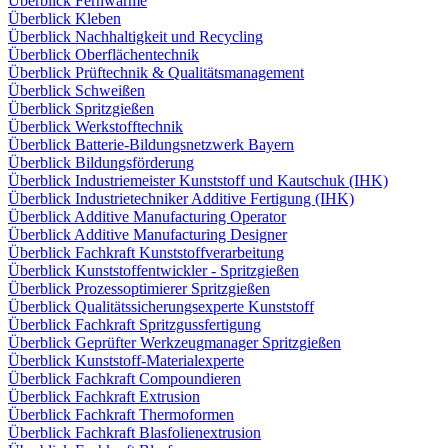
Überblick Fernwärme
Überblick Kleben
Überblick Nachhaltigkeit und Recycling
Überblick Oberflächentechnik
Überblick Prüftechnik & Qualitätsmanagement
Überblick Schweißen
Überblick Spritzgießen
Überblick Werkstofftechnik
Überblick Batterie-Bildungsnetzwerk Bayern
Überblick Bildungsförderung
Überblick Industriemeister Kunststoff und Kautschuk (IHK)
Überblick Industrietechniker Additive Fertigung (IHK)
Überblick Additive Manufacturing Operator
Überblick Additive Manufacturing Designer
Überblick Fachkraft Kunststoffverarbeitung
Überblick Kunststoffentwickler - Spritzgießen
Überblick Prozessoptimierer Spritzgießen
Überblick Qualitätssicherungsexperte Kunststoff
Überblick Fachkraft Spritzgussfertigung
Überblick Geprüfter Werkzeugmanager Spritzgießen
Überblick Kunststoff-Materialexperte
Überblick Fachkraft Compoundieren
Überblick Fachkraft Extrusion
Überblick Fachkraft Thermoformen
Überblick Fachkraft Blasfolienextrusion