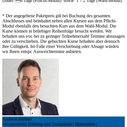
Dauer: 6 Tage (Pflicht-Modul) sowie 1 – 2 Tage (Wahl-Modul)
* Der angegebene Paketpreis gilt bei Buchung des gesamten
Abschlusses und beinhaltet neben allen Kursen aus dem Pflicht-
Modul ebenfalls den besuchten Kurs aus dem Wahl-Modul. Die
Kurse können in beliebiger Reihenfolge besucht werden. Wir
behalten uns vor, bei zu geringer Teilnehmerzahl Termine abzusagen
oder zu verschieben. Die gebuchten Kurse behalten aber dennoch
ihre Gültigkeit. Im Falle einer Verschiebung oder Absage würden
wir Ihnen entspr. Ausweich­termine anbieten.
Andreas Büttner
Gruppenleiter Bildung und Technikum | Materialien |