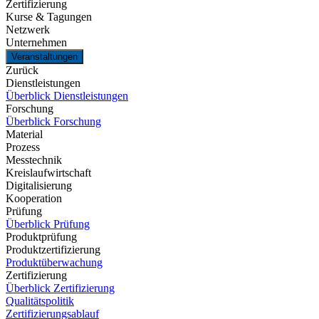
Zertifizierung
Kurse & Tagungen
Netzwerk
Unternehmen
Veranstaltungen
Zurück
Dienstleistungen
Überblick Dienstleistungen
Forschung
Überblick Forschung
Material
Prozess
Messtechnik
Kreislaufwirtschaft
Digitalisierung
Kooperation
Prüfung
Überblick Prüfung
Produktprüfung
Produktzertifizierung
Produktüberwachung
Zertifizierung
Überblick Zertifizierung
Qualitätspolitik
Zertifizierungsablauf