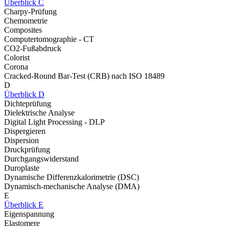
Überblick C
Charpy-Prüfung
Chemometrie
Composites
Computertomographie - CT
CO2-Fußabdruck
Colorist
Corona
Cracked-Round Bar-Test (CRB) nach ISO 18489
D
Überblick D
Dichteprüfung
Dielektrische Analyse
Digital Light Processing - DLP
Dispergieren
Dispersion
Druckprüfung
Durchgangswiderstand
Duroplaste
Dynamische Differenzkalorimetrie (DSC)
Dynamisch-mechanische Analyse (DMA)
E
Überblick E
Eigenspannung
Elastomere