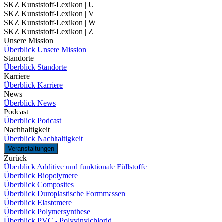
SKZ Kunststoff-Lexikon | U
SKZ Kunststoff-Lexikon | V
SKZ Kunststoff-Lexikon | W
SKZ Kunststoff-Lexikon | Z
Unsere Mission
Überblick Unsere Mission
Standorte
Überblick Standorte
Karriere
Überblick Karriere
News
Überblick News
Podcast
Überblick Podcast
Nachhaltigkeit
Überblick Nachhaltigkeit
Veranstaltungen
Zurück
Überblick Additive und funktionale Füllstoffe
Überblick Biopolymere
Überblick Composites
Überblick Duroplastische Formmassen
Überblick Elastomere
Überblick Polymersynthese
Überblick PVC - Polyvinylchlorid