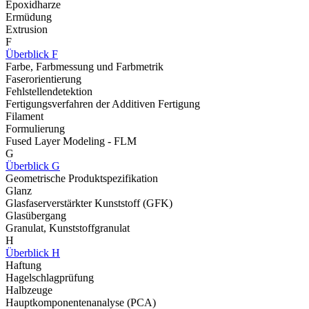
Epoxidharze
Ermüdung
Extrusion
F
Überblick F
Farbe, Farbmessung und Farbmetrik
Faserorientierung
Fehlstellendetektion
Fertigungsverfahren der Additiven Fertigung
Filament
Formulierung
Fused Layer Modeling - FLM
G
Überblick G
Geometrische Produktspezifikation
Glanz
Glasfaserverstärkter Kunststoff (GFK)
Glasübergang
Granulat, Kunststoffgranulat
H
Überblick H
Haftung
Hagelschlagprüfung
Halbzeuge
Hauptkomponentenanalyse (PCA)