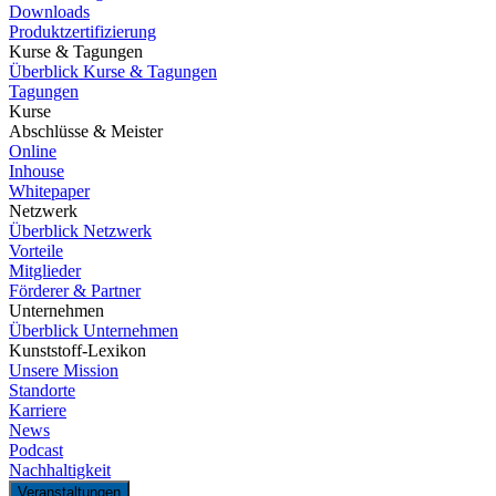
Downloads
Produktzertifizierung
Kurse & Tagungen
Überblick Kurse & Tagungen
Tagungen
Kurse
Abschlüsse & Meister
Online
Inhouse
Whitepaper
Netzwerk
Überblick Netzwerk
Vorteile
Mitglieder
Förderer & Partner
Unternehmen
Überblick Unternehmen
Kunststoff-Lexikon
Unsere Mission
Standorte
Karriere
News
Podcast
Nachhaltigkeit
Veranstaltungen