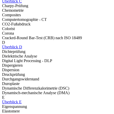
Überblick C
Charpy-Prüfung
Chemometrie
Composites
Computertomographie - CT
CO2-Fußabdruck
Colorist
Corona
Cracked-Round Bar-Test (CRB) nach ISO 18489
D
Überblick D
Dichteprüfung
Dielektrische Analyse
Digital Light Processing - DLP
Dispergieren
Dispersion
Druckprüfung
Durchgangswiderstand
Duroplaste
Dynamische Differenzkalorimetrie (DSC)
Dynamisch-mechanische Analyse (DMA)
E
Überblick E
Eigenspannung
Elastomere