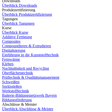
Downloads
Überblick Downloads
Produktzertifizierung
Überblick Produktzertifizierung
Tagungen
Überblick Tagungen
Kurse
Überblick Kurse
Additive Fertigung
Composites
Compoundieren & Extrudieren
Digitalisierung
Einführung in die Kunststofftechnik
Fernwärme
Kleben
Nachhaltigkeit und Recycling
Oberflächentechnik
Prüftechnik & Qualitätsmanagement
Schweißen
Spritzgießen
Werkstofftechnik
Batterie-Bildungsnetzwerk Bayern
Bildungsförderung
Abschlüsse & Meister
Überblick Abschlüsse & Meister