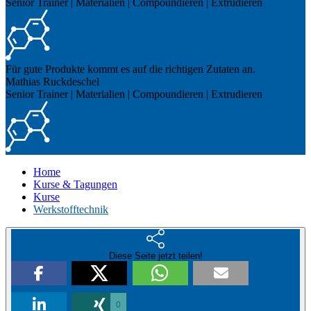
Senior Trainer | Materialien | Compoundieren | Extrudieren
Für gute Produkte kommt es auf die richtigen Zutaten an.
Mathias Ruckdeschel
Senior Trainer | Materialien | Compoundieren | Extrudieren
Home
Kurse & Tagungen
Kurse
Werkstofftechnik
Diese Seite jetzt teilen!
0