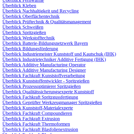
Überblick Fernwärme
Überblick Kleben
Überblick Nachhaltigkeit und Recycling
Überblick Oberflächentechnik
Überblick Prüftechnik & Qualitätsmanagement
Überblick Schweißen
Überblick Spritzgießen
Überblick Werkstofftechnik
Überblick Batterie-Bildungsnetzwerk Bayern
Überblick Bildungsförderung
Überblick Industriemeister Kunststoff und Kautschuk (IHK)
Überblick Industrietechniker Additive Fertigung (IHK)
Überblick Additive Manufacturing Operator
Überblick Additive Manufacturing Designer
Überblick Fachkraft Kunststoffverarbeitung
Überblick Kunststoffentwickler - Spritzgießen
Überblick Prozessoptimierer Spritzgießen
Überblick Qualitätssicherungsexperte Kunststoff
Überblick Fachkraft Spritzgussfertigung
Überblick Geprüfter Werkzeugmanager Spritzgießen
Überblick Kunststoff-Materialexperte
Überblick Fachkraft Compoundieren
Überblick Fachkraft Extrusion
Überblick Fachkraft Thermoformen
Überblick Fachkraft Blasfolienextrusion