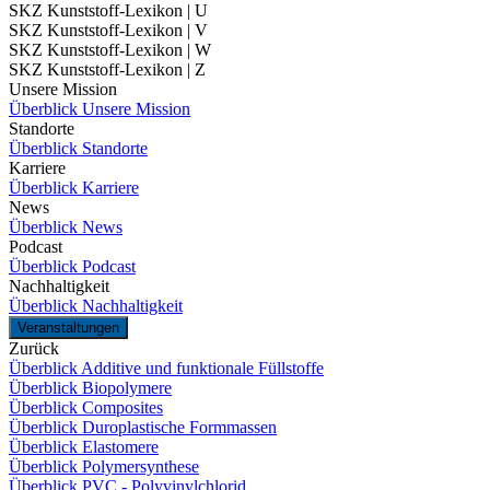
SKZ Kunststoff-Lexikon | U
SKZ Kunststoff-Lexikon | V
SKZ Kunststoff-Lexikon | W
SKZ Kunststoff-Lexikon | Z
Unsere Mission
Überblick Unsere Mission
Standorte
Überblick Standorte
Karriere
Überblick Karriere
News
Überblick News
Podcast
Überblick Podcast
Nachhaltigkeit
Überblick Nachhaltigkeit
Veranstaltungen
Zurück
Überblick Additive und funktionale Füllstoffe
Überblick Biopolymere
Überblick Composites
Überblick Duroplastische Formmassen
Überblick Elastomere
Überblick Polymersynthese
Überblick PVC - Polyvinylchlorid