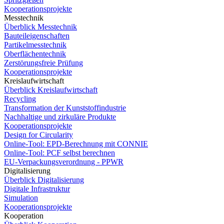
Kooperationsprojekte
Messtechnik
Überblick Messtechnik
Bauteileigenschaften
Partikelmesstechnik
Oberflächentechnik
Zerstörungsfreie Prüfung
Kooperationsprojekte
Kreislaufwirtschaft
Überblick Kreislaufwirtschaft
Recycling
Transformation der Kunststoffindustrie
Nachhaltige und zirkuläre Produkte
Kooperationsprojekte
Design for Circularity
Online-Tool: EPD-Berechnung mit CONNIE
Online-Tool: PCF selbst berechnen
EU-Verpackungsverordnung - PPWR
Digitalisierung
Überblick Digitalisierung
Digitale Infrastruktur
Simulation
Kooperationsprojekte
Kooperation