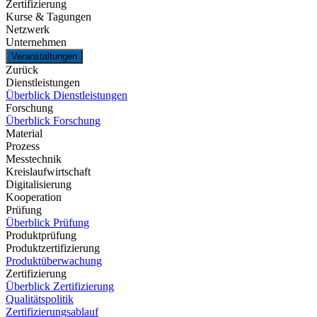
Zertifizierung
Kurse & Tagungen
Netzwerk
Unternehmen
Veranstaltungen
Zurück
Dienstleistungen
Überblick Dienstleistungen
Forschung
Überblick Forschung
Material
Prozess
Messtechnik
Kreislaufwirtschaft
Digitalisierung
Kooperation
Prüfung
Überblick Prüfung
Produktprüfung
Produktzertifizierung
Produktüberwachung
Zertifizierung
Überblick Zertifizierung
Qualitätspolitik
Zertifizierungsablauf