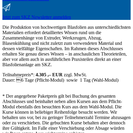
Jetzt zum SKZ Newsletter anmelden
Die Produktion von hochwertigen Blasfolien aus unterschiedlichsten
Materialien erfordert detailliertes Wissen rund um die
Zusammenhänge von Extruder, Werkzeugen, Abzug,
Blasenkühlung und nicht zuletzt zum verwendeten Material und
dessen vielfältige Eigenschaften. Im Rahmen dieses Abschlusses
erhalten Sie genau dieses Wissen – in anschaulichen Theorieteilen,
aber vor allem auch in ausführlichen Praxisteilen direkt an einer
Blasfolienanlage am SKZ.
Teilnahmepreis*:
4.305 ,– EUR
zzgl. MwSt.
Dauer: 6 Tage (Pflicht-Modul) sowie 1 Tag (Wahl-Modul)
* Der angegebene Paketpreis gilt bei Buchung des gesamten
Abschlusses und beinhaltet neben allen Kursen aus dem Pflicht-
Modul ebenfalls den besuchten Kurs aus dem Wahl-Modul. Die
Kurse können in beliebiger Reihenfolge besucht werden. Wir
behalten uns vor, bei zu geringer Teilnehmerzahl Termine abzusagen
oder zu verschieben. Die gebuchten Kurse behalten aber dennoch
ihre Gültigkeit. Im Falle einer Verschiebung oder Absage würden