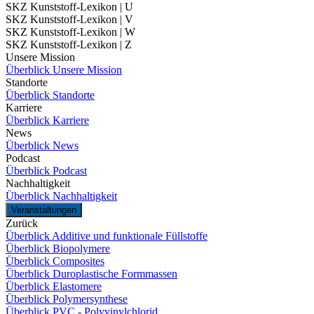
SKZ Kunststoff-Lexikon | U
SKZ Kunststoff-Lexikon | V
SKZ Kunststoff-Lexikon | W
SKZ Kunststoff-Lexikon | Z
Unsere Mission
Überblick Unsere Mission
Standorte
Überblick Standorte
Karriere
Überblick Karriere
News
Überblick News
Podcast
Überblick Podcast
Nachhaltigkeit
Überblick Nachhaltigkeit
Veranstaltungen
Zurück
Überblick Additive und funktionale Füllstoffe
Überblick Biopolymere
Überblick Composites
Überblick Duroplastische Formmassen
Überblick Elastomere
Überblick Polymersynthese
Überblick PVC - Polyvinylchlorid