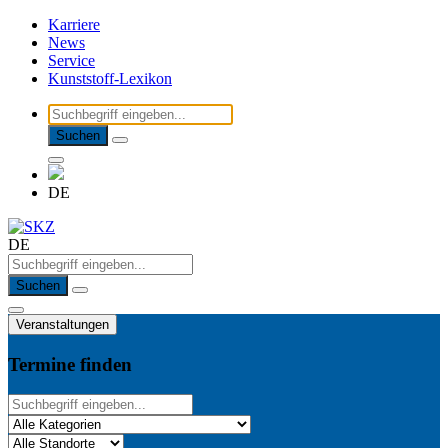
Karriere
News
Service
Kunststoff-Lexikon
Suchen
DE
DE
Suchen
Veranstaltungen
Termine finden