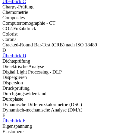
Überblick C
Charpy-Prüfung
Chemometrie
Composites
Computertomographie - CT
CO2-Fußabdruck
Colorist
Corona
Cracked-Round Bar-Test (CRB) nach ISO 18489
D
Überblick D
Dichteprüfung
Dielektrische Analyse
Digital Light Processing - DLP
Dispergieren
Dispersion
Druckprüfung
Durchgangswiderstand
Duroplaste
Dynamische Differenzkalorimetrie (DSC)
Dynamisch-mechanische Analyse (DMA)
E
Überblick E
Eigenspannung
Elastomere