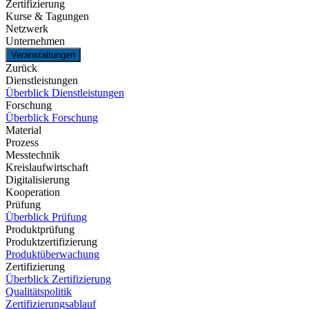
Zertifizierung
Kurse & Tagungen
Netzwerk
Unternehmen
Veranstaltungen
Zurück
Dienstleistungen
Überblick Dienstleistungen
Forschung
Überblick Forschung
Material
Prozess
Messtechnik
Kreislaufwirtschaft
Digitalisierung
Kooperation
Prüfung
Überblick Prüfung
Produktprüfung
Produktzertifizierung
Produktüberwachung
Zertifizierung
Überblick Zertifizierung
Qualitätspolitik
Zertifizierungsablauf