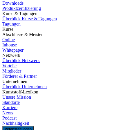
Downloads
Produktzertifizierung
Kurse & Tagungen
Überblick Kurse & Tagungen
Tagungen
Kurse
Abschlüsse & Meister
Online
Inhouse
Whitepaper
Netzwerk
Überblick Netzwerk
Vorteile
Mitglieder
Förderer & Partner
Unternehmen
Überblick Unternehmen
Kunststoff-Lexikon
Unsere Mission
Standorte
Karriere
News
Podcast
Nachhaltigkeit
Veranstaltungen