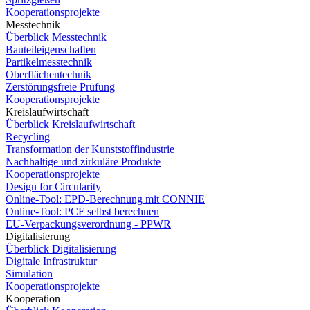
Kooperationsprojekte
Messtechnik
Überblick Messtechnik
Bauteileigenschaften
Partikelmesstechnik
Oberflächentechnik
Zerstörungsfreie Prüfung
Kooperationsprojekte
Kreislaufwirtschaft
Überblick Kreislaufwirtschaft
Recycling
Transformation der Kunststoffindustrie
Nachhaltige und zirkuläre Produkte
Kooperationsprojekte
Design for Circularity
Online-Tool: EPD-Berechnung mit CONNIE
Online-Tool: PCF selbst berechnen
EU-Verpackungsverordnung - PPWR
Digitalisierung
Überblick Digitalisierung
Digitale Infrastruktur
Simulation
Kooperationsprojekte
Kooperation