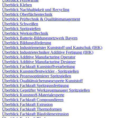
Überblick Fernwärme
Überblick Kleben
Überblick Nachhaltigkeit und Recycling
Überblick Oberflächentechnik
Überblick Prüftechnik & Qualitätsmanagement
Überblick Schweißen
Überblick Spritzgießen
Überblick Werkstofftechnik
Überblick Batterie-Bildungsnetzwerk Bayern
Überblick Bildungsförderung
Überblick Industriemeister Kunststoff und Kautschuk (IHK)
Überblick Industrietechniker Additive Fertigung (IHK)
Überblick Additive Manufacturing Operator
Überblick Additive Manufacturing Designer
Überblick Fachkraft Kunststoffverarbeitung
Überblick Kunststoffentwickler - Spritzgießen
Überblick Prozessoptimierer Spritzgießen
Überblick Qualitätssicherungsexperte Kunststoff
Überblick Fachkraft Spritzgussfertigung
Überblick Geprüfter Werkzeugmanager Spritzgießen
Überblick Kunststoff-Materialexperte
Überblick Fachkraft Compoundieren
Überblick Fachkraft Extrusion
Überblick Fachkraft Thermoformen
Überblick Fachkraft Blasfolienextrusion