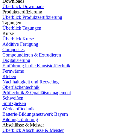
Downloads
Überblick Downloads
Produktzertifizierung
Überblick Produktzertifizierung
Tagungen
Überblick Tagungen
Kurse
Überblick Kurse
Additive Fertigung
Composites
Compoundieren & Extrudieren
Digitalisierung
Einführung in die Kunststofftechnik
Fernwärme
Kleben
Nachhaltigkeit und Recycling
Oberflächentechnik
Prüftechnik & Qualitätsmanagement
Schweißen
Spritzgießen
Werkstofftechnik
Batterie-Bildungsnetzwerk Bayern
Bildungsförderung
Abschlüsse & Meister
Überblick Abschlüsse & Meister