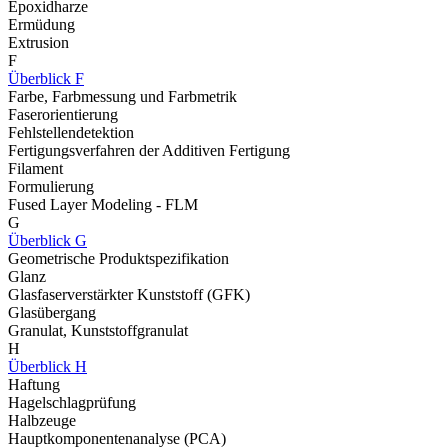
Epoxidharze
Ermüdung
Extrusion
F
Überblick F
Farbe, Farbmessung und Farbmetrik
Faserorientierung
Fehlstellendetektion
Fertigungsverfahren der Additiven Fertigung
Filament
Formulierung
Fused Layer Modeling - FLM
G
Überblick G
Geometrische Produktspezifikation
Glanz
Glasfaserverstärkter Kunststoff (GFK)
Glasübergang
Granulat, Kunststoffgranulat
H
Überblick H
Haftung
Hagelschlagprüfung
Halbzeuge
Hauptkomponentenanalyse (PCA)