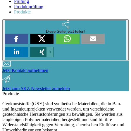
Prüfung
Produktprüfung
Produkte
Diese Seite jetzt teilen!
0
Jetzt Kontakt aufnehmen
Jetzt zum SKZ Newsletter anmelden
Produkte
Geokunststoffe (GSY) sind synthetische Materialien, die in Bau-
und Ingenieurprojekten verwendet werden, um verschiedene
geotechnische Herausforderungen zu bewältigen. Sie werden aus
langlebigen Polymermaterialien hergestellt und sind für ihre
Widerstandsfähigkeit gegen Verrottung, chemischen Einflüsse und
Umweltbedingungen bekannt.