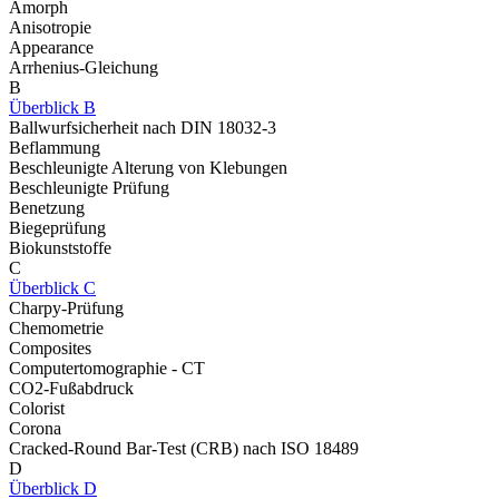
Amorph
Anisotropie
Appearance
Arrhenius-Gleichung
B
Überblick B
Ballwurfsicherheit nach DIN 18032-3
Beflammung
Beschleunigte Alterung von Klebungen
Beschleunigte Prüfung
Benetzung
Biegeprüfung
Biokunststoffe
C
Überblick C
Charpy-Prüfung
Chemometrie
Composites
Computertomographie - CT
CO2-Fußabdruck
Colorist
Corona
Cracked-Round Bar-Test (CRB) nach ISO 18489
D
Überblick D