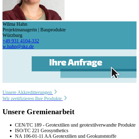
Wilma Hahn
Projektmanagerin | Bauprodukte
Würzburg
+49 931 4104-332
w.hahn@skz.de
Unsere Akkreditierungen
Wir zertifizieren Ihre Produkte
Unsere Gremienarbeit
CEN/TC 189 - Geotextilien und geotextilverwandte Produkte
ISO/TC 221 Geosynthetics
NA 106-01-11 AA Geotextilien und Geokunststoffe