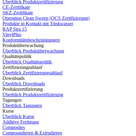
Überblick Produktzertifizierung
CE-Zertifikate
SKZ-Zertifikate
Operation Clean Sweep (OCS Zertifizierung)
Produkte in Kontakt mit Trinkwasser
RAP Stra 15
VinylPlus
Konformitätsbescheinigungen
Produktüberwachung
Überblick Produktüberwachung
Qualitätspolitik
Überblick Qualitätspolitik
Zertifizierungsablauf
Überblick Zertifizierungsablauf
Downloads
Überblick Downloads
Produktzertifizierung
Überblick Produktzertifizierung
Tagungen
Überblick Tagungen
Kurse
Überblick Kurse
Additive Fertigung
Composites
Compoundieren & Extrudieren