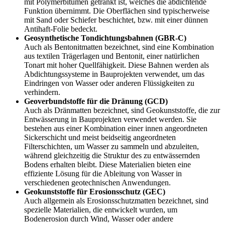
mit Polymerbitumen getränkt ist, welches die abdichtende
Funktion übernimmt. Die Oberflächen sind typischerweise
mit Sand oder Schiefer beschichtet, bzw. mit einer dünnen
Antihaft-Folie bedeckt.
Geosynthetische Tondichtungsbahnen (GBR-C)
Auch als Bentonitmatten bezeichnet, sind eine Kombination
aus textilen Trägerlagen und Bentonit, einer natürlichen
Tonart mit hoher Quellfähigkeit. Diese Bahnen werden als
Abdichtungssysteme in Bauprojekten verwendet, um das
Eindringen von Wasser oder anderen Flüssigkeiten zu
verhindern.
Geoverbundstoffe für die Dränung (GCD)
Auch als Dränmatten bezeichnet, sind Geokunststoffe, die zur
Entwässerung in Bauprojekten verwendet werden. Sie
bestehen aus einer Kombination einer innen angeordneten
Sickerschicht und meist beidseitig angeordneten
Filterschichten, um Wasser zu sammeln und abzuleiten,
während gleichzeitig die Struktur des zu entwässernden
Bodens erhalten bleibt. Diese Materialien bieten eine
effiziente Lösung für die Ableitung von Wasser in
verschiedenen geotechnischen Anwendungen.
Geokunststoffe für Erosionsschutz (GEC)
Auch allgemein als Erosionsschutzmatten bezeichnet, sind
spezielle Materialien, die entwickelt wurden, um
Bodenerosion durch Wind, Wasser oder andere