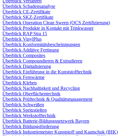
Überblick Verfahren
Überblick Schadensanalyse
Überblick CE-Zertifikate
Überblick SKZ-Zertifikate
Überblick Operation Clean Sweep (OCS Zertifizierung)
Überblick Produkte in Kontakt mit Trinkwasser
Überblick RAP Stra 15
Überblick VinylPlus
Überblick Konformitätsbescheinigungen
Überblick Additive Fertigung
Überblick Composites
Überblick Compoundieren & Extrudieren
Überblick Digitalisierung
Überblick Einführung in die Kunststofftechnik
Überblick Fernwärme
Überblick Kleben
Überblick Nachhaltigkeit und Recycling
Überblick Oberflächentechnik
Überblick Prüftechnik & Qualitätsmanagement
Überblick Schweißen
Überblick Spritzgießen
Überblick Werkstofftechnik
Überblick Batterie-Bildungsnetzwerk Bayern
Überblick Bildungsförderung
Überblick Industriemeister Kunststoff und Kautschuk (IHK)