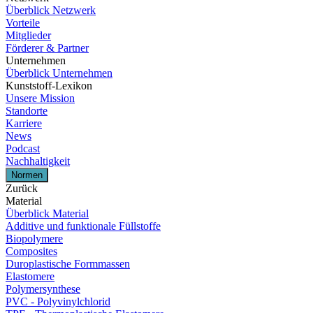
Überblick Netzwerk
Vorteile
Mitglieder
Förderer & Partner
Unternehmen
Überblick Unternehmen
Kunststoff-Lexikon
Unsere Mission
Standorte
Karriere
News
Podcast
Nachhaltigkeit
Normen
Zurück
Material
Überblick Material
Additive und funktionale Füllstoffe
Biopolymere
Composites
Duroplastische Formmassen
Elastomere
Polymersynthese
PVC - Polyvinylchlorid