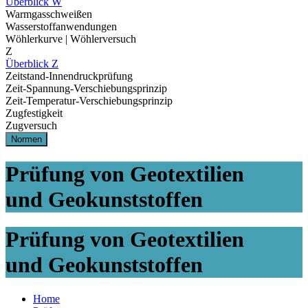
Überblick W
Warmgasschweißen
Wasserstoffanwendungen
Wöhlerkurve | Wöhlerversuch
Z
Überblick Z
Zeitstand-Innendruckprüfung
Zeit-Spannung-Verschiebungsprinzip
Zeit-Temperatur-Verschiebungsprinzip
Zugfestigkeit
Zugversuch
Normen
Prüfung von Geotextilien
und Geokunststoffen
Prüfung von Geotextilien
und Geokunststoffen
Home