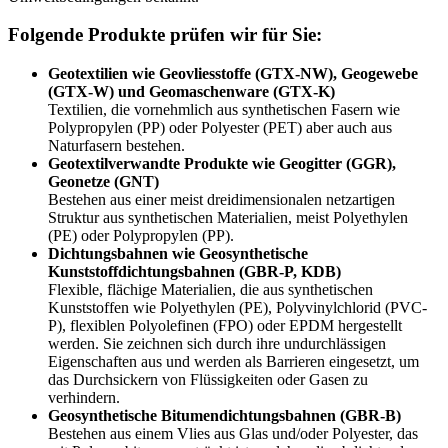
Folgende Produkte prüfen wir für Sie:
Geotextilien wie Geovliesstoffe (GTX-NW), Geogewebe
(GTX-W) und Geomaschenware (GTX-K)
Textilien, die vornehmlich aus synthetischen Fasern wie
Polypropylen (PP) oder Polyester (PET) aber auch aus
Naturfasern bestehen.
Geotextilverwandte Produkte wie Geogitter (GGR),
Geonetze (GNT)
Bestehen aus einer meist dreidimensionalen netzartigen
Struktur aus synthetischen Materialien, meist Polyethylen
(PE) oder Polypropylen (PP).
Dichtungsbahnen wie Geosynthetische
Kunststoffdichtungsbahnen (GBR-P, KDB)
Flexible, flächige Materialien, die aus synthetischen
Kunststoffen wie Polyethylen (PE), Polyvinylchlorid (PVC-
P), flexiblen Polyolefinen (FPO) oder EPDM hergestellt
werden. Sie zeichnen sich durch ihre undurchlässigen
Eigenschaften aus und werden als Barrieren eingesetzt, um
das Durchsickern von Flüssigkeiten oder Gasen zu
verhindern.
Geosynthetische Bitumendichtungsbahnen (GBR-B)
Bestehen aus einem Vlies aus Glas und/oder Polyester, das