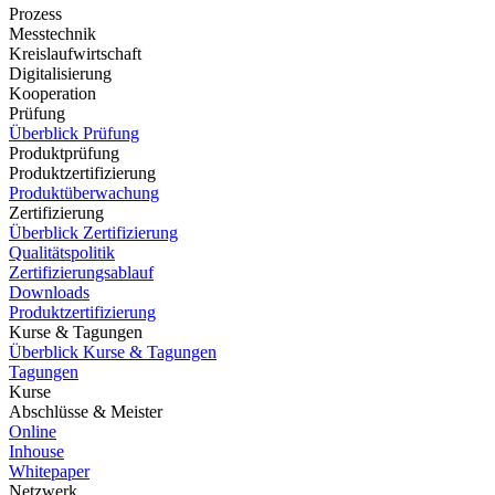
Prozess
Messtechnik
Kreislaufwirtschaft
Digitalisierung
Kooperation
Prüfung
Überblick Prüfung
Produktprüfung
Produktzertifizierung
Produktüberwachung
Zertifizierung
Überblick Zertifizierung
Qualitätspolitik
Zertifizierungsablauf
Downloads
Produktzertifizierung
Kurse & Tagungen
Überblick Kurse & Tagungen
Tagungen
Kurse
Abschlüsse & Meister
Online
Inhouse
Whitepaper
Netzwerk