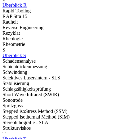
Überblick R
Rapid Tooling
RAP Stra 15
Rauheit
Reverse Engineering
Rezyklat
Rheologie
Rheometrie
S
Überblick S
Schadensanalyse
Schichtdickenmessung
Schwindung
Selektives Lasersintern - SLS
Stabilisierung
Schlagzähigkeitsprüfung
Short Wave Infrared (SWIR)
Sonotrode
Spritzguss
Stepped isoStress Method (SSM)
Stepped Isothermal Method (SIM)
Stereolithografie - SLA
Strukturviskos
T