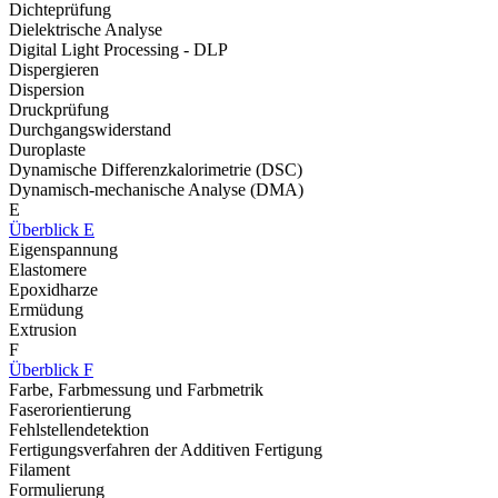
Dichteprüfung
Dielektrische Analyse
Digital Light Processing - DLP
Dispergieren
Dispersion
Druckprüfung
Durchgangswiderstand
Duroplaste
Dynamische Differenzkalorimetrie (DSC)
Dynamisch-mechanische Analyse (DMA)
E
Überblick E
Eigenspannung
Elastomere
Epoxidharze
Ermüdung
Extrusion
F
Überblick F
Farbe, Farbmessung und Farbmetrik
Faserorientierung
Fehlstellendetektion
Fertigungsverfahren der Additiven Fertigung
Filament
Formulierung