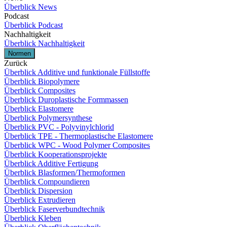
Überblick News
Podcast
Überblick Podcast
Nachhaltigkeit
Überblick Nachhaltigkeit
Normen
Zurück
Überblick Additive und funktionale Füllstoffe
Überblick Biopolymere
Überblick Composites
Überblick Duroplastische Formmassen
Überblick Elastomere
Überblick Polymersynthese
Überblick PVC - Polyvinylchlorid
Überblick TPE - Thermoplastische Elastomere
Überblick WPC - Wood Polymer Composites
Überblick Kooperationsprojekte
Überblick Additive Fertigung
Überblick Blasformen/Thermoformen
Überblick Compoundieren
Überblick Dispersion
Überblick Extrudieren
Überblick Faserverbundtechnik
Überblick Kleben