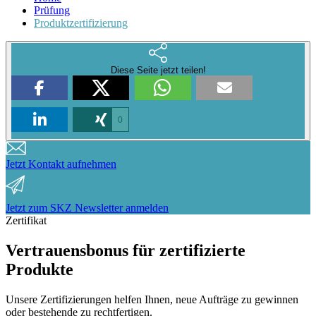
Prüfung
Produktzertifizierung
Diese Seite jetzt teilen!
0
Jetzt Kontakt aufnehmen
Jetzt zum SKZ Newsletter anmelden
Zertifikat
Vertrauensbonus für zertifizierte
Produkte
Unsere Zertifizierungen helfen Ihnen, neue Aufträge zu gewinnen
oder bestehende zu rechtfertigen.