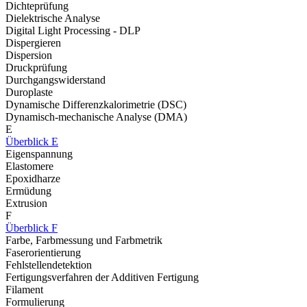
Dichteprüfung
Dielektrische Analyse
Digital Light Processing - DLP
Dispergieren
Dispersion
Druckprüfung
Durchgangswiderstand
Duroplaste
Dynamische Differenzkalorimetrie (DSC)
Dynamisch-mechanische Analyse (DMA)
E
Überblick E
Eigenspannung
Elastomere
Epoxidharze
Ermüdung
Extrusion
F
Überblick F
Farbe, Farbmessung und Farbmetrik
Faserorientierung
Fehlstellendetektion
Fertigungsverfahren der Additiven Fertigung
Filament
Formulierung