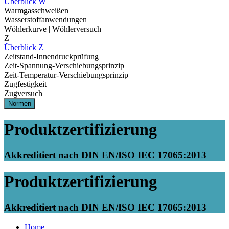
Überblick W
Warmgasschweißen
Wasserstoffanwendungen
Wöhlerkurve | Wöhlerversuch
Z
Überblick Z
Zeitstand-Innendruckprüfung
Zeit-Spannung-Verschiebungsprinzip
Zeit-Temperatur-Verschiebungsprinzip
Zugfestigkeit
Zugversuch
Normen
Produktzertifizierung
Akkreditiert nach DIN EN/ISO IEC 17065:2013
Produktzertifizierung
Akkreditiert nach DIN EN/ISO IEC 17065:2013
Home