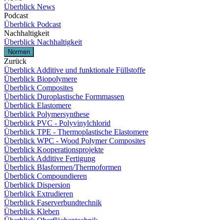
Überblick News
Podcast
Überblick Podcast
Nachhaltigkeit
Überblick Nachhaltigkeit
Normen
Zurück
Überblick Additive und funktionale Füllstoffe
Überblick Biopolymere
Überblick Composites
Überblick Duroplastische Formmassen
Überblick Elastomere
Überblick Polymersynthese
Überblick PVC - Polyvinylchlorid
Überblick TPE - Thermoplastische Elastomere
Überblick WPC - Wood Polymer Composites
Überblick Kooperationsprojekte
Überblick Additive Fertigung
Überblick Blasformen/Thermoformen
Überblick Compoundieren
Überblick Dispersion
Überblick Extrudieren
Überblick Faserverbundtechnik
Überblick Kleben