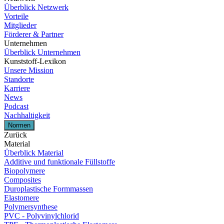
Überblick Netzwerk
Vorteile
Mitglieder
Förderer & Partner
Unternehmen
Überblick Unternehmen
Kunststoff-Lexikon
Unsere Mission
Standorte
Karriere
News
Podcast
Nachhaltigkeit
Normen
Zurück
Material
Überblick Material
Additive und funktionale Füllstoffe
Biopolymere
Composites
Duroplastische Formmassen
Elastomere
Polymersynthese
PVC - Polyvinylchlorid