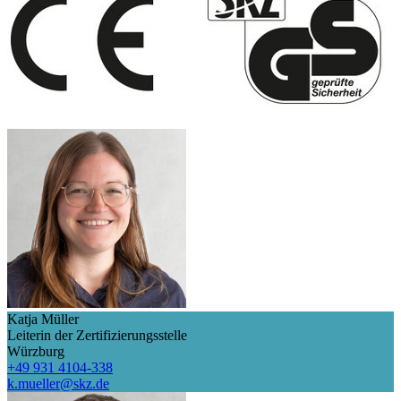
Katja Müller
Leiterin der Zertifizierungsstelle
Würzburg
+49 931 4104-338
k.mueller@skz.de