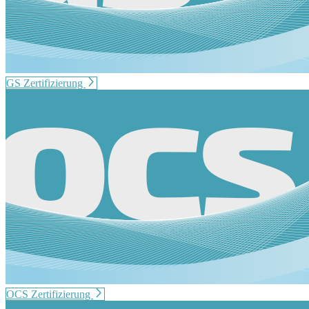
GS Zertifizierung
OCS Zertifizierung