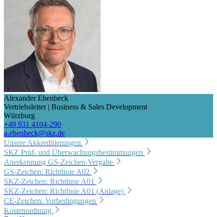
Alexander Ebenbeck
Vertriebsleiter | Business & Sales Development
Würzburg
+49 931 4104-290
a.ebenbeck@skz.de
Unsere Akkreditierungen
SKZ Prüf- und Überwachungsbestimmungen
Anerkennung GS-Zeichen-Vergabe
GS-Zeichen: Richtlinie A02
SKZ-Zeichen: Richtlinie A01
SKZ-Zeichen: Richtlinie A01 (Anlage)
CE-Zeichen: Vorbedingungen
Kostenordnung