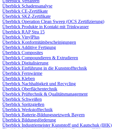
Überblick Verfahren
Überblick Schadensanalyse
Überblick CE-Zertifikate
Überblick SKZ-Zertifikate
Überblick Operation Clean Sweep (OCS Zertifizierung)
Überblick Produkte in Kontakt mit Trinkwasser
Überblick RAP Stra 15
Überblick VinylPlus
Überblick Konformitätsbescheinigungen
Überblick Additive Fertigung
Überblick Composites
Überblick Compoundieren & Extrudieren
Überblick Digitalisierung
Überblick Einführung in die Kunststofftechnik
Überblick Fernwärme
Überblick Kleben
Überblick Nachhaltigkeit und Recycling
Überblick Oberflächentechnik
Überblick Prüftechnik & Qualitätsmanagement
Überblick Schweißen
Überblick Spritzgießen
Überblick Werkstofftechnik
Überblick Batterie-Bildungsnetzwerk Bayern
Überblick Bildungsförderung
Überblick Industriemeister Kunststoff und Kautschuk (IHK)