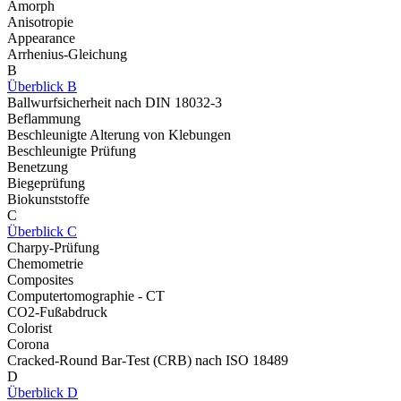
Amorph
Anisotropie
Appearance
Arrhenius-Gleichung
B
Überblick B
Ballwurfsicherheit nach DIN 18032-3
Beflammung
Beschleunigte Alterung von Klebungen
Beschleunigte Prüfung
Benetzung
Biegeprüfung
Biokunststoffe
C
Überblick C
Charpy-Prüfung
Chemometrie
Composites
Computertomographie - CT
CO2-Fußabdruck
Colorist
Corona
Cracked-Round Bar-Test (CRB) nach ISO 18489
D
Überblick D