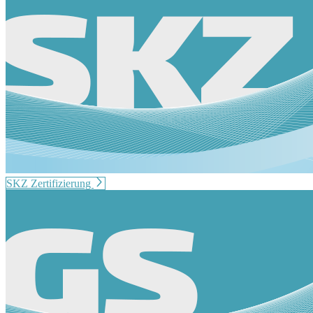
SKZ Zertifizierung