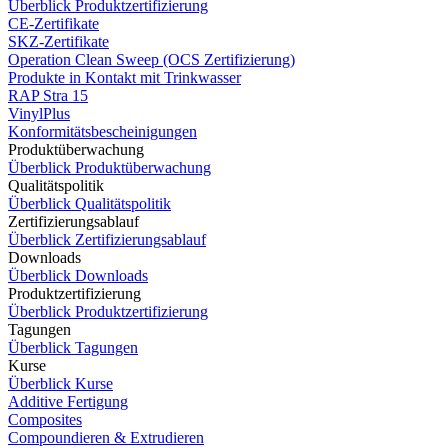
Überblick Produktzertifizierung
CE-Zertifikate
SKZ-Zertifikate
Operation Clean Sweep (OCS Zertifizierung)
Produkte in Kontakt mit Trinkwasser
RAP Stra 15
VinylPlus
Konformitätsbescheinigungen
Produktüberwachung
Überblick Produktüberwachung
Qualitätspolitik
Überblick Qualitätspolitik
Zertifizierungsablauf
Überblick Zertifizierungsablauf
Downloads
Überblick Downloads
Produktzertifizierung
Überblick Produktzertifizierung
Tagungen
Überblick Tagungen
Kurse
Überblick Kurse
Additive Fertigung
Composites
Compoundieren & Extrudieren