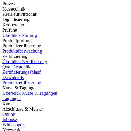
Prozess
Messtechnik
Kreislaufwirtschaft
Digitalisierung
Kooperation
Prüfung
Überblick Prüfung
Produktprüfung
Produktzertifizierung
Produktüberwachung
Zertifizierung
Überblick Zertifizierung
Qualitätspolitik
Zertifizierungsablauf
Downloads
Produktzertifizierung
Kurse & Tagungen
Überblick Kurse & Tagungen
Tagungen
Kurse
Abschlüsse & Meister
Online
Inhouse
Whitepaper
Netzwerk