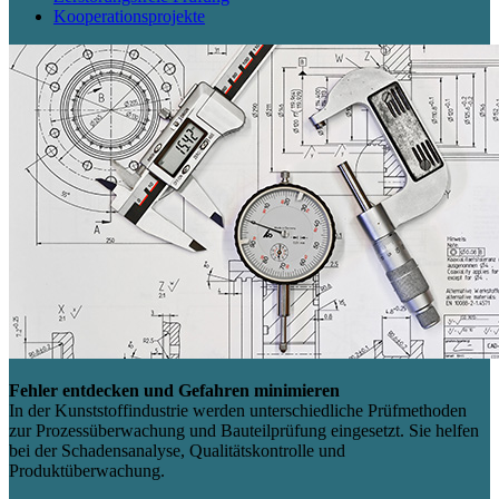
Kooperationsprojekte
Fehler entdecken und Gefahren minimieren
In der Kunststoffindustrie werden unterschiedliche Prüfmethoden
zur Prozessüberwachung und Bauteilprüfung eingesetzt. Sie helfen
bei der Schadensanalyse, Qualitätskontrolle und
Produktüberwachung.