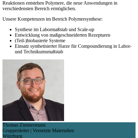
Reaktionen entstehen Polymere, die neue Anwendungen in
verschiedensten Bereich ermöglichen.
Unsere Kompetenzen im Bereich Polymersynthese:
Synthese im Labormaßstab und Scale-up
Entwicklung von maßgeschneiderten Rezepturen
(Teil-)biobasierte Systeme
Einsatz synthetisierter Harze für Compoundierung in Labor-
und Technikumsmaßstab
Thomas Zimmermann
Gruppenleiter | Vernetzte Materialien
Würzburg