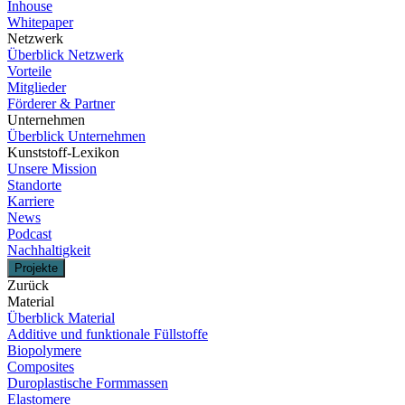
Inhouse
Whitepaper
Netzwerk
Überblick Netzwerk
Vorteile
Mitglieder
Förderer & Partner
Unternehmen
Überblick Unternehmen
Kunststoff-Lexikon
Unsere Mission
Standorte
Karriere
News
Podcast
Nachhaltigkeit
Projekte
Zurück
Material
Überblick Material
Additive und funktionale Füllstoffe
Biopolymere
Composites
Duroplastische Formmassen
Elastomere