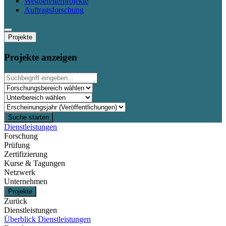
Wegbereiterprojekte
Auftragsforschung
Projekte
Projekte anzeigen
Suche starten
Dienstleistungen
Forschung
Prüfung
Zertifizierung
Kurse & Tagungen
Netzwerk
Unternehmen
Projekte
Zurück
Dienstleistungen
Überblick Dienstleistungen