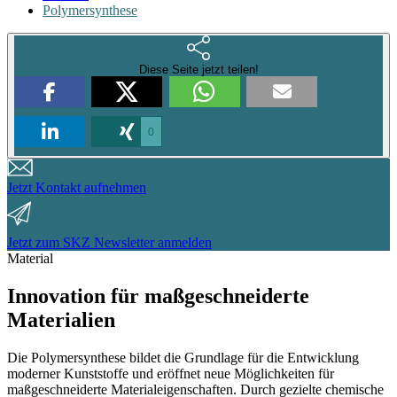
Polymersynthese
Diese Seite jetzt teilen!
0
Jetzt Kontakt aufnehmen
Jetzt zum SKZ Newsletter anmelden
Material
Innovation für maßgeschneiderte
Materialien
Die Polymersynthese bildet die Grundlage für die Entwicklung
moderner Kunststoffe und eröffnet neue Möglichkeiten für
maßgeschneiderte Materialeigenschaften. Durch gezielte chemische