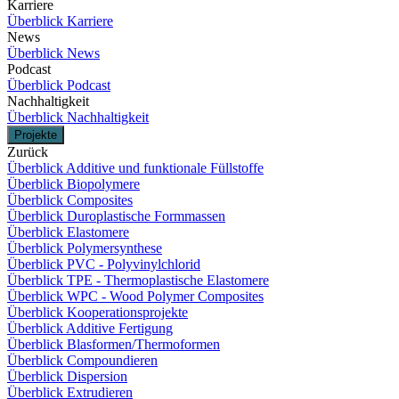
Karriere
Überblick Karriere
News
Überblick News
Podcast
Überblick Podcast
Nachhaltigkeit
Überblick Nachhaltigkeit
Projekte
Zurück
Überblick Additive und funktionale Füllstoffe
Überblick Biopolymere
Überblick Composites
Überblick Duroplastische Formmassen
Überblick Elastomere
Überblick Polymersynthese
Überblick PVC - Polyvinylchlorid
Überblick TPE - Thermoplastische Elastomere
Überblick WPC - Wood Polymer Composites
Überblick Kooperationsprojekte
Überblick Additive Fertigung
Überblick Blasformen/Thermoformen
Überblick Compoundieren
Überblick Dispersion
Überblick Extrudieren