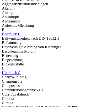
Aggregatszustandsänderungen
Alterung
Amorph
Anisotropie
Appearance
Arrhenius-Gleichung
B
Überblick B
Ballwurfsicherheit nach DIN 18032-3
Beflammung
Beschleunigte Alterung von Klebungen
Beschleunigte Prüfung
Benetzung
Biegeprüfung
Biokunststoffe
C
Überblick C
Charpy-Prüfung
Chemometrie
Composites
Computertomographie - CT
CO2-Fußabdruck
Colorist
Corona