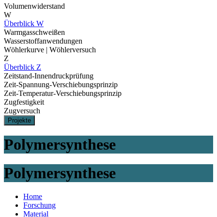
Volumenwiderstand
W
Überblick W
Warmgasschweißen
Wasserstoffanwendungen
Wöhlerkurve | Wöhlerversuch
Z
Überblick Z
Zeitstand-Innendruckprüfung
Zeit-Spannung-Verschiebungsprinzip
Zeit-Temperatur-Verschiebungsprinzip
Zugfestigkeit
Zugversuch
Projekte
Polymersynthese
Polymersynthese
Home
Forschung
Material