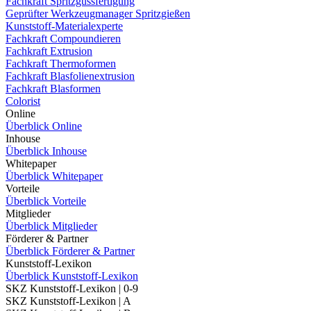
Fachkraft Spritzgussfertigung
Geprüfter Werkzeugmanager Spritzgießen
Kunststoff-Materialexperte
Fachkraft Compoundieren
Fachkraft Extrusion
Fachkraft Thermoformen
Fachkraft Blasfolienextrusion
Fachkraft Blasformen
Colorist
Online
Überblick Online
Inhouse
Überblick Inhouse
Whitepaper
Überblick Whitepaper
Vorteile
Überblick Vorteile
Mitglieder
Überblick Mitglieder
Förderer & Partner
Überblick Förderer & Partner
Kunststoff-Lexikon
Überblick Kunststoff-Lexikon
SKZ Kunststoff-Lexikon | 0-9
SKZ Kunststoff-Lexikon | A