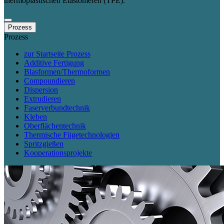
thermoplastischen Elastomeren (TPE).
Prozess
Prozess
zur Startseite Prozess
Additive Fertigung
Blasformen/Thermoformen
Compoundieren
Dispersion
Extrudieren
Faserverbundtechnik
Kleben
Oberflächentechnik
Thermische Fügetechnologien
Spritzgießen
Kooperationsprojekte