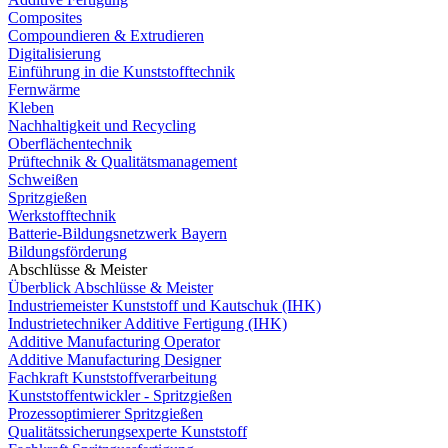
Composites
Compoundieren & Extrudieren
Digitalisierung
Einführung in die Kunststofftechnik
Fernwärme
Kleben
Nachhaltigkeit und Recycling
Oberflächentechnik
Prüftechnik & Qualitätsmanagement
Schweißen
Spritzgießen
Werkstofftechnik
Batterie-Bildungsnetzwerk Bayern
Bildungsförderung
Abschlüsse & Meister
Überblick Abschlüsse & Meister
Industriemeister Kunststoff und Kautschuk (IHK)
Industrietechniker Additive Fertigung (IHK)
Additive Manufacturing Operator
Additive Manufacturing Designer
Fachkraft Kunststoffverarbeitung
Kunststoffentwickler - Spritzgießen
Prozessoptimierer Spritzgießen
Qualitätssicherungsexperte Kunststoff