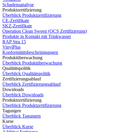
Schadensanalyse
Produktzertifizierung
Überblick Produktzertifizierung
CE-Zertifikate
SKZ-Zertifikate
Operation Clean Sweep (OCS Zertifizierung)
Produkte in Kontakt mit Trinkwasser
RAP Stra 15
VinylPlus
Konformitätsbescheinigungen
Produktüberwachung
Überblick Produktüberwachung
Qualitätspolitik
Überblick Qualitätspolitik
Zertifizierungsablauf
Überblick Zertifizierungsablauf
Downloads
Überblick Downloads
Produktzertifizierung
Überblick Produktzertifizierung
Tagungen
Überblick Tagungen
Kurse
Überblick Kurse
Additive Fertigung