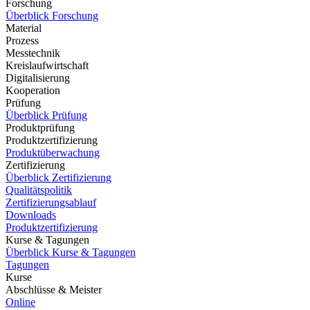
Forschung
Überblick Forschung
Material
Prozess
Messtechnik
Kreislaufwirtschaft
Digitalisierung
Kooperation
Prüfung
Überblick Prüfung
Produktprüfung
Produktzertifizierung
Produktüberwachung
Zertifizierung
Überblick Zertifizierung
Qualitätspolitik
Zertifizierungsablauf
Downloads
Produktzertifizierung
Kurse & Tagungen
Überblick Kurse & Tagungen
Tagungen
Kurse
Abschlüsse & Meister
Online