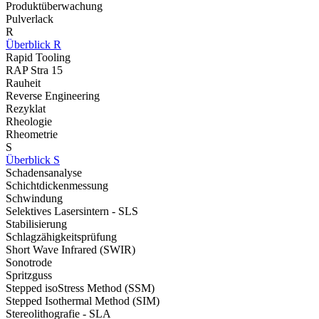
Produktüberwachung
Pulverlack
R
Überblick R
Rapid Tooling
RAP Stra 15
Rauheit
Reverse Engineering
Rezyklat
Rheologie
Rheometrie
S
Überblick S
Schadensanalyse
Schichtdickenmessung
Schwindung
Selektives Lasersintern - SLS
Stabilisierung
Schlagzähigkeitsprüfung
Short Wave Infrared (SWIR)
Sonotrode
Spritzguss
Stepped isoStress Method (SSM)
Stepped Isothermal Method (SIM)
Stereolithografie - SLA