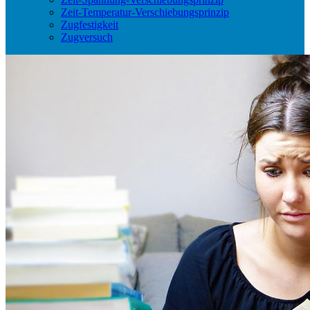
Zeit-Temperatur-Verschiebungsprinzip
Zugfestigkeit
Zugversuch