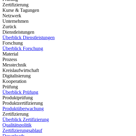
Zertifizierung
Kurse & Tagungen
Netzwerk
Unternehmen
Zurück
Dienstleistungen
Überblick Dienstleistungen
Forschung
Überblick Forschung
Material
Prozess
Messtechnik
Kreislaufwirtschaft
Digitalisierung
Kooperation
Prüfung
Überblick Prüfung
Produktprüfung
Produktzertifizierung
Produktüberwachung
Zertifizierung
Überblick Zertifizierung
Qualitätspolitik
Zertifizierungsablauf
Downloads