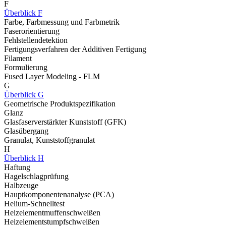
F
Überblick F
Farbe, Farbmessung und Farbmetrik
Faserorientierung
Fehlstellendetektion
Fertigungsverfahren der Additiven Fertigung
Filament
Formulierung
Fused Layer Modeling - FLM
G
Überblick G
Geometrische Produktspezifikation
Glanz
Glasfaserverstärkter Kunststoff (GFK)
Glasübergang
Granulat, Kunststoffgranulat
H
Überblick H
Haftung
Hagelschlagprüfung
Halbzeuge
Hauptkomponentenanalyse (PCA)
Helium-Schnelltest
Heizelementmuffenschweißen
Heizelementstumpfschweißen