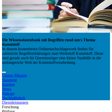
Die Wissensdatenbank mit Begriffen rund um's Thema
Kunststoff
In diesem kostenfreien Onlinenachschlagewerk finden Sie
zahlreiche Begriffserklärungen zum Werkstoff Kunststoff. Diese
sind gerade auch für Quereinsteiger eine kleine Starthilfe in die
umfangreiche Welt der Kunststoffverarbeitung.
Unsere Mission
Standorte
Karriere
News
Podcast
Nachhaltigkeit
Dienstleistungen
Forschung
Prüfung