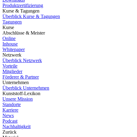
Produktzertifizierung
Kurse & Tagungen
Überblick Kurse & Tagungen
Tagungen
Kurse
Abschlüsse & Meister
Online
Inhouse
Whitepaper
Netzwerk
Überblick Netzwerk
Vorteile
Mitglieder
Förderer & Partner
Unternehmen
Überblick Unternehmen
Kunststoff-Lexikon
Unsere Mission
Standorte
Karriere
News
Podcast
Nachhaltigkeit
Zurück