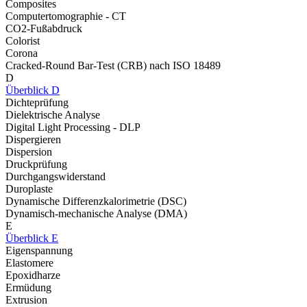
Composites
Computertomographie - CT
CO2-Fußabdruck
Colorist
Corona
Cracked-Round Bar-Test (CRB) nach ISO 18489
D
Überblick D
Dichteprüfung
Dielektrische Analyse
Digital Light Processing - DLP
Dispergieren
Dispersion
Druckprüfung
Durchgangswiderstand
Duroplaste
Dynamische Differenzkalorimetrie (DSC)
Dynamisch-mechanische Analyse (DMA)
E
Überblick E
Eigenspannung
Elastomere
Epoxidharze
Ermüdung
Extrusion