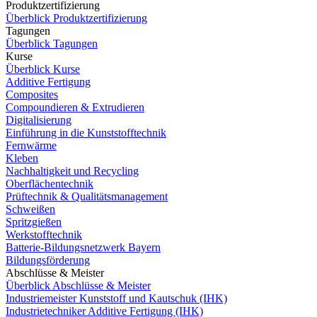
Produktzertifizierung
Überblick Produktzertifizierung
Tagungen
Überblick Tagungen
Kurse
Überblick Kurse
Additive Fertigung
Composites
Compoundieren & Extrudieren
Digitalisierung
Einführung in die Kunststofftechnik
Fernwärme
Kleben
Nachhaltigkeit und Recycling
Oberflächentechnik
Prüftechnik & Qualitätsmanagement
Schweißen
Spritzgießen
Werkstofftechnik
Batterie-Bildungsnetzwerk Bayern
Bildungsförderung
Abschlüsse & Meister
Überblick Abschlüsse & Meister
Industriemeister Kunststoff und Kautschuk (IHK)
Industrietechniker Additive Fertigung (IHK)