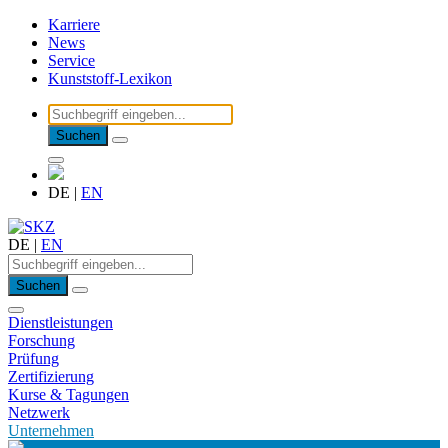
Karriere
News
Service
Kunststoff-Lexikon
Suchen
DE
|
EN
DE
|
EN
Suchen
Dienstleistungen
Forschung
Prüfung
Zertifizierung
Kurse & Tagungen
Netzwerk
Unternehmen