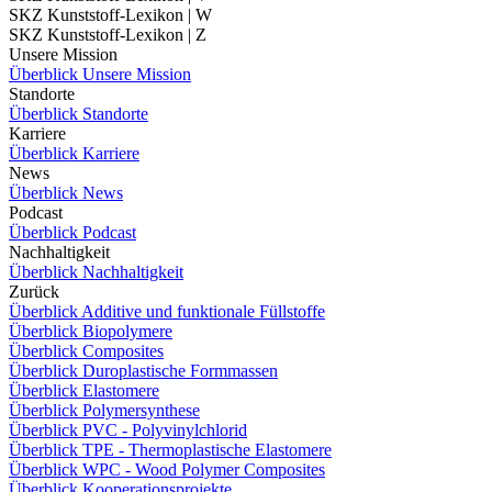
SKZ Kunststoff-Lexikon | W
SKZ Kunststoff-Lexikon | Z
Unsere Mission
Überblick Unsere Mission
Standorte
Überblick Standorte
Karriere
Überblick Karriere
News
Überblick News
Podcast
Überblick Podcast
Nachhaltigkeit
Überblick Nachhaltigkeit
Zurück
Überblick Additive und funktionale Füllstoffe
Überblick Biopolymere
Überblick Composites
Überblick Duroplastische Formmassen
Überblick Elastomere
Überblick Polymersynthese
Überblick PVC - Polyvinylchlorid
Überblick TPE - Thermoplastische Elastomere
Überblick WPC - Wood Polymer Composites
Überblick Kooperationsprojekte