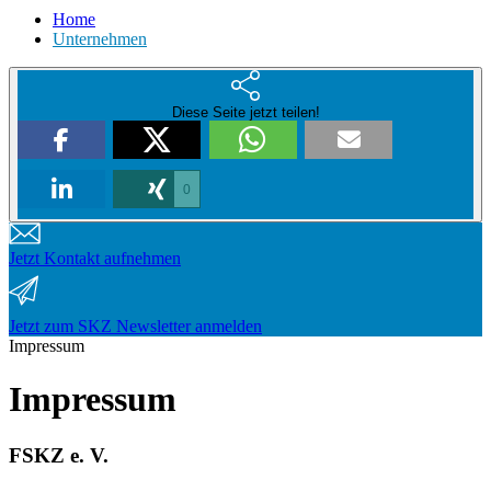
Home
Unternehmen
Diese Seite jetzt teilen!
0
Jetzt Kontakt aufnehmen
Jetzt zum SKZ Newsletter anmelden
Impressum
Impressum
FSKZ e. V.