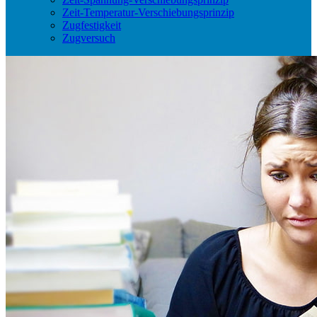
Zeit-Temperatur-Verschiebungsprinzip
Zugfestigkeit
Zugversuch