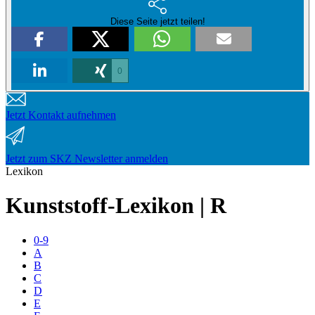
Diese Seite jetzt teilen!
0
Jetzt Kontakt aufnehmen
Jetzt zum SKZ Newsletter anmelden
Lexikon
Kunststoff-Lexikon | R
0-9
A
B
C
D
E