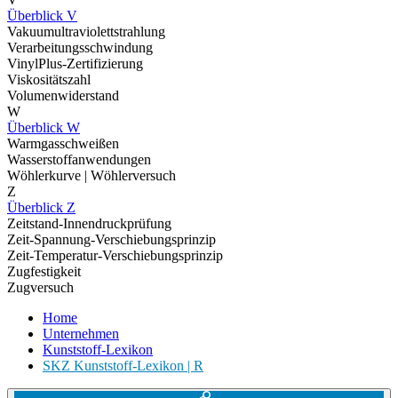
Überblick V
Vakuumultraviolettstrahlung
Verarbeitungsschwindung
VinylPlus-Zertifizierung
Viskositätszahl
Volumenwiderstand
W
Überblick W
Warmgasschweißen
Wasserstoffanwendungen
Wöhlerkurve | Wöhlerversuch
Z
Überblick Z
Zeitstand-Innendruckprüfung
Zeit-Spannung-Verschiebungsprinzip
Zeit-Temperatur-Verschiebungsprinzip
Zugfestigkeit
Zugversuch
Home
Unternehmen
Kunststoff-Lexikon
SKZ Kunststoff-Lexikon | R