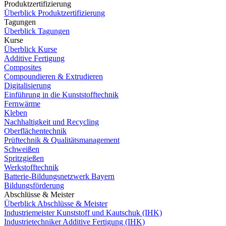
Produktzertifizierung
Überblick Produktzertifizierung
Tagungen
Überblick Tagungen
Kurse
Überblick Kurse
Additive Fertigung
Composites
Compoundieren & Extrudieren
Digitalisierung
Einführung in die Kunststofftechnik
Fernwärme
Kleben
Nachhaltigkeit und Recycling
Oberflächentechnik
Prüftechnik & Qualitätsmanagement
Schweißen
Spritzgießen
Werkstofftechnik
Batterie-Bildungsnetzwerk Bayern
Bildungsförderung
Abschlüsse & Meister
Überblick Abschlüsse & Meister
Industriemeister Kunststoff und Kautschuk (IHK)
Industrietechniker Additive Fertigung (IHK)