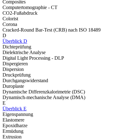
Composites
Computertomographie - CT
CO2-Fußabdruck
Colorist
Corona
Cracked-Round Bar-Test (CRB) nach ISO 18489
D
Überblick D
Dichteprüfung
Dielektrische Analyse
Digital Light Processing - DLP
Dispergieren
Dispersion
Druckprüfung
Durchgangswiderstand
Duroplaste
Dynamische Differenzkalorimetrie (DSC)
Dynamisch-mechanische Analyse (DMA)
E
Überblick E
Eigenspannung
Elastomere
Epoxidharze
Ermüdung
Extrusion