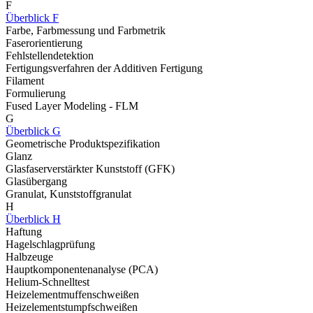
F
Überblick F
Farbe, Farbmessung und Farbmetrik
Faserorientierung
Fehlstellendetektion
Fertigungsverfahren der Additiven Fertigung
Filament
Formulierung
Fused Layer Modeling - FLM
G
Überblick G
Geometrische Produktspezifikation
Glanz
Glasfaserverstärkter Kunststoff (GFK)
Glasübergang
Granulat, Kunststoffgranulat
H
Überblick H
Haftung
Hagelschlagprüfung
Halbzeuge
Hauptkomponentenanalyse (PCA)
Helium-Schnelltest
Heizelementmuffenschweißen
Heizelementstumpfschweißen