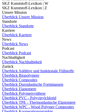
SKZ Kunststoff-Lexikon | W
SKZ Kunststoff-Lexikon | Z
Unsere Mission
Überblick Unsere Mission
Standorte
Überblick Standorte
Karriere
Überblick Karriere
News
Überblick News
Podcast
Überblick Podcast
Nachhaltigkeit
Überblick Nachhaltigkeit
Zurück
Überblick Additive und funktionale Füllstoffe
Überblick Biopolymere
Überblick Composites
Überblick Duroplastische Formmassen
Überblick Elastomere
Überblick Polymersynthese
Überblick PVC - Polyvinylchlorid
Überblick TPE - Thermoplastische Elastomere
Überblick WPC - Wood Polymer Composites
Überblick Kooperationsprojekte