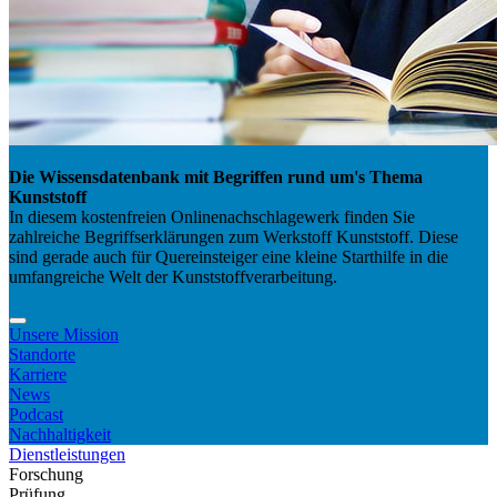
Die Wissensdatenbank mit Begriffen rund um's Thema
Kunststoff
In diesem kostenfreien Onlinenachschlagewerk finden Sie
zahlreiche Begriffserklärungen zum Werkstoff Kunststoff. Diese
sind gerade auch für Quereinsteiger eine kleine Starthilfe in die
umfangreiche Welt der Kunststoffverarbeitung.
Unsere Mission
Standorte
Karriere
News
Podcast
Nachhaltigkeit
Dienstleistungen
Forschung
Prüfung