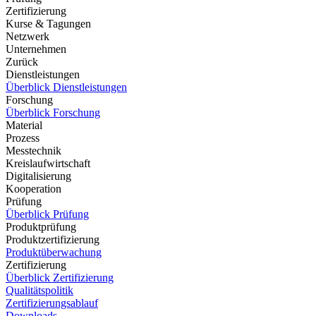
Zertifizierung
Kurse & Tagungen
Netzwerk
Unternehmen
Zurück
Dienstleistungen
Überblick Dienstleistungen
Forschung
Überblick Forschung
Material
Prozess
Messtechnik
Kreislaufwirtschaft
Digitalisierung
Kooperation
Prüfung
Überblick Prüfung
Produktprüfung
Produktzertifizierung
Produktüberwachung
Zertifizierung
Überblick Zertifizierung
Qualitätspolitik
Zertifizierungsablauf
Downloads