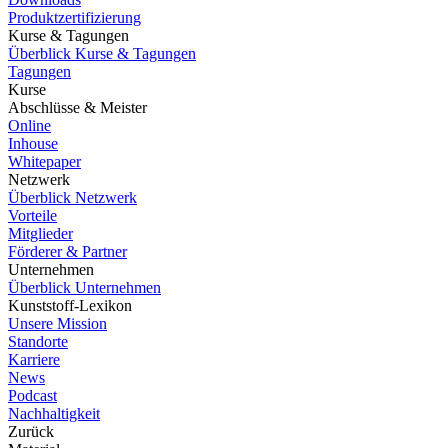
Produktzertifizierung
Kurse & Tagungen
Überblick Kurse & Tagungen
Tagungen
Kurse
Abschlüsse & Meister
Online
Inhouse
Whitepaper
Netzwerk
Überblick Netzwerk
Vorteile
Mitglieder
Förderer & Partner
Unternehmen
Überblick Unternehmen
Kunststoff-Lexikon
Unsere Mission
Standorte
Karriere
News
Podcast
Nachhaltigkeit
Zurück