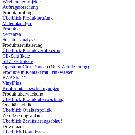
Wegbereiterprojekte
Auftragsforschung
Produktprüfung
Überblick Produktprüfung
Materialanalyse
Produkte
Verfahren
Schadensanalyse
Produktzertifizierung
Überblick Produktzertifizierung
CE-Zertifikate
SKZ-Zertifikate
Operation Clean Sweep (OCS Zertifizierung)
Produkte in Kontakt mit Trinkwasser
RAP Stra 15
VinylPlus
Konformitätsbescheinigungen
Produktüberwachung
Überblick Produktüberwachung
Qualitätspolitik
Überblick Qualitätspolitik
Zertifizierungsablauf
Überblick Zertifizierungsablauf
Downloads
Überblick Downloads