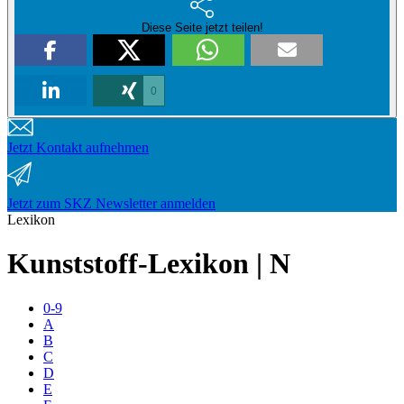
Diese Seite jetzt teilen!
0
Jetzt Kontakt aufnehmen
Jetzt zum SKZ Newsletter anmelden
Lexikon
Kunststoff-Lexikon | N
0-9
A
B
C
D
E