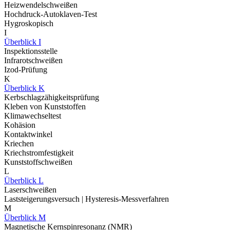
Heizwendelschweißen
Hochdruck-Autoklaven-Test
Hygroskopisch
I
Überblick I
Inspektionsstelle
Infrarotschweißen
Izod-Prüfung
K
Überblick K
Kerbschlagzähigkeitsprüfung
Kleben von Kunststoffen
Klimawechseltest
Kohäsion
Kontaktwinkel
Kriechen
Kriechstromfestigkeit
Kunststoffschweißen
L
Überblick L
Laserschweißen
Laststeigerungsversuch | Hysteresis-Messverfahren
M
Überblick M
Magnetische Kernspinresonanz (NMR)