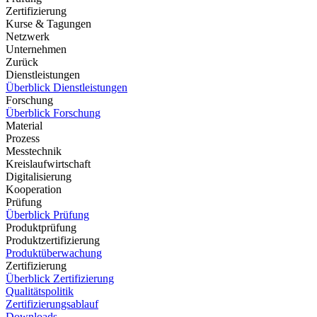
Zertifizierung
Kurse & Tagungen
Netzwerk
Unternehmen
Zurück
Dienstleistungen
Überblick Dienstleistungen
Forschung
Überblick Forschung
Material
Prozess
Messtechnik
Kreislaufwirtschaft
Digitalisierung
Kooperation
Prüfung
Überblick Prüfung
Produktprüfung
Produktzertifizierung
Produktüberwachung
Zertifizierung
Überblick Zertifizierung
Qualitätspolitik
Zertifizierungsablauf
Downloads