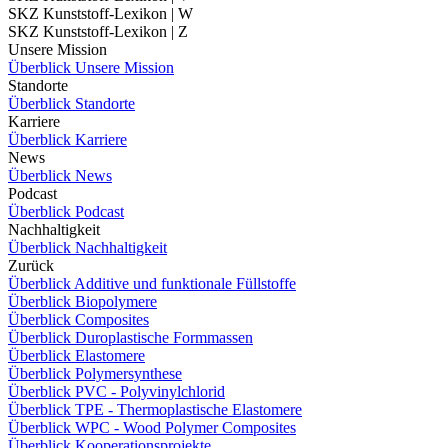
SKZ Kunststoff-Lexikon | W
SKZ Kunststoff-Lexikon | Z
Unsere Mission
Überblick Unsere Mission
Standorte
Überblick Standorte
Karriere
Überblick Karriere
News
Überblick News
Podcast
Überblick Podcast
Nachhaltigkeit
Überblick Nachhaltigkeit
Zurück
Überblick Additive und funktionale Füllstoffe
Überblick Biopolymere
Überblick Composites
Überblick Duroplastische Formmassen
Überblick Elastomere
Überblick Polymersynthese
Überblick PVC - Polyvinylchlorid
Überblick TPE - Thermoplastische Elastomere
Überblick WPC - Wood Polymer Composites
Überblick Kooperationsprojekte