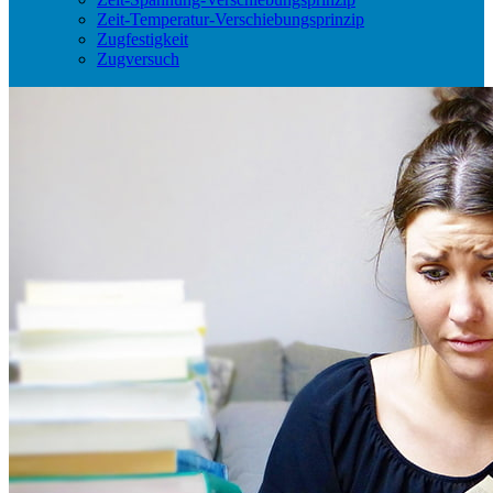
Zeit-Temperatur-Verschiebungsprinzip
Zugfestigkeit
Zugversuch