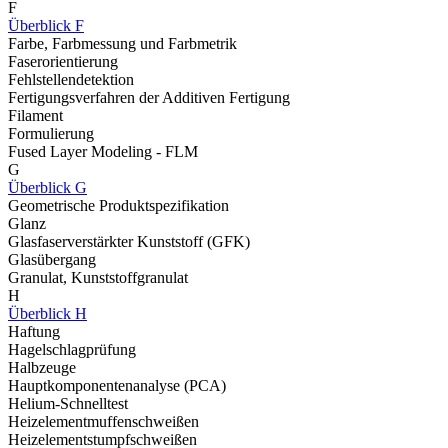
F
Überblick F
Farbe, Farbmessung und Farbmetrik
Faserorientierung
Fehlstellendetektion
Fertigungsverfahren der Additiven Fertigung
Filament
Formulierung
Fused Layer Modeling - FLM
G
Überblick G
Geometrische Produktspezifikation
Glanz
Glasfaserverstärkter Kunststoff (GFK)
Glasübergang
Granulat, Kunststoffgranulat
H
Überblick H
Haftung
Hagelschlagprüfung
Halbzeuge
Hauptkomponentenanalyse (PCA)
Helium-Schnelltest
Heizelementmuffenschweißen
Heizelementstumpfschweißen