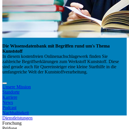
Die Wissensdatenbank mit Begriffen rund um's Thema
Kunststoff
In diesem kostenfreien Onlinenachschlagewerk finden Sie
zahlreiche Begriffserklärungen zum Werkstoff Kunststoff. Diese
sind gerade auch für Quereinsteiger eine kleine Starthilfe in die
umfangreiche Welt der Kunststoffverarbeitung.
Unsere Mission
Standorte
Karriere
News
Podcast
Nachhaltigkeit
Dienstleistungen
Forschung
Prüfung