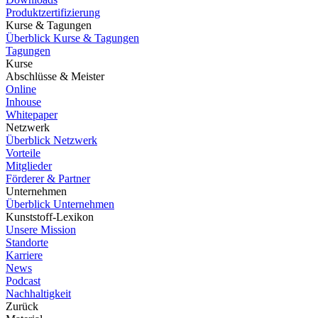
Produktzertifizierung
Kurse & Tagungen
Überblick Kurse & Tagungen
Tagungen
Kurse
Abschlüsse & Meister
Online
Inhouse
Whitepaper
Netzwerk
Überblick Netzwerk
Vorteile
Mitglieder
Förderer & Partner
Unternehmen
Überblick Unternehmen
Kunststoff-Lexikon
Unsere Mission
Standorte
Karriere
News
Podcast
Nachhaltigkeit
Zurück