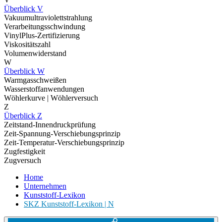
Überblick V
Vakuumultraviolettstrahlung
Verarbeitungsschwindung
VinylPlus-Zertifizierung
Viskositätszahl
Volumenwiderstand
W
Überblick W
Warmgasschweißen
Wasserstoffanwendungen
Wöhlerkurve | Wöhlerversuch
Z
Überblick Z
Zeitstand-Innendruckprüfung
Zeit-Spannung-Verschiebungsprinzip
Zeit-Temperatur-Verschiebungsprinzip
Zugfestigkeit
Zugversuch
Home
Unternehmen
Kunststoff-Lexikon
SKZ Kunststoff-Lexikon | N