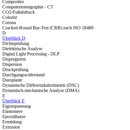
Composites
Computertomographie - CT
CO2-Fußabdruck
Colorist
Corona
Cracked-Round Bar-Test (CRB) nach ISO 18489
D
Überblick D
Dichteprüfung
Dielektrische Analyse
Digital Light Processing - DLP
Dispergieren
Dispersion
Druckprüfung
Durchgangswiderstand
Duroplaste
Dynamische Differenzkalorimetrie (DSC)
Dynamisch-mechanische Analyse (DMA)
E
Überblick E
Eigenspannung
Elastomere
Epoxidharze
Ermüdung
Extrusion