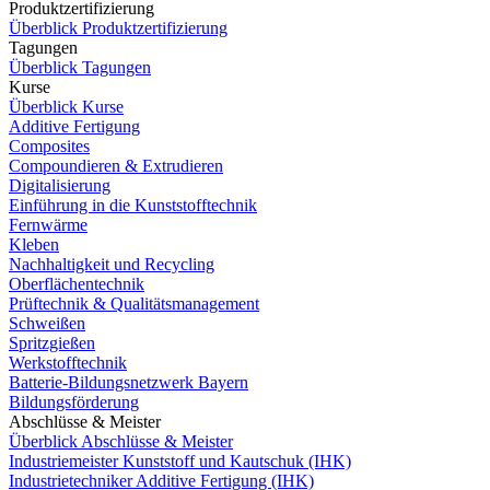
Produktzertifizierung
Überblick Produktzertifizierung
Tagungen
Überblick Tagungen
Kurse
Überblick Kurse
Additive Fertigung
Composites
Compoundieren & Extrudieren
Digitalisierung
Einführung in die Kunststofftechnik
Fernwärme
Kleben
Nachhaltigkeit und Recycling
Oberflächentechnik
Prüftechnik & Qualitätsmanagement
Schweißen
Spritzgießen
Werkstofftechnik
Batterie-Bildungsnetzwerk Bayern
Bildungsförderung
Abschlüsse & Meister
Überblick Abschlüsse & Meister
Industriemeister Kunststoff und Kautschuk (IHK)
Industrietechniker Additive Fertigung (IHK)