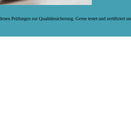
enen Prüfungen zur Qualitätssicherung. Gerne testet und zertifiziert un