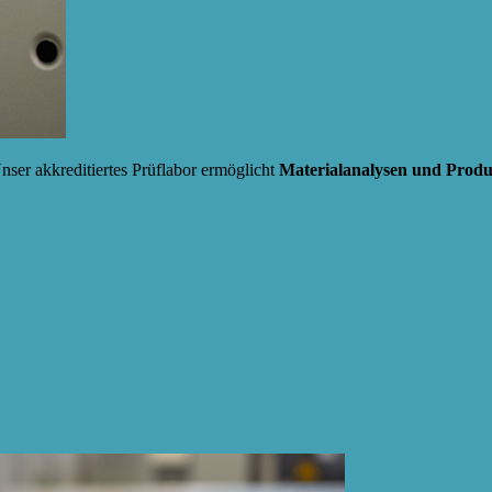
ser akkreditiertes Prüflabor ermöglicht
Materialanalysen und Prod