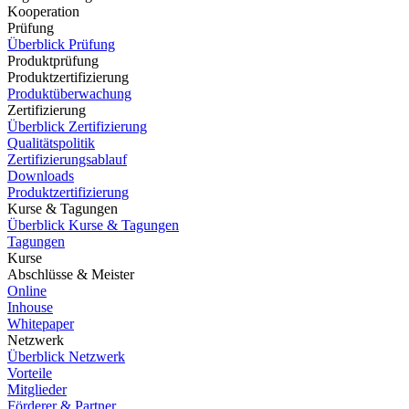
Kooperation
Prüfung
Überblick Prüfung
Produktprüfung
Produktzertifizierung
Produktüberwachung
Zertifizierung
Überblick Zertifizierung
Qualitätspolitik
Zertifizierungsablauf
Downloads
Produktzertifizierung
Kurse & Tagungen
Überblick Kurse & Tagungen
Tagungen
Kurse
Abschlüsse & Meister
Online
Inhouse
Whitepaper
Netzwerk
Überblick Netzwerk
Vorteile
Mitglieder
Förderer & Partner