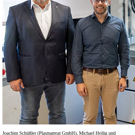
Joachim Schüßler (Plasmatreat GmbH), Michael Heilig und