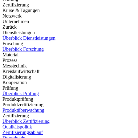
Zertifizierung
Kurse & Tagungen
Netzwerk
Unternehmen
Zurück
Dienstleistungen
Überblick Dienstleistungen
Forschung
Überblick Forschung
Material
Prozess
Messtechnik
Kreislaufwirtschaft
Digitalisierung
Kooperation
Prüfung
Überblick Prüfung
Produktprüfung
Produktzertifizierung
Produktüberwachung
Zertifizierung
Überblick Zertifizierung
Qualitätspolitik
Zertifizierungsablauf
Downloads