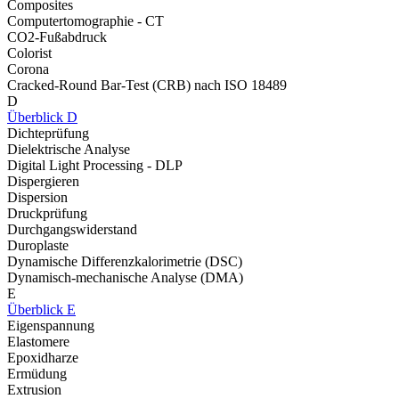
Composites
Computertomographie - CT
CO2-Fußabdruck
Colorist
Corona
Cracked-Round Bar-Test (CRB) nach ISO 18489
D
Überblick D
Dichteprüfung
Dielektrische Analyse
Digital Light Processing - DLP
Dispergieren
Dispersion
Druckprüfung
Durchgangswiderstand
Duroplaste
Dynamische Differenzkalorimetrie (DSC)
Dynamisch-mechanische Analyse (DMA)
E
Überblick E
Eigenspannung
Elastomere
Epoxidharze
Ermüdung
Extrusion