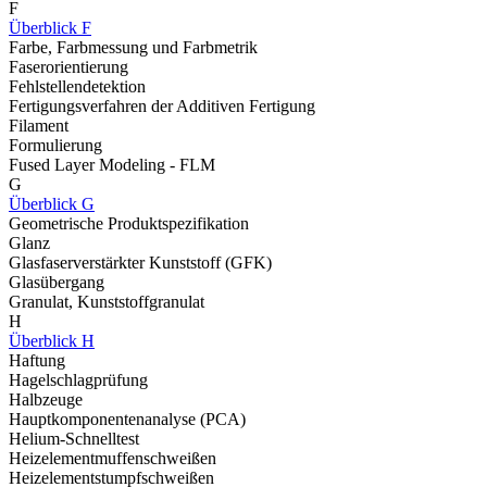
F
Überblick F
Farbe, Farbmessung und Farbmetrik
Faserorientierung
Fehlstellendetektion
Fertigungsverfahren der Additiven Fertigung
Filament
Formulierung
Fused Layer Modeling - FLM
G
Überblick G
Geometrische Produktspezifikation
Glanz
Glasfaserverstärkter Kunststoff (GFK)
Glasübergang
Granulat, Kunststoffgranulat
H
Überblick H
Haftung
Hagelschlagprüfung
Halbzeuge
Hauptkomponentenanalyse (PCA)
Helium-Schnelltest
Heizelementmuffenschweißen
Heizelementstumpfschweißen