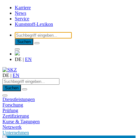
Karriere
News
Service
Kunststoff-Lexikon
Suchen
DE
|
EN
DE
|
EN
Suchen
Dienstleistungen
Forschung
Prüfung
Zertifizierung
Kurse & Tagungen
Netzwerk
Unternehmen