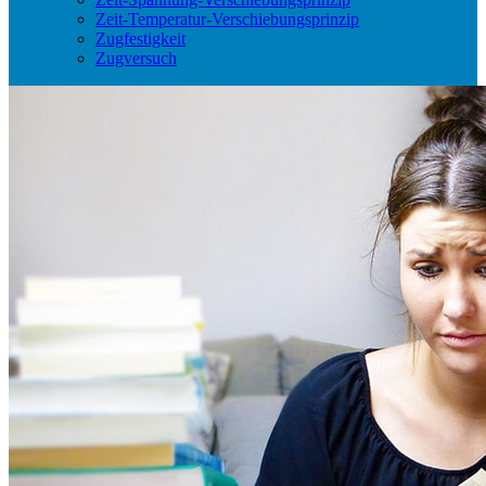
Zeit-Temperatur-Verschiebungsprinzip
Zugfestigkeit
Zugversuch