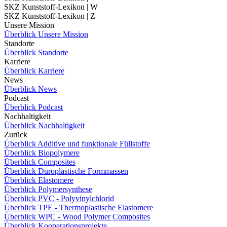
SKZ Kunststoff-Lexikon | W
SKZ Kunststoff-Lexikon | Z
Unsere Mission
Überblick Unsere Mission
Standorte
Überblick Standorte
Karriere
Überblick Karriere
News
Überblick News
Podcast
Überblick Podcast
Nachhaltigkeit
Überblick Nachhaltigkeit
Zurück
Überblick Additive und funktionale Füllstoffe
Überblick Biopolymere
Überblick Composites
Überblick Duroplastische Formmassen
Überblick Elastomere
Überblick Polymersynthese
Überblick PVC - Polyvinylchlorid
Überblick TPE - Thermoplastische Elastomere
Überblick WPC - Wood Polymer Composites
Überblick Kooperationsprojekte