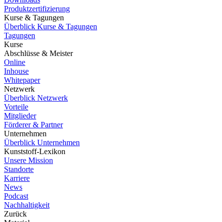
Produktzertifizierung
Kurse & Tagungen
Überblick Kurse & Tagungen
Tagungen
Kurse
Abschlüsse & Meister
Online
Inhouse
Whitepaper
Netzwerk
Überblick Netzwerk
Vorteile
Mitglieder
Förderer & Partner
Unternehmen
Überblick Unternehmen
Kunststoff-Lexikon
Unsere Mission
Standorte
Karriere
News
Podcast
Nachhaltigkeit
Zurück