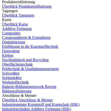
Produktzertifizierung
Überblick Produktzertifizierung
Tagungen
Überblick Tagungen
Kurse
Überblick Kurse
Additive Fertigung
Composites
Compoundieren & Extrudieren
Digitalisierung
Einführung in die Kunststofftechnik
Fernwärme
Kleben
Nachhaltigkeit und Recycling
Oberflächentechnik
Prüftechnik & Qualitätsmanagement
Schweißen
Spritzgießen
Werkstofftechnik
Batterie-Bildungsnetzwerk Bayern
Bildungsförderung
Abschlüsse & Meister
Überblick Abschlüsse & Meister
Industriemeister Kunststoff und Kautschuk (IHK)
Industrietechniker Additive Fertigung (IHK)