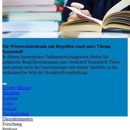
Die Wissensdatenbank mit Begriffen rund um's Thema
Kunststoff
In diesem kostenfreien Onlinenachschlagewerk finden Sie
zahlreiche Begriffserklärungen zum Werkstoff Kunststoff. Diese
sind gerade auch für Quereinsteiger eine kleine Starthilfe in die
umfangreiche Welt der Kunststoffverarbeitung.
Unsere Mission
Standorte
Karriere
News
Podcast
Nachhaltigkeit
Dienstleistungen
Forschung
Prüfung