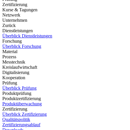
Zertifizierung
Kurse & Tagungen
Netzwerk
Unternehmen
Zurück
Dienstleistungen
Überblick Dienstleistungen
Forschung
Überblick Forschung
Material
Prozess
Messtechnik
Kreislaufwirtschaft
Digitalisierung
Kooperation
Prüfung
Überblick Prüfung
Produktprüfung
Produktzertifizierung
Produktüberwachung
Zertifizierung
Überblick Zertifizierung
Qualitätspolitik
Zertifizierungsablauf
Downloads