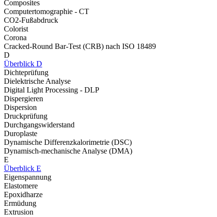
Composites
Computertomographie - CT
CO2-Fußabdruck
Colorist
Corona
Cracked-Round Bar-Test (CRB) nach ISO 18489
D
Überblick D
Dichteprüfung
Dielektrische Analyse
Digital Light Processing - DLP
Dispergieren
Dispersion
Druckprüfung
Durchgangswiderstand
Duroplaste
Dynamische Differenzkalorimetrie (DSC)
Dynamisch-mechanische Analyse (DMA)
E
Überblick E
Eigenspannung
Elastomere
Epoxidharze
Ermüdung
Extrusion