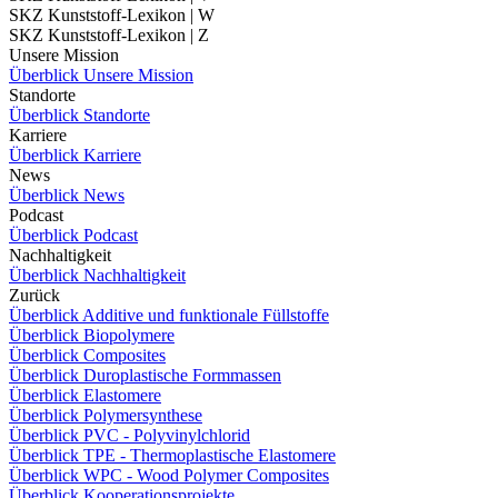
SKZ Kunststoff-Lexikon | W
SKZ Kunststoff-Lexikon | Z
Unsere Mission
Überblick Unsere Mission
Standorte
Überblick Standorte
Karriere
Überblick Karriere
News
Überblick News
Podcast
Überblick Podcast
Nachhaltigkeit
Überblick Nachhaltigkeit
Zurück
Überblick Additive und funktionale Füllstoffe
Überblick Biopolymere
Überblick Composites
Überblick Duroplastische Formmassen
Überblick Elastomere
Überblick Polymersynthese
Überblick PVC - Polyvinylchlorid
Überblick TPE - Thermoplastische Elastomere
Überblick WPC - Wood Polymer Composites
Überblick Kooperationsprojekte