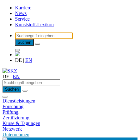
Karriere
News
Service
Kunststoff-Lexikon
Suchen
DE
|
EN
DE
|
EN
Suchen
Dienstleistungen
Forschung
Prüfung
Zertifizierung
Kurse & Tagungen
Netzwerk
Unternehmen