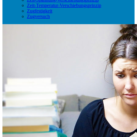
Zeit-Temperatur-Verschiebungsprinzip
Zugfestigkeit
Zugversuch