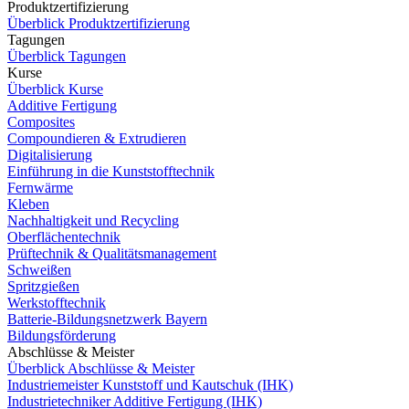
Produktzertifizierung
Überblick Produktzertifizierung
Tagungen
Überblick Tagungen
Kurse
Überblick Kurse
Additive Fertigung
Composites
Compoundieren & Extrudieren
Digitalisierung
Einführung in die Kunststofftechnik
Fernwärme
Kleben
Nachhaltigkeit und Recycling
Oberflächentechnik
Prüftechnik & Qualitätsmanagement
Schweißen
Spritzgießen
Werkstofftechnik
Batterie-Bildungsnetzwerk Bayern
Bildungsförderung
Abschlüsse & Meister
Überblick Abschlüsse & Meister
Industriemeister Kunststoff und Kautschuk (IHK)
Industrietechniker Additive Fertigung (IHK)