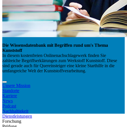
Die Wissensdatenbank mit Begriffen rund um's Thema
Kunststoff
In diesem kostenfreien Onlinenachschlagewerk finden Sie
zahlreiche Begriffserklärungen zum Werkstoff Kunststoff. Diese
sind gerade auch für Quereinsteiger eine kleine Starthilfe in die
umfangreiche Welt der Kunststoffverarbeitung.
Unsere Mission
Standorte
Karriere
News
Podcast
Nachhaltigkeit
Dienstleistungen
Forschung
Prüfung