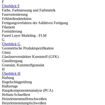
F
Überblick F
Farbe, Farbmessung und Farbmetrik
Faserorientierung
Fehlstellendetektion
Fertigungsverfahren der Additiven Fertigung
Filament
Formulierung
Fused Layer Modeling - FLM
G
Überblick G
Geometrische Produktspezifikation
Glanz
Glasfaserverstärkter Kunststoff (GFK)
Glasübergang
Granulat, Kunststoffgranulat
H
Überblick H
Haftung
Hagelschlagprüfung
Halbzeuge
Hauptkomponentenanalyse (PCA)
Helium-Schnelltest
Heizelementmuffenschweißen
Heizelementstumpfschweißen