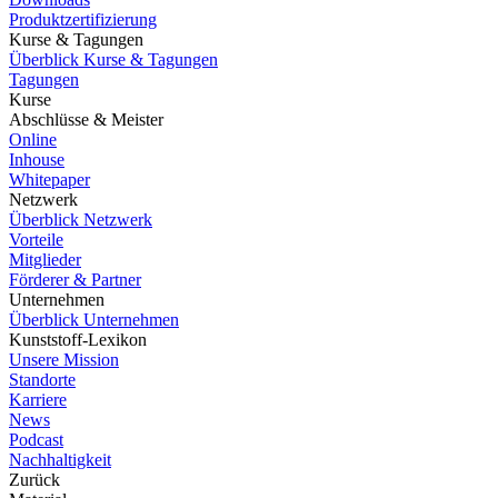
Produktzertifizierung
Kurse & Tagungen
Überblick Kurse & Tagungen
Tagungen
Kurse
Abschlüsse & Meister
Online
Inhouse
Whitepaper
Netzwerk
Überblick Netzwerk
Vorteile
Mitglieder
Förderer & Partner
Unternehmen
Überblick Unternehmen
Kunststoff-Lexikon
Unsere Mission
Standorte
Karriere
News
Podcast
Nachhaltigkeit
Zurück