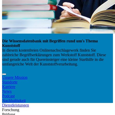
Die Wissensdatenbank mit Begriffen rund um's Thema
Kunststoff
In diesem kostenfreien Onlinenachschlagewerk finden Sie
zahlreiche Begriffserklärungen zum Werkstoff Kunststoff. Diese
sind gerade auch für Quereinsteiger eine kleine Starthilfe in die
umfangreiche Welt der Kunststoffverarbeitung.
Unsere Mission
Standorte
Karriere
News
Podcast
Nachhaltigkeit
Dienstleistungen
Forschung
Prüfung