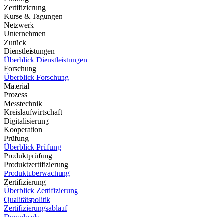
Zertifizierung
Kurse & Tagungen
Netzwerk
Unternehmen
Zurück
Dienstleistungen
Überblick Dienstleistungen
Forschung
Überblick Forschung
Material
Prozess
Messtechnik
Kreislaufwirtschaft
Digitalisierung
Kooperation
Prüfung
Überblick Prüfung
Produktprüfung
Produktzertifizierung
Produktüberwachung
Zertifizierung
Überblick Zertifizierung
Qualitätspolitik
Zertifizierungsablauf
Downloads