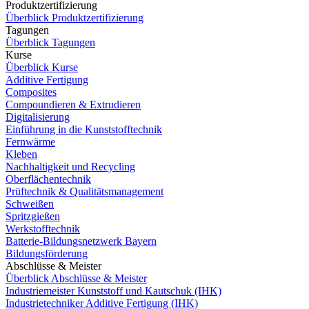
Produktzertifizierung
Überblick Produktzertifizierung
Tagungen
Überblick Tagungen
Kurse
Überblick Kurse
Additive Fertigung
Composites
Compoundieren & Extrudieren
Digitalisierung
Einführung in die Kunststofftechnik
Fernwärme
Kleben
Nachhaltigkeit und Recycling
Oberflächentechnik
Prüftechnik & Qualitätsmanagement
Schweißen
Spritzgießen
Werkstofftechnik
Batterie-Bildungsnetzwerk Bayern
Bildungsförderung
Abschlüsse & Meister
Überblick Abschlüsse & Meister
Industriemeister Kunststoff und Kautschuk (IHK)
Industrietechniker Additive Fertigung (IHK)