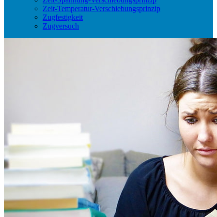
Zeit-Temperatur-Verschiebungsprinzip
Zugfestigkeit
Zugversuch