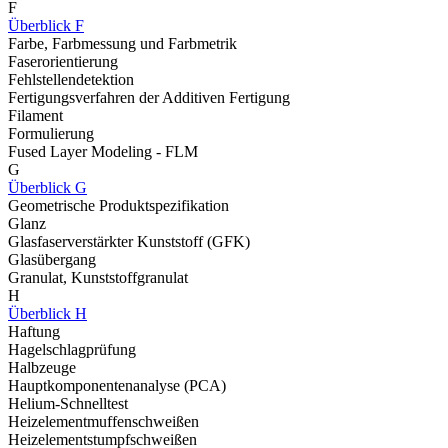
F
Überblick F
Farbe, Farbmessung und Farbmetrik
Faserorientierung
Fehlstellendetektion
Fertigungsverfahren der Additiven Fertigung
Filament
Formulierung
Fused Layer Modeling - FLM
G
Überblick G
Geometrische Produktspezifikation
Glanz
Glasfaserverstärkter Kunststoff (GFK)
Glasübergang
Granulat, Kunststoffgranulat
H
Überblick H
Haftung
Hagelschlagprüfung
Halbzeuge
Hauptkomponentenanalyse (PCA)
Helium-Schnelltest
Heizelementmuffenschweißen
Heizelementstumpfschweißen