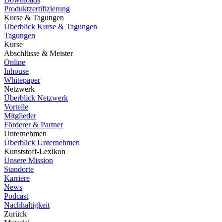
Produktzertifizierung
Kurse & Tagungen
Überblick Kurse & Tagungen
Tagungen
Kurse
Abschlüsse & Meister
Online
Inhouse
Whitepaper
Netzwerk
Überblick Netzwerk
Vorteile
Mitglieder
Förderer & Partner
Unternehmen
Überblick Unternehmen
Kunststoff-Lexikon
Unsere Mission
Standorte
Karriere
News
Podcast
Nachhaltigkeit
Zurück