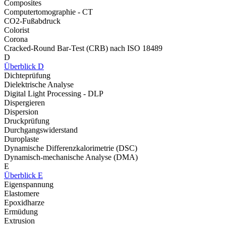
Composites
Computertomographie - CT
CO2-Fußabdruck
Colorist
Corona
Cracked-Round Bar-Test (CRB) nach ISO 18489
D
Überblick D
Dichteprüfung
Dielektrische Analyse
Digital Light Processing - DLP
Dispergieren
Dispersion
Druckprüfung
Durchgangswiderstand
Duroplaste
Dynamische Differenzkalorimetrie (DSC)
Dynamisch-mechanische Analyse (DMA)
E
Überblick E
Eigenspannung
Elastomere
Epoxidharze
Ermüdung
Extrusion