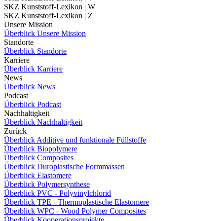
SKZ Kunststoff-Lexikon | W
SKZ Kunststoff-Lexikon | Z
Unsere Mission
Überblick Unsere Mission
Standorte
Überblick Standorte
Karriere
Überblick Karriere
News
Überblick News
Podcast
Überblick Podcast
Nachhaltigkeit
Überblick Nachhaltigkeit
Zurück
Überblick Additive und funktionale Füllstoffe
Überblick Biopolymere
Überblick Composites
Überblick Duroplastische Formmassen
Überblick Elastomere
Überblick Polymersynthese
Überblick PVC - Polyvinylchlorid
Überblick TPE - Thermoplastische Elastomere
Überblick WPC - Wood Polymer Composites
Überblick Kooperationsprojekte