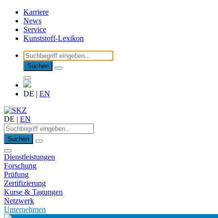
Karriere
News
Service
Kunststoff-Lexikon
Suchen
DE
|
EN
DE
|
EN
Suchen
Dienstleistungen
Forschung
Prüfung
Zertifizierung
Kurse & Tagungen
Netzwerk
Unternehmen