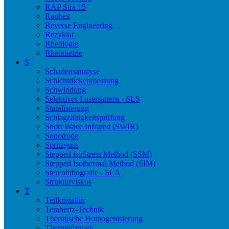
RAP Stra 15
Rauheit
Reverse Engineering
Rezyklat
Rheologie
Rheometrie
S
Schadensanalyse
Schichtdickenmessung
Schwindung
Selektives Lasersintern - SLS
Stabilisierung
Schlagzähigkeitsprüfung
Short Wave Infrared (SWIR)
Sonotrode
Spritzguss
Stepped isoStress Method (SSM)
Stepped Isothermal Method (SIM)
Stereolithografie - SLA
Strukturviskos
T
Teilkristallin
Terahertz-Technik
Thermische Homogenisierung
Thermoformen