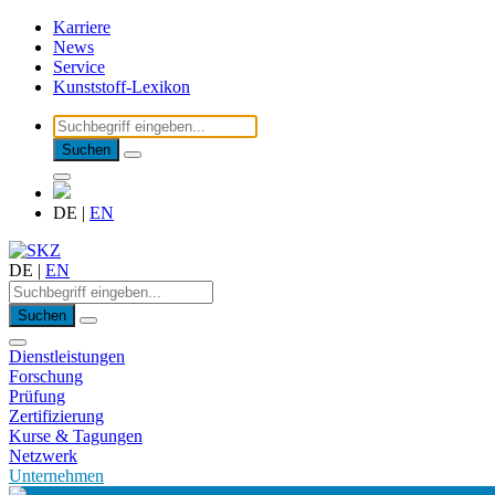
Karriere
News
Service
Kunststoff-Lexikon
Suchen
DE
|
EN
DE
|
EN
Suchen
Dienstleistungen
Forschung
Prüfung
Zertifizierung
Kurse & Tagungen
Netzwerk
Unternehmen