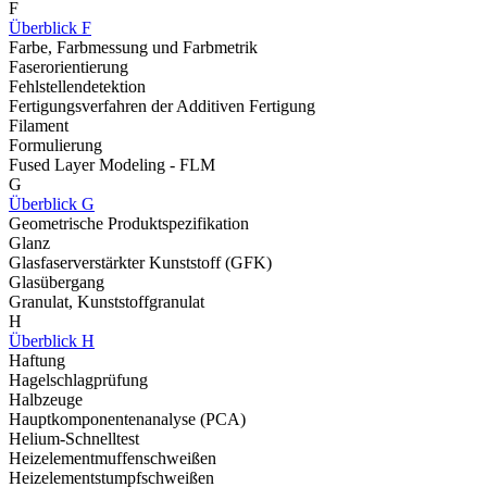
F
Überblick F
Farbe, Farbmessung und Farbmetrik
Faserorientierung
Fehlstellendetektion
Fertigungsverfahren der Additiven Fertigung
Filament
Formulierung
Fused Layer Modeling - FLM
G
Überblick G
Geometrische Produktspezifikation
Glanz
Glasfaserverstärkter Kunststoff (GFK)
Glasübergang
Granulat, Kunststoffgranulat
H
Überblick H
Haftung
Hagelschlagprüfung
Halbzeuge
Hauptkomponentenanalyse (PCA)
Helium-Schnelltest
Heizelementmuffenschweißen
Heizelementstumpfschweißen