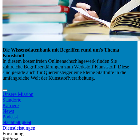
Die Wissensdatenbank mit Begriffen rund um's Thema
Kunststoff
In diesem kostenfreien Onlinenachschlagewerk finden Sie
zahlreiche Begriffserklärungen zum Werkstoff Kunststoff. Diese
sind gerade auch für Quereinsteiger eine kleine Starthilfe in die
umfangreiche Welt der Kunststoffverarbeitung.
Unsere Mission
Standorte
Karriere
News
Podcast
Nachhaltigkeit
Dienstleistungen
Forschung
Prüfung