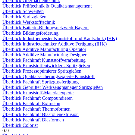
Überblick Oberflächentechnik
Überblick Prüftechnik & Qualitätsmanagement
Überblick Schweißen
Überblick Spritzgießen
Überblick Werkstofftechnik
Überblick Batterie-Bildungsnetzwerk Bayern
Überblick Bildungsförderung
Überblick Industriemeister Kunststoff und Kautschuk (IHK)
Überblick Industrietechniker Additive Fertigung (IHK)
Überblick Additive Manufacturing Operator
Überblick Additive Manufacturing Designer
Überblick Fachkraft Kunststoffverarbeitung
Überblick Kunststoffentwickler - Spritzgießen
Überblick Prozessoptimierer Spritzgießen
Überblick Qualitätssicherungsexperte Kunststoff
Überblick Fachkraft Spritzgussfertigung
Überblick Geprüfter Werkzeugmanager Spritzgießen
Überblick Kunststoff-Materialexperte
Überblick Fachkraft Compoundieren
Überblick Fachkraft Extrusion
Überblick Fachkraft Thermoformen
Überblick Fachkraft Blasfolienextrusion
Überblick Fachkraft Blasformen
Überblick Colorist
0-9