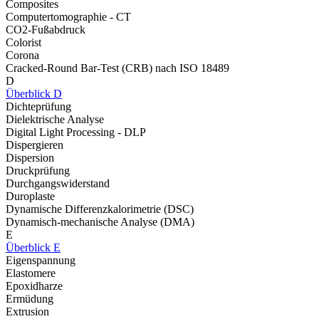
Composites
Computertomographie - CT
CO2-Fußabdruck
Colorist
Corona
Cracked-Round Bar-Test (CRB) nach ISO 18489
D
Überblick D
Dichteprüfung
Dielektrische Analyse
Digital Light Processing - DLP
Dispergieren
Dispersion
Druckprüfung
Durchgangswiderstand
Duroplaste
Dynamische Differenzkalorimetrie (DSC)
Dynamisch-mechanische Analyse (DMA)
E
Überblick E
Eigenspannung
Elastomere
Epoxidharze
Ermüdung
Extrusion