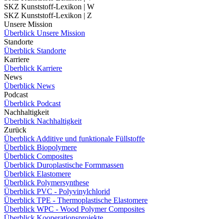
SKZ Kunststoff-Lexikon | W
SKZ Kunststoff-Lexikon | Z
Unsere Mission
Überblick Unsere Mission
Standorte
Überblick Standorte
Karriere
Überblick Karriere
News
Überblick News
Podcast
Überblick Podcast
Nachhaltigkeit
Überblick Nachhaltigkeit
Zurück
Überblick Additive und funktionale Füllstoffe
Überblick Biopolymere
Überblick Composites
Überblick Duroplastische Formmassen
Überblick Elastomere
Überblick Polymersynthese
Überblick PVC - Polyvinylchlorid
Überblick TPE - Thermoplastische Elastomere
Überblick WPC - Wood Polymer Composites
Überblick Kooperationsprojekte