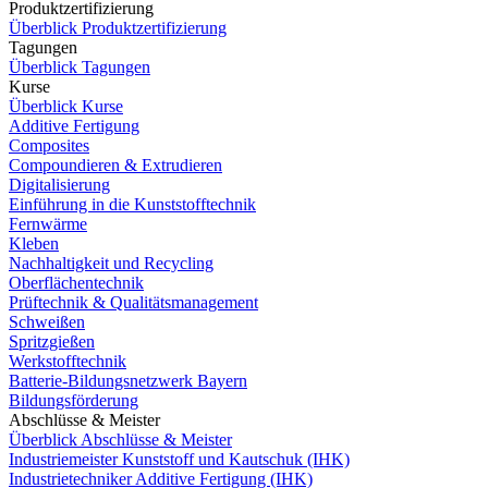
Produktzertifizierung
Überblick Produktzertifizierung
Tagungen
Überblick Tagungen
Kurse
Überblick Kurse
Additive Fertigung
Composites
Compoundieren & Extrudieren
Digitalisierung
Einführung in die Kunststofftechnik
Fernwärme
Kleben
Nachhaltigkeit und Recycling
Oberflächentechnik
Prüftechnik & Qualitätsmanagement
Schweißen
Spritzgießen
Werkstofftechnik
Batterie-Bildungsnetzwerk Bayern
Bildungsförderung
Abschlüsse & Meister
Überblick Abschlüsse & Meister
Industriemeister Kunststoff und Kautschuk (IHK)
Industrietechniker Additive Fertigung (IHK)