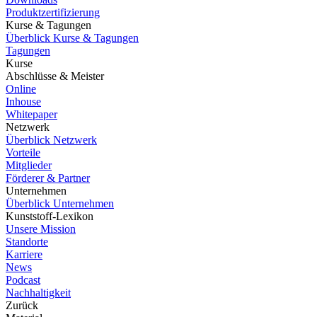
Produktzertifizierung
Kurse & Tagungen
Überblick Kurse & Tagungen
Tagungen
Kurse
Abschlüsse & Meister
Online
Inhouse
Whitepaper
Netzwerk
Überblick Netzwerk
Vorteile
Mitglieder
Förderer & Partner
Unternehmen
Überblick Unternehmen
Kunststoff-Lexikon
Unsere Mission
Standorte
Karriere
News
Podcast
Nachhaltigkeit
Zurück