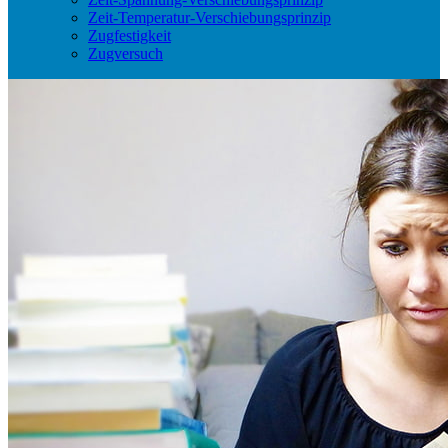
Zeit-Temperatur-Verschiebungsprinzip
Zugfestigkeit
Zugversuch