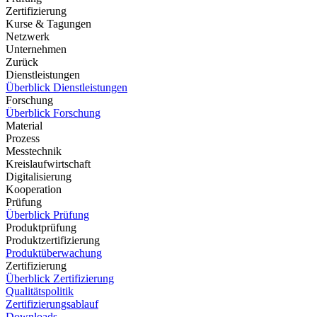
Zertifizierung
Kurse & Tagungen
Netzwerk
Unternehmen
Zurück
Dienstleistungen
Überblick Dienstleistungen
Forschung
Überblick Forschung
Material
Prozess
Messtechnik
Kreislaufwirtschaft
Digitalisierung
Kooperation
Prüfung
Überblick Prüfung
Produktprüfung
Produktzertifizierung
Produktüberwachung
Zertifizierung
Überblick Zertifizierung
Qualitätspolitik
Zertifizierungsablauf
Downloads