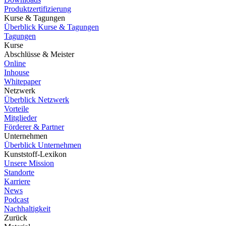
Produktzertifizierung
Kurse & Tagungen
Überblick Kurse & Tagungen
Tagungen
Kurse
Abschlüsse & Meister
Online
Inhouse
Whitepaper
Netzwerk
Überblick Netzwerk
Vorteile
Mitglieder
Förderer & Partner
Unternehmen
Überblick Unternehmen
Kunststoff-Lexikon
Unsere Mission
Standorte
Karriere
News
Podcast
Nachhaltigkeit
Zurück