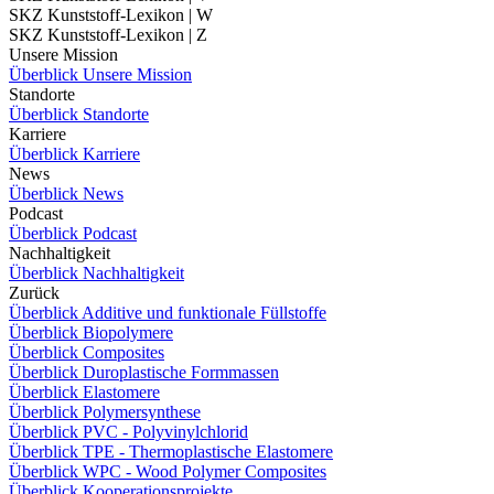
SKZ Kunststoff-Lexikon | W
SKZ Kunststoff-Lexikon | Z
Unsere Mission
Überblick Unsere Mission
Standorte
Überblick Standorte
Karriere
Überblick Karriere
News
Überblick News
Podcast
Überblick Podcast
Nachhaltigkeit
Überblick Nachhaltigkeit
Zurück
Überblick Additive und funktionale Füllstoffe
Überblick Biopolymere
Überblick Composites
Überblick Duroplastische Formmassen
Überblick Elastomere
Überblick Polymersynthese
Überblick PVC - Polyvinylchlorid
Überblick TPE - Thermoplastische Elastomere
Überblick WPC - Wood Polymer Composites
Überblick Kooperationsprojekte