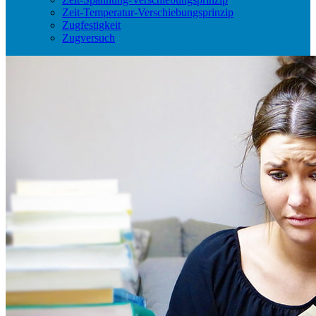
Zeit-Temperatur-Verschiebungsprinzip
Zugfestigkeit
Zugversuch