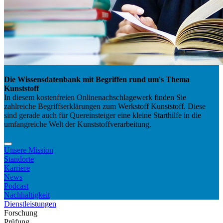
Die Wissensdatenbank mit Begriffen rund um's Thema
Kunststoff
In diesem kostenfreien Onlinenachschlagewerk finden Sie
zahlreiche Begriffserklärungen zum Werkstoff Kunststoff. Diese
sind gerade auch für Quereinsteiger eine kleine Starthilfe in die
umfangreiche Welt der Kunststoffverarbeitung.
Unsere Mission
Standorte
Karriere
News
Podcast
Nachhaltigkeit
Dienstleistungen
Forschung
Prüfung