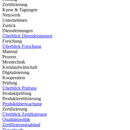
Zertifizierung
Kurse & Tagungen
Netzwerk
Unternehmen
Zurück
Dienstleistungen
Überblick Dienstleistungen
Forschung
Überblick Forschung
Material
Prozess
Messtechnik
Kreislaufwirtschaft
Digitalisierung
Kooperation
Prüfung
Überblick Prüfung
Produktprüfung
Produktzertifizierung
Produktüberwachung
Zertifizierung
Überblick Zertifizierung
Qualitätspolitik
Zertifizierungsablauf
Downloads