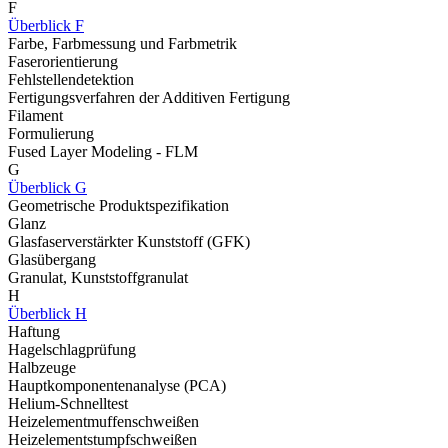
F
Überblick F
Farbe, Farbmessung und Farbmetrik
Faserorientierung
Fehlstellendetektion
Fertigungsverfahren der Additiven Fertigung
Filament
Formulierung
Fused Layer Modeling - FLM
G
Überblick G
Geometrische Produktspezifikation
Glanz
Glasfaserverstärkter Kunststoff (GFK)
Glasübergang
Granulat, Kunststoffgranulat
H
Überblick H
Haftung
Hagelschlagprüfung
Halbzeuge
Hauptkomponentenanalyse (PCA)
Helium-Schnelltest
Heizelementmuffenschweißen
Heizelementstumpfschweißen