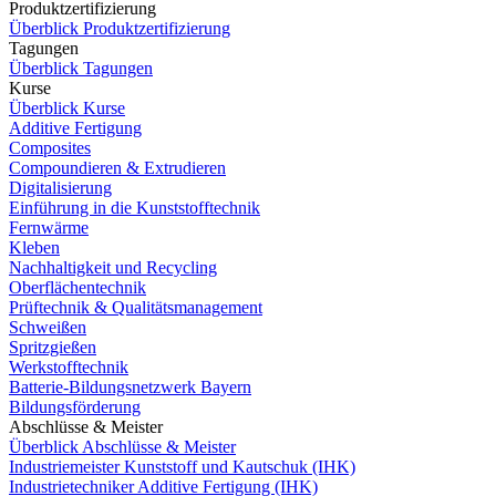
Produktzertifizierung
Überblick Produktzertifizierung
Tagungen
Überblick Tagungen
Kurse
Überblick Kurse
Additive Fertigung
Composites
Compoundieren & Extrudieren
Digitalisierung
Einführung in die Kunststofftechnik
Fernwärme
Kleben
Nachhaltigkeit und Recycling
Oberflächentechnik
Prüftechnik & Qualitätsmanagement
Schweißen
Spritzgießen
Werkstofftechnik
Batterie-Bildungsnetzwerk Bayern
Bildungsförderung
Abschlüsse & Meister
Überblick Abschlüsse & Meister
Industriemeister Kunststoff und Kautschuk (IHK)
Industrietechniker Additive Fertigung (IHK)