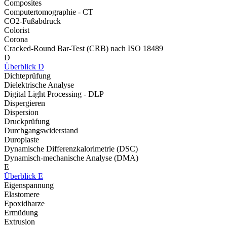
Composites
Computertomographie - CT
CO2-Fußabdruck
Colorist
Corona
Cracked-Round Bar-Test (CRB) nach ISO 18489
D
Überblick D
Dichteprüfung
Dielektrische Analyse
Digital Light Processing - DLP
Dispergieren
Dispersion
Druckprüfung
Durchgangswiderstand
Duroplaste
Dynamische Differenzkalorimetrie (DSC)
Dynamisch-mechanische Analyse (DMA)
E
Überblick E
Eigenspannung
Elastomere
Epoxidharze
Ermüdung
Extrusion