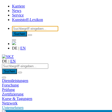
Karriere
News
Service
Kunststoff-Lexikon
Suchen
DE
|
EN
DE
|
EN
Suchen
Dienstleistungen
Forschung
Prüfung
Zertifizierung
Kurse & Tagungen
Netzwerk
Unternehmen