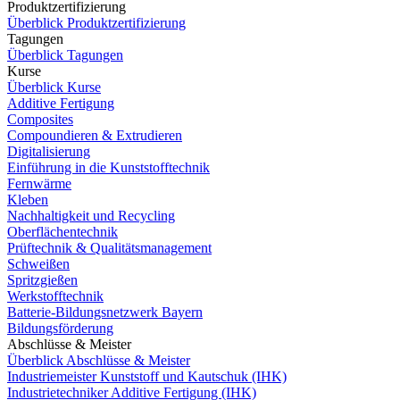
Produktzertifizierung
Überblick Produktzertifizierung
Tagungen
Überblick Tagungen
Kurse
Überblick Kurse
Additive Fertigung
Composites
Compoundieren & Extrudieren
Digitalisierung
Einführung in die Kunststofftechnik
Fernwärme
Kleben
Nachhaltigkeit und Recycling
Oberflächentechnik
Prüftechnik & Qualitätsmanagement
Schweißen
Spritzgießen
Werkstofftechnik
Batterie-Bildungsnetzwerk Bayern
Bildungsförderung
Abschlüsse & Meister
Überblick Abschlüsse & Meister
Industriemeister Kunststoff und Kautschuk (IHK)
Industrietechniker Additive Fertigung (IHK)