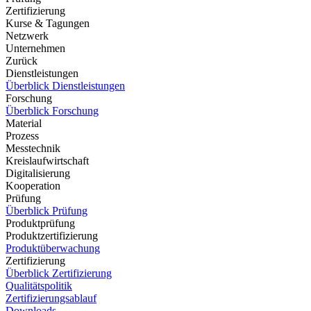
Zertifizierung
Kurse & Tagungen
Netzwerk
Unternehmen
Zurück
Dienstleistungen
Überblick Dienstleistungen
Forschung
Überblick Forschung
Material
Prozess
Messtechnik
Kreislaufwirtschaft
Digitalisierung
Kooperation
Prüfung
Überblick Prüfung
Produktprüfung
Produktzertifizierung
Produktüberwachung
Zertifizierung
Überblick Zertifizierung
Qualitätspolitik
Zertifizierungsablauf
Downloads