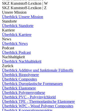
SKZ Kunststoff-Lexikon | W
SKZ Kunststoff-Lexikon | Z
Unsere Mission
Überblick Unsere Mission
Standorte
Überblick Standorte
Karriere
Überblick Karriere
News
Überblick News
Podcast
Überblick Podcast
Nachhaltigkeit
Überblick Nachhaltigkeit
Zurück
Überblick Additive und funktionale Füllstoffe
Überblick Biopolymere
Überblick Composites
Überblick Duroplastische Formmassen
Überblick Elastomere
Überblick Polymersynthese
Überblick PVC - Polyvinylchlorid
Überblick TPE - Thermoplastische Elastomere
Überblick WPC - Wood Polymer Composites
Überblick Kooperationsprojekte