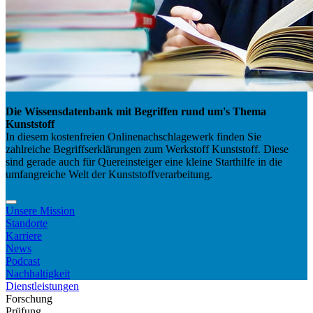
Die Wissensdatenbank mit Begriffen rund um's Thema
Kunststoff
In diesem kostenfreien Onlinenachschlagewerk finden Sie
zahlreiche Begriffserklärungen zum Werkstoff Kunststoff. Diese
sind gerade auch für Quereinsteiger eine kleine Starthilfe in die
umfangreiche Welt der Kunststoffverarbeitung.
Unsere Mission
Standorte
Karriere
News
Podcast
Nachhaltigkeit
Dienstleistungen
Forschung
Prüfung