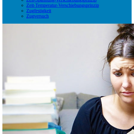
Zeit-Temperatur-Verschiebungsprinzip
Zugfestigkeit
Zugversuch