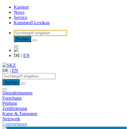
Karriere
News
Service
Kunststoff-Lexikon
Suchen
DE
|
EN
DE
|
EN
Suchen
Dienstleistungen
Forschung
Prüfung
Zertifizierung
Kurse & Tagungen
Netzwerk
Unternehmen