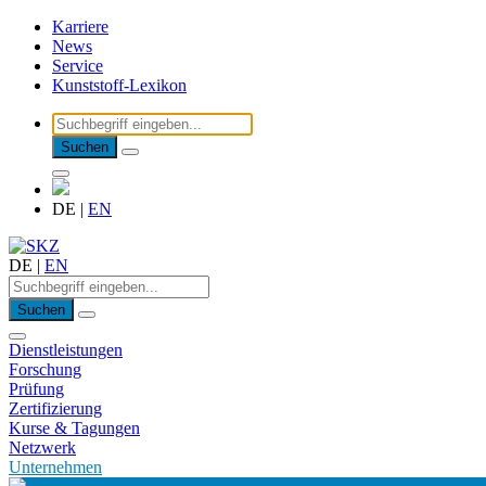
Karriere
News
Service
Kunststoff-Lexikon
Suchen
DE
|
EN
DE
|
EN
Suchen
Dienstleistungen
Forschung
Prüfung
Zertifizierung
Kurse & Tagungen
Netzwerk
Unternehmen