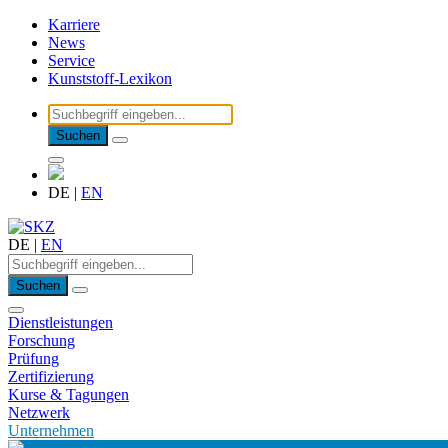
Karriere
News
Service
Kunststoff-Lexikon
Suchen
DE
|
EN
DE
|
EN
Suchen
Dienstleistungen
Forschung
Prüfung
Zertifizierung
Kurse & Tagungen
Netzwerk
Unternehmen