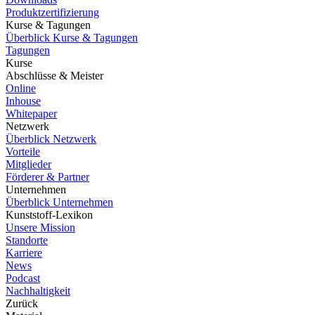
Produktzertifizierung
Kurse & Tagungen
Überblick Kurse & Tagungen
Tagungen
Kurse
Abschlüsse & Meister
Online
Inhouse
Whitepaper
Netzwerk
Überblick Netzwerk
Vorteile
Mitglieder
Förderer & Partner
Unternehmen
Überblick Unternehmen
Kunststoff-Lexikon
Unsere Mission
Standorte
Karriere
News
Podcast
Nachhaltigkeit
Zurück