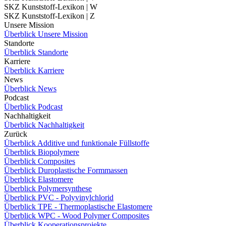
SKZ Kunststoff-Lexikon | W
SKZ Kunststoff-Lexikon | Z
Unsere Mission
Überblick Unsere Mission
Standorte
Überblick Standorte
Karriere
Überblick Karriere
News
Überblick News
Podcast
Überblick Podcast
Nachhaltigkeit
Überblick Nachhaltigkeit
Zurück
Überblick Additive und funktionale Füllstoffe
Überblick Biopolymere
Überblick Composites
Überblick Duroplastische Formmassen
Überblick Elastomere
Überblick Polymersynthese
Überblick PVC - Polyvinylchlorid
Überblick TPE - Thermoplastische Elastomere
Überblick WPC - Wood Polymer Composites
Überblick Kooperationsprojekte