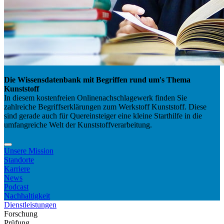
Die Wissensdatenbank mit Begriffen rund um's Thema
Kunststoff
In diesem kostenfreien Onlinenachschlagewerk finden Sie
zahlreiche Begriffserklärungen zum Werkstoff Kunststoff. Diese
sind gerade auch für Quereinsteiger eine kleine Starthilfe in die
umfangreiche Welt der Kunststoffverarbeitung.
Unsere Mission
Standorte
Karriere
News
Podcast
Nachhaltigkeit
Dienstleistungen
Forschung
Prüfung