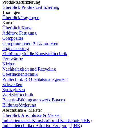
Produktzertifizierung
Überblick Produktzertifizierung
Tagungen
Überblick Tagungen
Kurse
Überblick Kurse
Additive Fertigung
Composites
Compoundieren & Extrudieren
Digitalisierung
Einführung in die Kunststofftechnik
Fernwärme
Kleben
Nachhaltigkeit und Recycling
Oberflächentechnik
Prüftechnik & Qualitätsmanagement
Schweißen
Spritzgießen
Werkstofftechnik
Batterie-Bildungsnetzwerk Bayern
Bildungsförderung
Abschlüsse & Meister
Überblick Abschlüsse & Meister
Industriemeister Kunststoff und Kautschuk (IHK)
Industrietechniker Additive Fertigung (IHK)