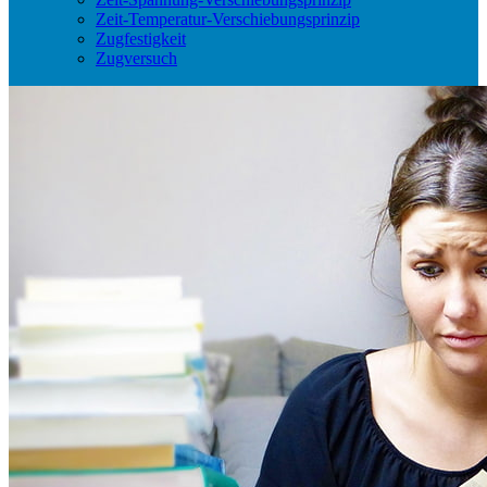
Zeit-Temperatur-Verschiebungsprinzip
Zugfestigkeit
Zugversuch