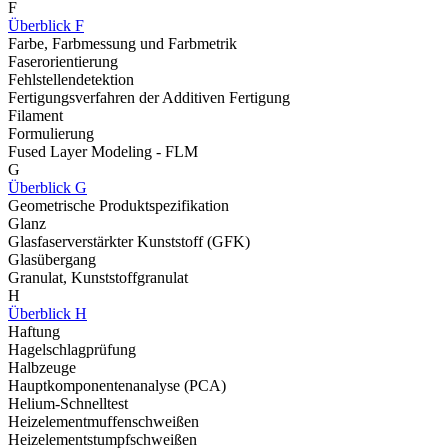
F
Überblick F
Farbe, Farbmessung und Farbmetrik
Faserorientierung
Fehlstellendetektion
Fertigungsverfahren der Additiven Fertigung
Filament
Formulierung
Fused Layer Modeling - FLM
G
Überblick G
Geometrische Produktspezifikation
Glanz
Glasfaserverstärkter Kunststoff (GFK)
Glasübergang
Granulat, Kunststoffgranulat
H
Überblick H
Haftung
Hagelschlagprüfung
Halbzeuge
Hauptkomponentenanalyse (PCA)
Helium-Schnelltest
Heizelementmuffenschweißen
Heizelementstumpfschweißen