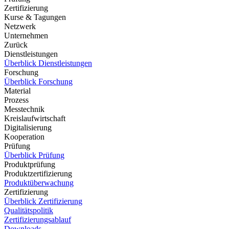
Zertifizierung
Kurse & Tagungen
Netzwerk
Unternehmen
Zurück
Dienstleistungen
Überblick Dienstleistungen
Forschung
Überblick Forschung
Material
Prozess
Messtechnik
Kreislaufwirtschaft
Digitalisierung
Kooperation
Prüfung
Überblick Prüfung
Produktprüfung
Produktzertifizierung
Produktüberwachung
Zertifizierung
Überblick Zertifizierung
Qualitätspolitik
Zertifizierungsablauf
Downloads