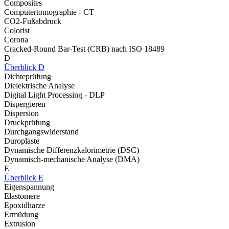
Composites
Computertomographie - CT
CO2-Fußabdruck
Colorist
Corona
Cracked-Round Bar-Test (CRB) nach ISO 18489
D
Überblick D
Dichteprüfung
Dielektrische Analyse
Digital Light Processing - DLP
Dispergieren
Dispersion
Druckprüfung
Durchgangswiderstand
Duroplaste
Dynamische Differenzkalorimetrie (DSC)
Dynamisch-mechanische Analyse (DMA)
E
Überblick E
Eigenspannung
Elastomere
Epoxidharze
Ermüdung
Extrusion