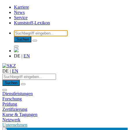
Karriere
News
Service
Kunststoff-Lexikon
Suchen
DE
|
EN
DE
|
EN
Suchen
Dienstleistungen
Forschung
Prüfung
Zertifizierung
Kurse & Tagungen
Netzwerk
Unternehmen