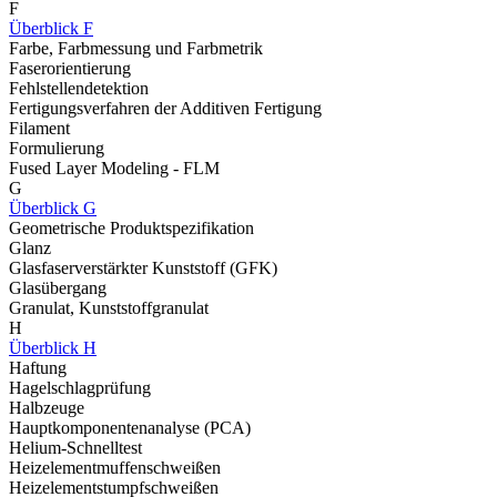
F
Überblick F
Farbe, Farbmessung und Farbmetrik
Faserorientierung
Fehlstellendetektion
Fertigungsverfahren der Additiven Fertigung
Filament
Formulierung
Fused Layer Modeling - FLM
G
Überblick G
Geometrische Produktspezifikation
Glanz
Glasfaserverstärkter Kunststoff (GFK)
Glasübergang
Granulat, Kunststoffgranulat
H
Überblick H
Haftung
Hagelschlagprüfung
Halbzeuge
Hauptkomponentenanalyse (PCA)
Helium-Schnelltest
Heizelementmuffenschweißen
Heizelementstumpfschweißen