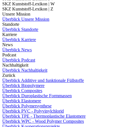
SKZ Kunststoff-Lexikon | W
SKZ Kunststoff-Lexikon | Z
Unsere Mission
Überblick Unsere Mission
Standorte
Überblick Standorte
Karriere
Überblick Karriere
News
Überblick News
Podcast
Überblick Podcast
Nachhaltigkeit
Überblick Nachhaltigkeit
Zurück
Überblick Additive und funktionale Füllstoffe
Überblick Biopolymere
Überblick Composites
Überblick Duroplastische Formmassen
Überblick Elastomere
Überblick Polymersynthese
Überblick PVC - Polyvinylchlorid
Überblick TPE - Thermoplastische Elastomere
Überblick WPC - Wood Polymer Composites
Überblick Kooperationsprojekte