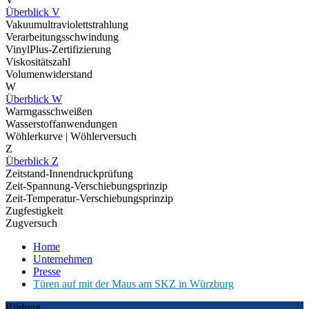
Überblick V
Vakuumultraviolettstrahlung
Verarbeitungsschwindung
VinylPlus-Zertifizierung
Viskositätszahl
Volumenwiderstand
W
Überblick W
Warmgasschweißen
Wasserstoffanwendungen
Wöhlerkurve | Wöhlerversuch
Z
Überblick Z
Zeitstand-Innendruckprüfung
Zeit-Spannung-Verschiebungsprinzip
Zeit-Temperatur-Verschiebungsprinzip
Zugfestigkeit
Zugversuch
Home
Unternehmen
Presse
Türen auf mit der Maus am SKZ in Würzburg
Bildung