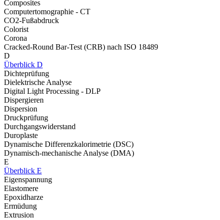
Composites
Computertomographie - CT
CO2-Fußabdruck
Colorist
Corona
Cracked-Round Bar-Test (CRB) nach ISO 18489
D
Überblick D
Dichteprüfung
Dielektrische Analyse
Digital Light Processing - DLP
Dispergieren
Dispersion
Druckprüfung
Durchgangswiderstand
Duroplaste
Dynamische Differenzkalorimetrie (DSC)
Dynamisch-mechanische Analyse (DMA)
E
Überblick E
Eigenspannung
Elastomere
Epoxidharze
Ermüdung
Extrusion