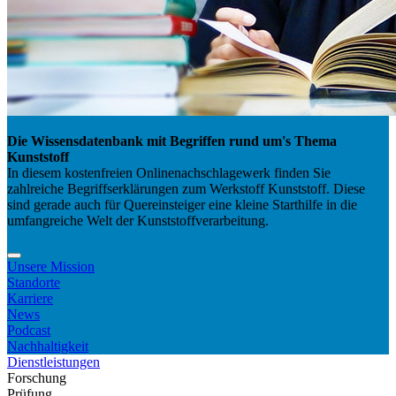
Die Wissensdatenbank mit Begriffen rund um's Thema
Kunststoff
In diesem kostenfreien Onlinenachschlagewerk finden Sie
zahlreiche Begriffserklärungen zum Werkstoff Kunststoff. Diese
sind gerade auch für Quereinsteiger eine kleine Starthilfe in die
umfangreiche Welt der Kunststoffverarbeitung.
Unsere Mission
Standorte
Karriere
News
Podcast
Nachhaltigkeit
Dienstleistungen
Forschung
Prüfung