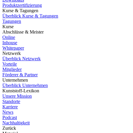
Produktzertifizierung
Kurse & Tagungen
Überblick Kurse & Tagungen
Tagungen
Kurse
Abschlüsse & Meister
Online
Inhouse
Whitepaper
Netzwerk
Überblick Netzwerk
Vorteile
Mitglieder
Förderer & Partner
Unternehmen
Überblick Unternehmen
Kunststoff-Lexikon
Unsere Mission
Standorte
Karriere
News
Podcast
Nachhaltigkeit
Zurück