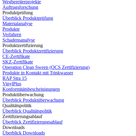
Wegbereiterprojekte
Auftragsforschung
Produktprüfung
Überblick Produktprüfung
Materialanalyse
Produkte
Verfahren
Schadensanalyse
Produktzertifizierung
Überblick Produktzertifizierung
CE-Zertifikate
SKZ-Zertifikate
Operation Clean Sweep (OCS Zertifizierung)
Produkte in Kontakt mit Trinkwasser
RAP Stra 15
VinylPlus
Konformitätsbescheinigungen
Produktüberwachung
Überblick Produktüberwachung
Qualitätspolitik
Überblick Qualitätspolitik
Zertifizierungsablauf
Überblick Zertifizierungsablauf
Downloads
Überblick Downloads