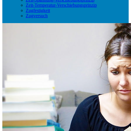
Zeit-Temperatur-Verschiebungsprinzip
Zugfestigkeit
Zugversuch