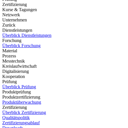
Zertifizierung
Kurse & Tagungen
Netzwerk
Unternehmen
Zurück
Dienstleistungen
Überblick Dienstleistungen
Forschung
Überblick Forschung
Material
Prozess
Messtechnik
Kreislaufwirtschaft
Digitalisierung
Kooperation
Prüfung
Überblick Prüfung
Produktprüfung
Produktzertifizierung
Produktüberwachung
Zertifizierung
Überblick Zertifizierung
Qualitätspolitik
Zertifizierungsablauf
Downloads