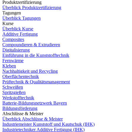
Produktzertifizierung
Überblick Produktzertifizierung
Tagungen
Überblick Tagungen
Kurse
Überblick Kurse
Additive Fertigung
Composites
Compoundieren & Extrudieren
Digitalisierung
Einführung in die Kunststofftechnik
Fernwärme
Kleben
Nachhaltigkeit und Recycling
Oberflächentechnik
Prüftechnik & Qualitätsmanagement
Schweißen
Spritzgießen
Werkstofftechnik
Batterie-Bildungsnetzwerk Bayern
Bildungsförderung
Abschlüsse & Meister
Überblick Abschlüsse & Meister
Industriemeister Kunststoff und Kautschuk (IHK)
Industrietechniker Additive Fertigung (IHK)