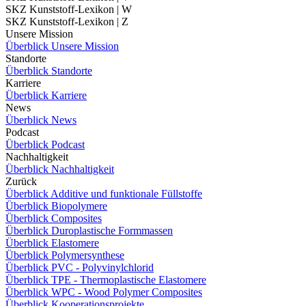
SKZ Kunststoff-Lexikon | W
SKZ Kunststoff-Lexikon | Z
Unsere Mission
Überblick Unsere Mission
Standorte
Überblick Standorte
Karriere
Überblick Karriere
News
Überblick News
Podcast
Überblick Podcast
Nachhaltigkeit
Überblick Nachhaltigkeit
Zurück
Überblick Additive und funktionale Füllstoffe
Überblick Biopolymere
Überblick Composites
Überblick Duroplastische Formmassen
Überblick Elastomere
Überblick Polymersynthese
Überblick PVC - Polyvinylchlorid
Überblick TPE - Thermoplastische Elastomere
Überblick WPC - Wood Polymer Composites
Überblick Kooperationsprojekte