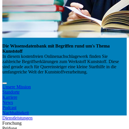
Die Wissensdatenbank mit Begriffen rund um's Thema
Kunststoff
In diesem kostenfreien Onlinenachschlagewerk finden Sie
zahlreiche Begriffserklärungen zum Werkstoff Kunststoff. Diese
sind gerade auch für Quereinsteiger eine kleine Starthilfe in die
umfangreiche Welt der Kunststoffverarbeitung.
Unsere Mission
Standorte
Karriere
News
Podcast
Nachhaltigkeit
Dienstleistungen
Forschung
Prüfung