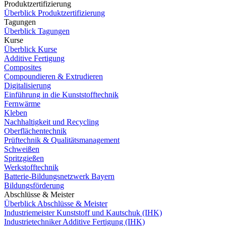
Produktzertifizierung
Überblick Produktzertifizierung
Tagungen
Überblick Tagungen
Kurse
Überblick Kurse
Additive Fertigung
Composites
Compoundieren & Extrudieren
Digitalisierung
Einführung in die Kunststofftechnik
Fernwärme
Kleben
Nachhaltigkeit und Recycling
Oberflächentechnik
Prüftechnik & Qualitätsmanagement
Schweißen
Spritzgießen
Werkstofftechnik
Batterie-Bildungsnetzwerk Bayern
Bildungsförderung
Abschlüsse & Meister
Überblick Abschlüsse & Meister
Industriemeister Kunststoff und Kautschuk (IHK)
Industrietechniker Additive Fertigung (IHK)