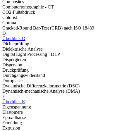
Composites
Computertomographie - CT
CO2-Fußabdruck
Colorist
Corona
Cracked-Round Bar-Test (CRB) nach ISO 18489
D
Überblick D
Dichteprüfung
Dielektrische Analyse
Digital Light Processing - DLP
Dispergieren
Dispersion
Druckprüfung
Durchgangswiderstand
Duroplaste
Dynamische Differenzkalorimetrie (DSC)
Dynamisch-mechanische Analyse (DMA)
E
Überblick E
Eigenspannung
Elastomere
Epoxidharze
Ermüdung
Extrusion