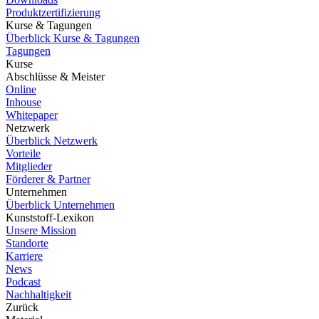
Produktzertifizierung
Kurse & Tagungen
Überblick Kurse & Tagungen
Tagungen
Kurse
Abschlüsse & Meister
Online
Inhouse
Whitepaper
Netzwerk
Überblick Netzwerk
Vorteile
Mitglieder
Förderer & Partner
Unternehmen
Überblick Unternehmen
Kunststoff-Lexikon
Unsere Mission
Standorte
Karriere
News
Podcast
Nachhaltigkeit
Zurück