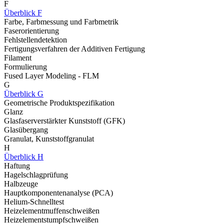
F
Überblick F
Farbe, Farbmessung und Farbmetrik
Faserorientierung
Fehlstellendetektion
Fertigungsverfahren der Additiven Fertigung
Filament
Formulierung
Fused Layer Modeling - FLM
G
Überblick G
Geometrische Produktspezifikation
Glanz
Glasfaserverstärkter Kunststoff (GFK)
Glasübergang
Granulat, Kunststoffgranulat
H
Überblick H
Haftung
Hagelschlagprüfung
Halbzeuge
Hauptkomponentenanalyse (PCA)
Helium-Schnelltest
Heizelementmuffenschweißen
Heizelementstumpfschweißen