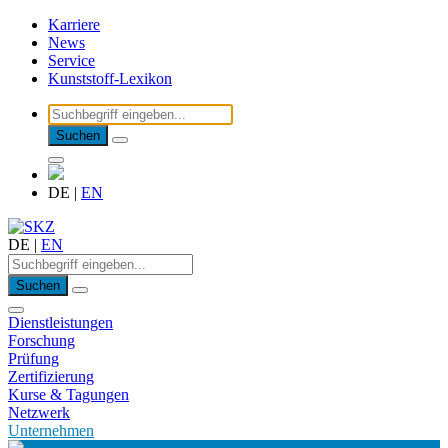
Karriere
News
Service
Kunststoff-Lexikon
Suchen
DE
|
EN
DE
|
EN
Suchen
Dienstleistungen
Forschung
Prüfung
Zertifizierung
Kurse & Tagungen
Netzwerk
Unternehmen