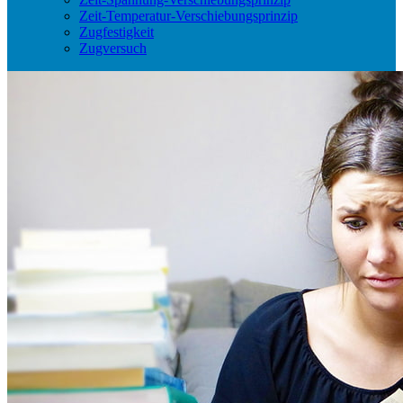
Zeit-Temperatur-Verschiebungsprinzip
Zugfestigkeit
Zugversuch