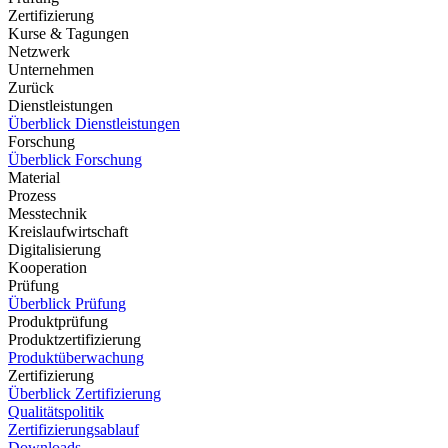
Zertifizierung
Kurse & Tagungen
Netzwerk
Unternehmen
Zurück
Dienstleistungen
Überblick Dienstleistungen
Forschung
Überblick Forschung
Material
Prozess
Messtechnik
Kreislaufwirtschaft
Digitalisierung
Kooperation
Prüfung
Überblick Prüfung
Produktprüfung
Produktzertifizierung
Produktüberwachung
Zertifizierung
Überblick Zertifizierung
Qualitätspolitik
Zertifizierungsablauf
Downloads