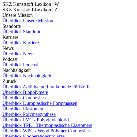
SKZ Kunststoff-Lexikon | W
SKZ Kunststoff-Lexikon | Z
Unsere Mission
Überblick Unsere Mission
Standorte
Überblick Standorte
Karriere
Überblick Karriere
News
Überblick News
Podcast
Überblick Podcast
Nachhaltigkeit
Überblick Nachhaltigkeit
Zurück
Überblick Additive und funktionale Füllstoffe
Überblick Biopolymere
Überblick Composites
Überblick Duroplastische Formmassen
Überblick Elastomere
Überblick Polymersynthese
Überblick PVC - Polyvinylchlorid
Überblick TPE - Thermoplastische Elastomere
Überblick WPC - Wood Polymer Composites
Überblick Kooperationsprojekte