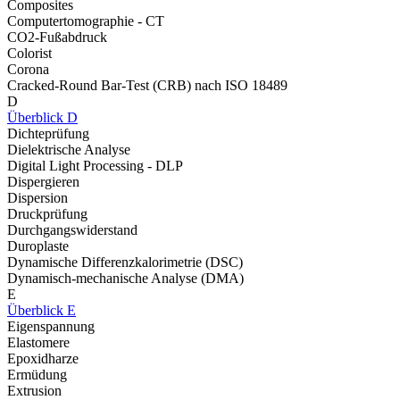
Composites
Computertomographie - CT
CO2-Fußabdruck
Colorist
Corona
Cracked-Round Bar-Test (CRB) nach ISO 18489
D
Überblick D
Dichteprüfung
Dielektrische Analyse
Digital Light Processing - DLP
Dispergieren
Dispersion
Druckprüfung
Durchgangswiderstand
Duroplaste
Dynamische Differenzkalorimetrie (DSC)
Dynamisch-mechanische Analyse (DMA)
E
Überblick E
Eigenspannung
Elastomere
Epoxidharze
Ermüdung
Extrusion