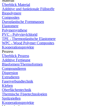
Material
Überblick Material
Additive und funktionale Füllstoffe
Biopolymere
Composites
Duroplastische Formmassen
Elastomere
Polymersynthese
PVC - Polyvinylchlorid
TPE - Thermoplastische Elastomere
WPC - Wood Polymer Composites
Kooperationsprojekte
Prozess
Überblick Prozess
Additive Fertigung
Blasformen/Thermoformen
Compoundieren
Dispersion
Extrudieren
Faserverbundtechnik
Kleben
Oberflächentechnik
Thermische Fügetechnologien
Spritzgießen
Kooperationsprojekte