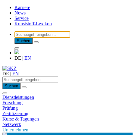
Karriere
News
Service
Kunststoff-Lexikon
Suchen
DE
|
EN
DE
|
EN
Suchen
Dienstleistungen
Forschung
Prüfung
Zertifizierung
Kurse & Tagungen
Netzwerk
Unternehmen