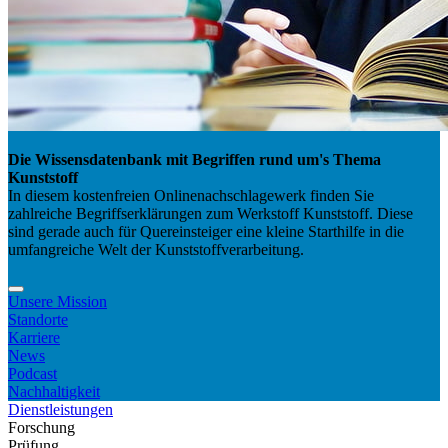
Die Wissensdatenbank mit Begriffen rund um's Thema
Kunststoff
In diesem kostenfreien Onlinenachschlagewerk finden Sie
zahlreiche Begriffserklärungen zum Werkstoff Kunststoff. Diese
sind gerade auch für Quereinsteiger eine kleine Starthilfe in die
umfangreiche Welt der Kunststoffverarbeitung.
Unsere Mission
Standorte
Karriere
News
Podcast
Nachhaltigkeit
Dienstleistungen
Forschung
Prüfung