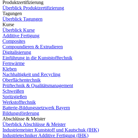
Produktzertifizierung
Überblick Produktzertifizierung
Tagungen
Überblick Tagungen
Kurse
Überblick Kurse
Additive Fertigung
Composites
Compoundieren & Extrudieren
Digitalisierung
Einführung in die Kunststofftechnik
Fernwärme
Kleben
Nachhaltigkeit und Recycling
Oberflächentechnik
Prüftechnik & Qualitätsmanagement
Schweißen
Spritzgießen
Werkstofftechnik
Batterie-Bildungsnetzwerk Bayern
Bildungsförderung
Abschlüsse & Meister
Überblick Abschlüsse & Meister
Industriemeister Kunststoff und Kautschuk (IHK)
Industrietechniker Additive Fertigung (IHK)