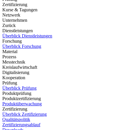
Zertifizierung
Kurse & Tagungen
Netzwerk
Unternehmen
Zurück
Dienstleistungen
Überblick Dienstleistungen
Forschung
Überblick Forschung
Material
Prozess
Messtechnik
Kreislaufwirtschaft
Digitalisierung
Kooperation
Prüfung
Überblick Prüfung
Produktprüfung
Produktzertifizierung
Produktüberwachung
Zertifizierung
Überblick Zertifizierung
Qualitätspolitik
Zertifizierungsablauf
Downloads