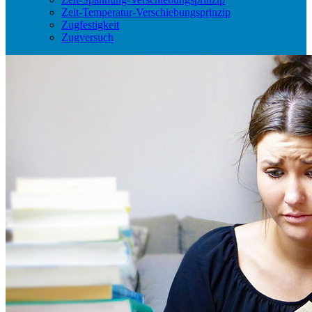
Zeit-Temperatur-Verschiebungsprinzip
Zugfestigkeit
Zugversuch