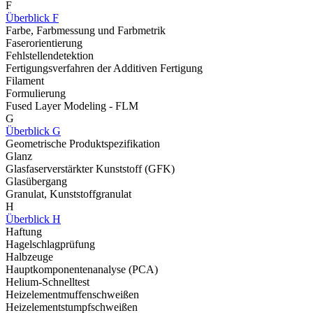
F
Überblick F
Farbe, Farbmessung und Farbmetrik
Faserorientierung
Fehlstellendetektion
Fertigungsverfahren der Additiven Fertigung
Filament
Formulierung
Fused Layer Modeling - FLM
G
Überblick G
Geometrische Produktspezifikation
Glanz
Glasfaserverstärkter Kunststoff (GFK)
Glasübergang
Granulat, Kunststoffgranulat
H
Überblick H
Haftung
Hagelschlagprüfung
Halbzeuge
Hauptkomponentenanalyse (PCA)
Helium-Schnelltest
Heizelementmuffenschweißen
Heizelementstumpfschweißen