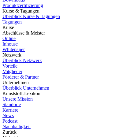
Produktzertifizierung
Kurse & Tagungen
Überblick Kurse & Tagungen
Tagungen
Kurse
Abschlüsse & Meister
Online
Inhouse
Whitepaper
Netzwerk
Überblick Netzwerk
Vorteile
Mitglieder
Förderer & Partner
Unternehmen
Überblick Unternehmen
Kunststoff-Lexikon
Unsere Mission
Standorte
Karriere
News
Podcast
Nachhaltigkeit
Zurück