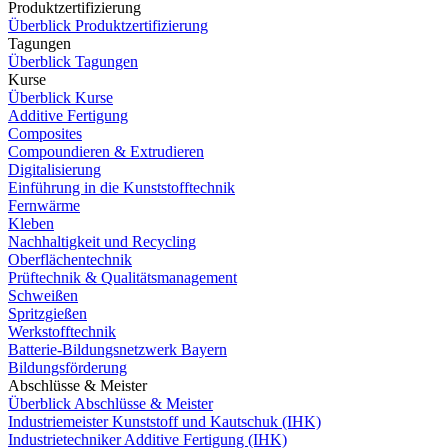
Produktzertifizierung
Überblick Produktzertifizierung
Tagungen
Überblick Tagungen
Kurse
Überblick Kurse
Additive Fertigung
Composites
Compoundieren & Extrudieren
Digitalisierung
Einführung in die Kunststofftechnik
Fernwärme
Kleben
Nachhaltigkeit und Recycling
Oberflächentechnik
Prüftechnik & Qualitätsmanagement
Schweißen
Spritzgießen
Werkstofftechnik
Batterie-Bildungsnetzwerk Bayern
Bildungsförderung
Abschlüsse & Meister
Überblick Abschlüsse & Meister
Industriemeister Kunststoff und Kautschuk (IHK)
Industrietechniker Additive Fertigung (IHK)