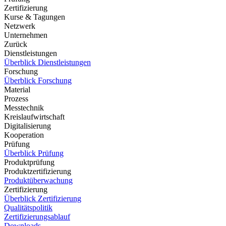
Zertifizierung
Kurse & Tagungen
Netzwerk
Unternehmen
Zurück
Dienstleistungen
Überblick Dienstleistungen
Forschung
Überblick Forschung
Material
Prozess
Messtechnik
Kreislaufwirtschaft
Digitalisierung
Kooperation
Prüfung
Überblick Prüfung
Produktprüfung
Produktzertifizierung
Produktüberwachung
Zertifizierung
Überblick Zertifizierung
Qualitätspolitik
Zertifizierungsablauf
Downloads