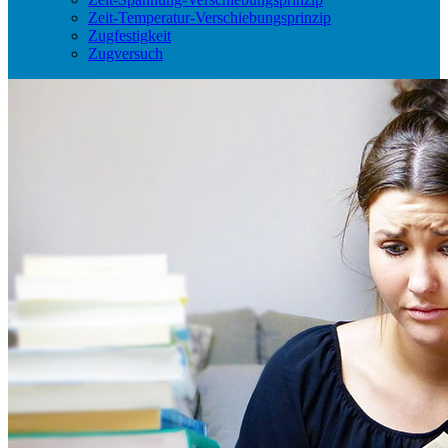
Zeit-Temperatur-Verschiebungsprinzip
Zugfestigkeit
Zugversuch