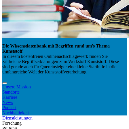
Die Wissensdatenbank mit Begriffen rund um's Thema
Kunststoff
In diesem kostenfreien Onlinenachschlagewerk finden Sie
zahlreiche Begriffserklärungen zum Werkstoff Kunststoff. Diese
sind gerade auch für Quereinsteiger eine kleine Starthilfe in die
umfangreiche Welt der Kunststoffverarbeitung.
Unsere Mission
Standorte
Karriere
News
Podcast
Nachhaltigkeit
Dienstleistungen
Forschung
Prüfung