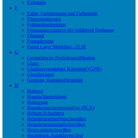
Extrusion
F
Farbe, Farbmessung und Farbmetrik
Faserorientierung
Fehlstellendetektion
Fertigungsverfahren der Additiven Fertigung
Filament
Formulierung
Fused Layer Modeling - FLM
G
Geometrische Produktspezifikation
Glanz
Glasfaserverstärkter Kunststoff (GFK)
Glasübergang
Granulat, Kunststoffgranulat
H
Haftung
Hagelschlagprüfung
Halbzeuge
Hauptkomponentenanalyse (PCA)
Helium-Schnelltest
Heizelementmuffenschweißen
Heizelementstumpfschweißen
Heizwendelschweißen
Hochdruck-Autoklaven-Test