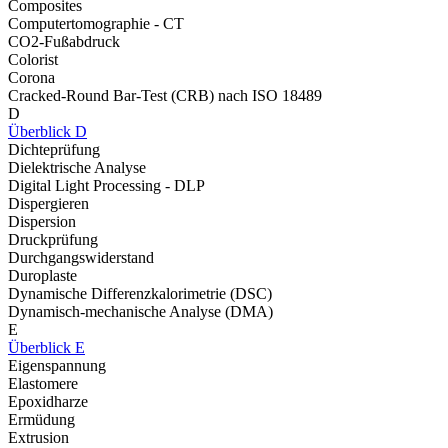
Composites
Computertomographie - CT
CO2-Fußabdruck
Colorist
Corona
Cracked-Round Bar-Test (CRB) nach ISO 18489
D
Überblick D
Dichteprüfung
Dielektrische Analyse
Digital Light Processing - DLP
Dispergieren
Dispersion
Druckprüfung
Durchgangswiderstand
Duroplaste
Dynamische Differenzkalorimetrie (DSC)
Dynamisch-mechanische Analyse (DMA)
E
Überblick E
Eigenspannung
Elastomere
Epoxidharze
Ermüdung
Extrusion