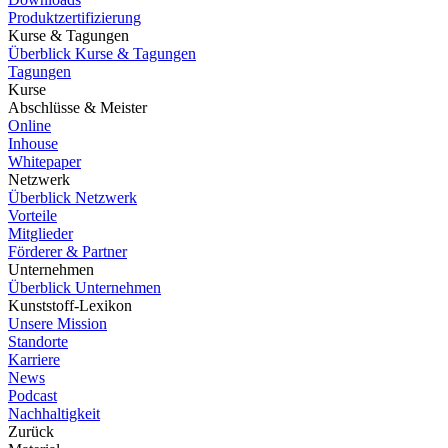
Produktzertifizierung
Kurse & Tagungen
Überblick Kurse & Tagungen
Tagungen
Kurse
Abschlüsse & Meister
Online
Inhouse
Whitepaper
Netzwerk
Überblick Netzwerk
Vorteile
Mitglieder
Förderer & Partner
Unternehmen
Überblick Unternehmen
Kunststoff-Lexikon
Unsere Mission
Standorte
Karriere
News
Podcast
Nachhaltigkeit
Zurück