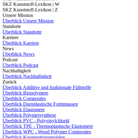
SKZ Kunststoff-Lexikon | W
SKZ Kunststoff-Lexikon | Z
Unsere Mission
Überblick Unsere Mission
Standorte
Überblick Standorte
Karriere
Überblick Karriere
News
Überblick News
Podcast
Überblick Podcast
Nachhaltigkeit
Überblick Nachhaltigkeit
Zurück
Überblick Additive und funktionale Füllstoffe
Überblick Biopolymere
Überblick Composites
Überblick Duroplastische Formmassen
Überblick Elastomere
Überblick Polymersynthese
Überblick PVC - Polyvinylchlorid
Überblick TPE - Thermoplastische Elastomere
Überblick WPC - Wood Polymer Composites
Überblick Kooperationsprojekte