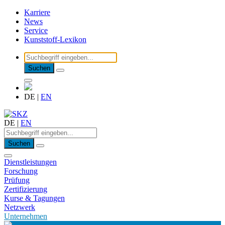
Karriere
News
Service
Kunststoff-Lexikon
Suchen
DE
|
EN
DE
|
EN
Suchen
Dienstleistungen
Forschung
Prüfung
Zertifizierung
Kurse & Tagungen
Netzwerk
Unternehmen