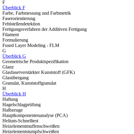
F
Überblick F
Farbe, Farbmessung und Farbmetrik
Faserorientierung
Fehlstellendetektion
Fertigungsverfahren der Additiven Fertigung
Filament
Formulierung
Fused Layer Modeling - FLM
G
Überblick G
Geometrische Produktspezifikation
Glanz
Glasfaserverstärkter Kunststoff (GFK)
Glasübergang
Granulat, Kunststoffgranulat
H
Überblick H
Haftung
Hagelschlagprüfung
Halbzeuge
Hauptkomponentenanalyse (PCA)
Helium-Schnelltest
Heizelementmuffenschweißen
Heizelementstumpfschweißen