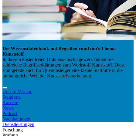
Die Wissensdatenbank mit Begriffen rund um's Thema
Kunststoff
In diesem kostenfreien Onlinenachschlagewerk finden Sie
zahlreiche Begriffserklärungen zum Werkstoff Kunststoff. Diese
sind gerade auch für Quereinsteiger eine kleine Starthilfe in die
umfangreiche Welt der Kunststoffverarbeitung.
Unsere Mission
Standorte
Karriere
News
Podcast
Nachhaltigkeit
Dienstleistungen
Forschung
Prüfung