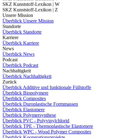
SKZ Kunststoff-Lexikon | W
SKZ Kunststoff-Lexikon | Z
Unsere Mission
Überblick Unsere Mission
Standorte
Überblick Standorte
Karriere
Überblick Karriere
News
Überblick News
Podcast
Überblick Podcast
Nachhaltigkeit
Überblick Nachhaltigkeit
Zurück
Überblick Additive und funktionale Füllstoffe
Überblick Biopolymere
Überblick Composites
Überblick Duroplastische Formmassen
Überblick Elastomere
Überblick Polymersynthese
Überblick PVC - Polyvinylchlorid
Überblick TPE - Thermoplastische Elastomere
Überblick WPC - Wood Polymer Composites
Überblick Kooperationsprojekte