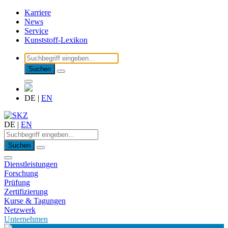
Karriere
News
Service
Kunststoff-Lexikon
Suchen
DE
|
EN
DE
|
EN
Suchen
Dienstleistungen
Forschung
Prüfung
Zertifizierung
Kurse & Tagungen
Netzwerk
Unternehmen