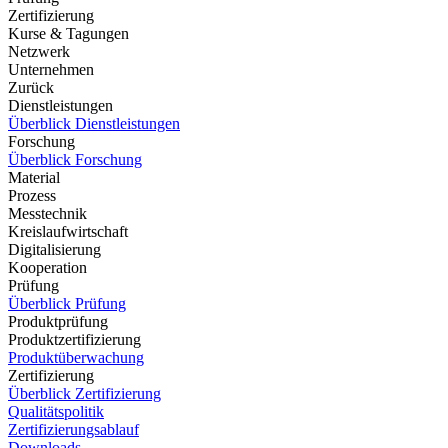
Zertifizierung
Kurse & Tagungen
Netzwerk
Unternehmen
Zurück
Dienstleistungen
Überblick Dienstleistungen
Forschung
Überblick Forschung
Material
Prozess
Messtechnik
Kreislaufwirtschaft
Digitalisierung
Kooperation
Prüfung
Überblick Prüfung
Produktprüfung
Produktzertifizierung
Produktüberwachung
Zertifizierung
Überblick Zertifizierung
Qualitätspolitik
Zertifizierungsablauf
Downloads