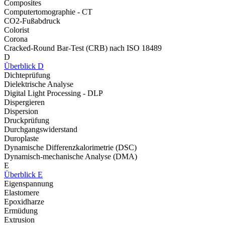
Composites
Computertomographie - CT
CO2-Fußabdruck
Colorist
Corona
Cracked-Round Bar-Test (CRB) nach ISO 18489
D
Überblick D
Dichteprüfung
Dielektrische Analyse
Digital Light Processing - DLP
Dispergieren
Dispersion
Druckprüfung
Durchgangswiderstand
Duroplaste
Dynamische Differenzkalorimetrie (DSC)
Dynamisch-mechanische Analyse (DMA)
E
Überblick E
Eigenspannung
Elastomere
Epoxidharze
Ermüdung
Extrusion