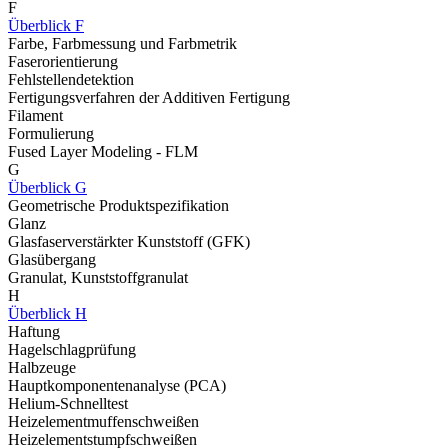
F
Überblick F
Farbe, Farbmessung und Farbmetrik
Faserorientierung
Fehlstellendetektion
Fertigungsverfahren der Additiven Fertigung
Filament
Formulierung
Fused Layer Modeling - FLM
G
Überblick G
Geometrische Produktspezifikation
Glanz
Glasfaserverstärkter Kunststoff (GFK)
Glasübergang
Granulat, Kunststoffgranulat
H
Überblick H
Haftung
Hagelschlagprüfung
Halbzeuge
Hauptkomponentenanalyse (PCA)
Helium-Schnelltest
Heizelementmuffenschweißen
Heizelementstumpfschweißen