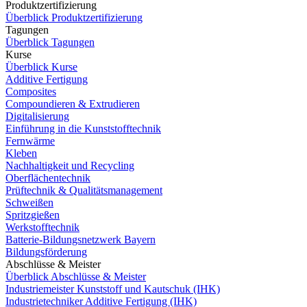
Produktzertifizierung
Überblick Produktzertifizierung
Tagungen
Überblick Tagungen
Kurse
Überblick Kurse
Additive Fertigung
Composites
Compoundieren & Extrudieren
Digitalisierung
Einführung in die Kunststofftechnik
Fernwärme
Kleben
Nachhaltigkeit und Recycling
Oberflächentechnik
Prüftechnik & Qualitätsmanagement
Schweißen
Spritzgießen
Werkstofftechnik
Batterie-Bildungsnetzwerk Bayern
Bildungsförderung
Abschlüsse & Meister
Überblick Abschlüsse & Meister
Industriemeister Kunststoff und Kautschuk (IHK)
Industrietechniker Additive Fertigung (IHK)