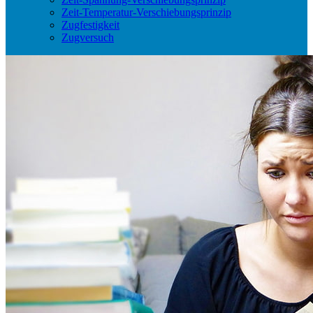
Zeit-Temperatur-Verschiebungsprinzip
Zugfestigkeit
Zugversuch