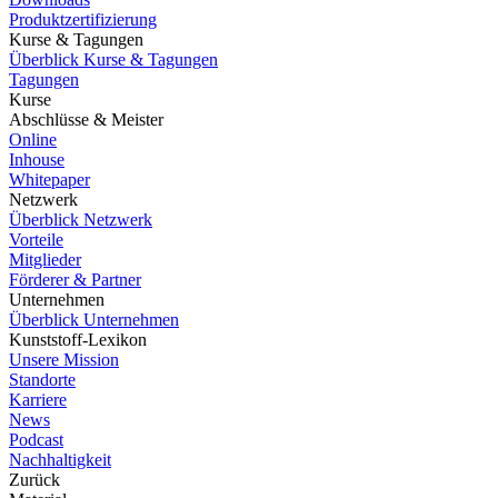
Produktzertifizierung
Kurse & Tagungen
Überblick Kurse & Tagungen
Tagungen
Kurse
Abschlüsse & Meister
Online
Inhouse
Whitepaper
Netzwerk
Überblick Netzwerk
Vorteile
Mitglieder
Förderer & Partner
Unternehmen
Überblick Unternehmen
Kunststoff-Lexikon
Unsere Mission
Standorte
Karriere
News
Podcast
Nachhaltigkeit
Zurück