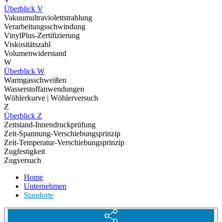
Überblick V
Vakuumultraviolettstrahlung
Verarbeitungsschwindung
VinylPlus-Zertifizierung
Viskositätszahl
Volumenwiderstand
W
Überblick W
Warmgasschweißen
Wasserstoffanwendungen
Wöhlerkurve | Wöhlerversuch
Z
Überblick Z
Zeitstand-Innendruckprüfung
Zeit-Spannung-Verschiebungsprinzip
Zeit-Temperatur-Verschiebungsprinzip
Zugfestigkeit
Zugversuch
Home
Unternehmen
Standorte