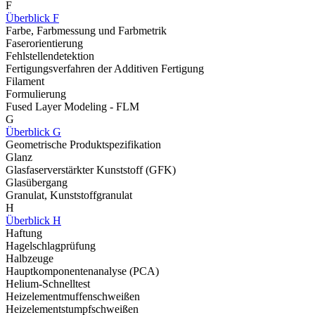
F
Überblick F
Farbe, Farbmessung und Farbmetrik
Faserorientierung
Fehlstellendetektion
Fertigungsverfahren der Additiven Fertigung
Filament
Formulierung
Fused Layer Modeling - FLM
G
Überblick G
Geometrische Produktspezifikation
Glanz
Glasfaserverstärkter Kunststoff (GFK)
Glasübergang
Granulat, Kunststoffgranulat
H
Überblick H
Haftung
Hagelschlagprüfung
Halbzeuge
Hauptkomponentenanalyse (PCA)
Helium-Schnelltest
Heizelementmuffenschweißen
Heizelementstumpfschweißen