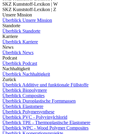
SKZ Kunststoff-Lexikon | W
SKZ Kunststoff-Lexikon | Z
Unsere Mission
Überblick Unsere Mission
Standorte
Überblick Standorte
Karriere
Überblick Karriere
News
Überblick News
Podcast
Überblick Podcast
Nachhaltigkeit
Überblick Nachhaltigkeit
Zurück
Überblick Additive und funktionale Füllstoffe
Überblick Biopolymere
Überblick Composites
Überblick Duroplastische Formmassen
Überblick Elastomere
Überblick Polymersynthese
Überblick PVC - Polyvinylchlorid
Überblick TPE - Thermoplastische Elastomere
Überblick WPC - Wood Polymer Composites
Überblick Kooperationsprojekte