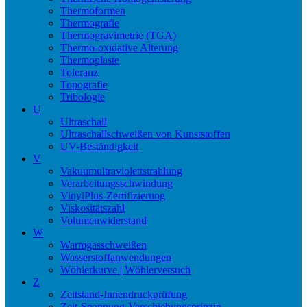
Thermoformen
Thermografie
Thermogravimetrie (TGA)
Thermo-oxidative Alterung
Thermoplaste
Toleranz
Topografie
Tribologie
U
Ultraschall
Ultraschallschweißen von Kunststoffen
UV-Beständigkeit
V
Vakuumultraviolettstrahlung
Verarbeitungsschwindung
VinylPlus-Zertifizierung
Viskositätszahl
Volumenwiderstand
W
Warmgasschweißen
Wasserstoffanwendungen
Wöhlerkurve | Wöhlerversuch
Z
Zeitstand-Innendruckprüfung
Zeit-Spannung-Verschiebungsprinzip