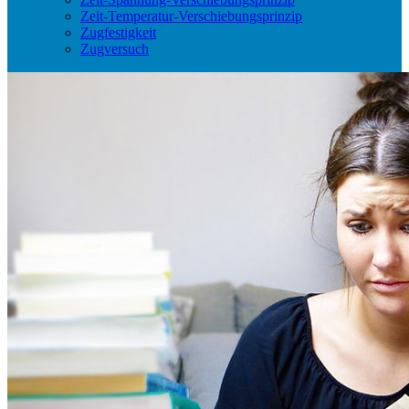
Zeit-Temperatur-Verschiebungsprinzip
Zugfestigkeit
Zugversuch