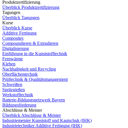
Produktzertifizierung
Überblick Produktzertifizierung
Tagungen
Überblick Tagungen
Kurse
Überblick Kurse
Additive Fertigung
Composites
Compoundieren & Extrudieren
Digitalisierung
Einführung in die Kunststofftechnik
Fernwärme
Kleben
Nachhaltigkeit und Recycling
Oberflächentechnik
Prüftechnik & Qualitätsmanagement
Schweißen
Spritzgießen
Werkstofftechnik
Batterie-Bildungsnetzwerk Bayern
Bildungsförderung
Abschlüsse & Meister
Überblick Abschlüsse & Meister
Industriemeister Kunststoff und Kautschuk (IHK)
Industrietechniker Additive Fertigung (IHK)