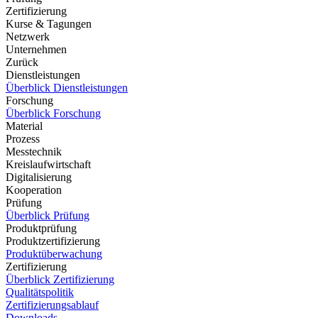
Zertifizierung
Kurse & Tagungen
Netzwerk
Unternehmen
Zurück
Dienstleistungen
Überblick Dienstleistungen
Forschung
Überblick Forschung
Material
Prozess
Messtechnik
Kreislaufwirtschaft
Digitalisierung
Kooperation
Prüfung
Überblick Prüfung
Produktprüfung
Produktzertifizierung
Produktüberwachung
Zertifizierung
Überblick Zertifizierung
Qualitätspolitik
Zertifizierungsablauf
Downloads