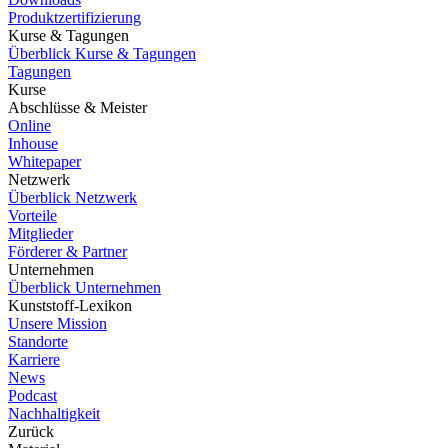
Produktzertifizierung
Kurse & Tagungen
Überblick Kurse & Tagungen
Tagungen
Kurse
Abschlüsse & Meister
Online
Inhouse
Whitepaper
Netzwerk
Überblick Netzwerk
Vorteile
Mitglieder
Förderer & Partner
Unternehmen
Überblick Unternehmen
Kunststoff-Lexikon
Unsere Mission
Standorte
Karriere
News
Podcast
Nachhaltigkeit
Zurück