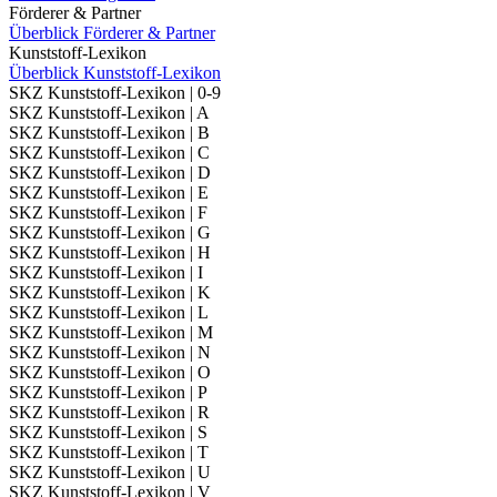
Förderer & Partner
Überblick Förderer & Partner
Kunststoff-Lexikon
Überblick Kunststoff-Lexikon
SKZ Kunststoff-Lexikon | 0-9
SKZ Kunststoff-Lexikon | A
SKZ Kunststoff-Lexikon | B
SKZ Kunststoff-Lexikon | C
SKZ Kunststoff-Lexikon | D
SKZ Kunststoff-Lexikon | E
SKZ Kunststoff-Lexikon | F
SKZ Kunststoff-Lexikon | G
SKZ Kunststoff-Lexikon | H
SKZ Kunststoff-Lexikon | I
SKZ Kunststoff-Lexikon | K
SKZ Kunststoff-Lexikon | L
SKZ Kunststoff-Lexikon | M
SKZ Kunststoff-Lexikon | N
SKZ Kunststoff-Lexikon | O
SKZ Kunststoff-Lexikon | P
SKZ Kunststoff-Lexikon | R
SKZ Kunststoff-Lexikon | S
SKZ Kunststoff-Lexikon | T
SKZ Kunststoff-Lexikon | U
SKZ Kunststoff-Lexikon | V