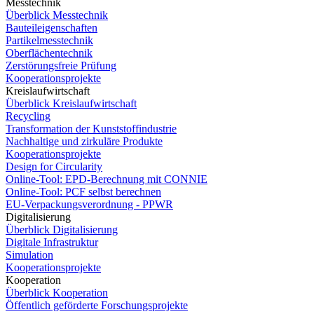
Messtechnik
Überblick Messtechnik
Bauteileigenschaften
Partikelmesstechnik
Oberflächentechnik
Zerstörungsfreie Prüfung
Kooperationsprojekte
Kreislaufwirtschaft
Überblick Kreislaufwirtschaft
Recycling
Transformation der Kunststoffindustrie
Nachhaltige und zirkuläre Produkte
Kooperationsprojekte
Design for Circularity
Online-Tool: EPD-Berechnung mit CONNIE
Online-Tool: PCF selbst berechnen
EU-Verpackungsverordnung - PPWR
Digitalisierung
Überblick Digitalisierung
Digitale Infrastruktur
Simulation
Kooperationsprojekte
Kooperation
Überblick Kooperation
Öffentlich geförderte Forschungsprojekte