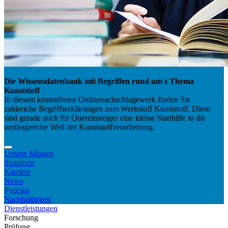
Die Wissensdatenbank mit Begriffen rund um's Thema
Kunststoff
In diesem kostenfreien Onlinenachschlagewerk finden Sie
zahlreiche Begriffserklärungen zum Werkstoff Kunststoff. Diese
sind gerade auch für Quereinsteiger eine kleine Starthilfe in die
umfangreiche Welt der Kunststoffverarbeitung.
Unsere Mission
Standorte
Karriere
News
Podcast
Nachhaltigkeit
Dienstleistungen
Forschung
Prüfung