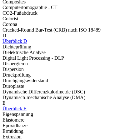
Composites
Computertomographie - CT
CO2-Fußabdruck
Colorist
Corona
Cracked-Round Bar-Test (CRB) nach ISO 18489
D
Überblick D
Dichteprüfung
Dielektrische Analyse
Digital Light Processing - DLP
Dispergieren
Dispersion
Druckprüfung
Durchgangswiderstand
Duroplaste
Dynamische Differenzkalorimetrie (DSC)
Dynamisch-mechanische Analyse (DMA)
E
Überblick E
Eigenspannung
Elastomere
Epoxidharze
Ermüdung
Extrusion