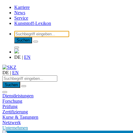
Karriere
News
Service
Kunststoff-Lexikon
Suchen
DE
|
EN
DE
|
EN
Suchen
Dienstleistungen
Forschung
Prüfung
Zertifizierung
Kurse & Tagungen
Netzwerk
Unternehmen