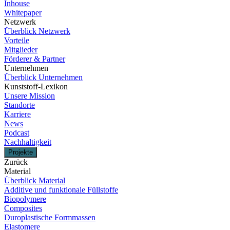
Inhouse
Whitepaper
Netzwerk
Überblick Netzwerk
Vorteile
Mitglieder
Förderer & Partner
Unternehmen
Überblick Unternehmen
Kunststoff-Lexikon
Unsere Mission
Standorte
Karriere
News
Podcast
Nachhaltigkeit
Projekte
Zurück
Material
Überblick Material
Additive und funktionale Füllstoffe
Biopolymere
Composites
Duroplastische Formmassen
Elastomere