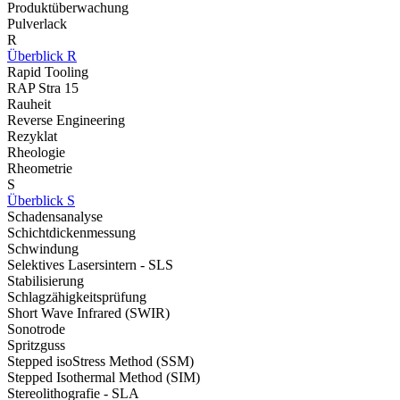
Produktüberwachung
Pulverlack
R
Überblick R
Rapid Tooling
RAP Stra 15
Rauheit
Reverse Engineering
Rezyklat
Rheologie
Rheometrie
S
Überblick S
Schadensanalyse
Schichtdickenmessung
Schwindung
Selektives Lasersintern - SLS
Stabilisierung
Schlagzähigkeitsprüfung
Short Wave Infrared (SWIR)
Sonotrode
Spritzguss
Stepped isoStress Method (SSM)
Stepped Isothermal Method (SIM)
Stereolithografie - SLA