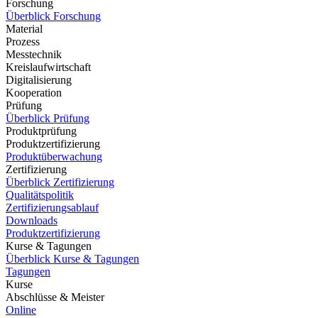
Forschung
Überblick Forschung
Material
Prozess
Messtechnik
Kreislaufwirtschaft
Digitalisierung
Kooperation
Prüfung
Überblick Prüfung
Produktprüfung
Produktzertifizierung
Produktüberwachung
Zertifizierung
Überblick Zertifizierung
Qualitätspolitik
Zertifizierungsablauf
Downloads
Produktzertifizierung
Kurse & Tagungen
Überblick Kurse & Tagungen
Tagungen
Kurse
Abschlüsse & Meister
Online