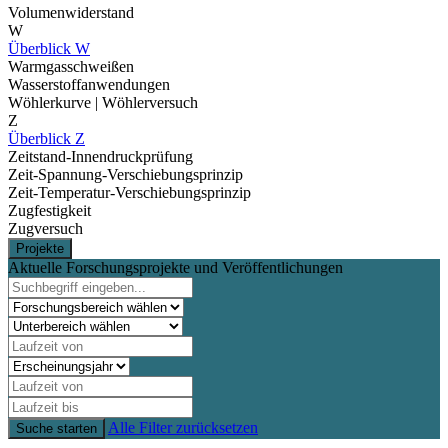
Volumenwiderstand
W
Überblick W
Warmgasschweißen
Wasserstoffanwendungen
Wöhlerkurve | Wöhlerversuch
Z
Überblick Z
Zeitstand-Innendruckprüfung
Zeit-Spannung-Verschiebungsprinzip
Zeit-Temperatur-Verschiebungsprinzip
Zugfestigkeit
Zugversuch
Projekte
Aktuelle Forschungsprojekte und Veröffentlichungen
Alle Filter zurücksetzen
Suche starten