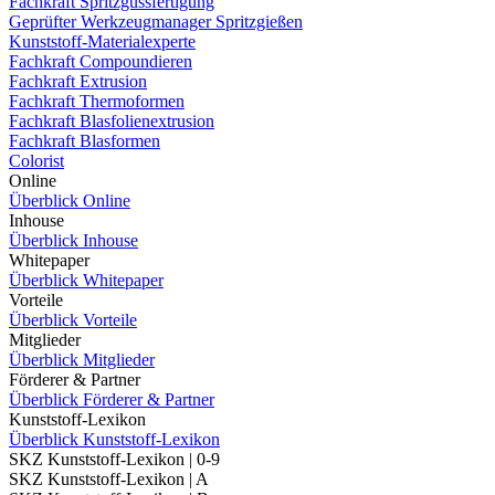
Fachkraft Spritzgussfertigung
Geprüfter Werkzeugmanager Spritzgießen
Kunststoff-Materialexperte
Fachkraft Compoundieren
Fachkraft Extrusion
Fachkraft Thermoformen
Fachkraft Blasfolienextrusion
Fachkraft Blasformen
Colorist
Online
Überblick Online
Inhouse
Überblick Inhouse
Whitepaper
Überblick Whitepaper
Vorteile
Überblick Vorteile
Mitglieder
Überblick Mitglieder
Förderer & Partner
Überblick Förderer & Partner
Kunststoff-Lexikon
Überblick Kunststoff-Lexikon
SKZ Kunststoff-Lexikon | 0-9
SKZ Kunststoff-Lexikon | A