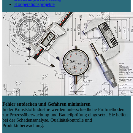
Kooperationsprojekte
Fehler entdecken und Gefahren minimieren
In der Kunststoffindustrie werden unterschiedliche Prüfmethoden
zur Prozessüberwachung und Bauteilprüfung eingesetzt. Sie helfen
bei der Schadensanalyse, Qualitätskontrolle und
Produktüberwachung.