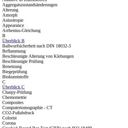
Aggregatszustandsänderungen
Alterung
Amorph
Anisotropie
Appearance
Arrhenius-Gleichung
B
Überblick B
Ballwurfsicherheit nach DIN 18032-3
Beflammung
Beschleunigte Alterung von Klebungen
Beschleunigte Prüfung
Benetzung
Biegeprüfung
Biokunststoffe
C
Überblick C
Charpy-Prüfung
Chemometrie
Composites
Computertomographie - CT
CO2-Fußabdruck
Colorist
Corona