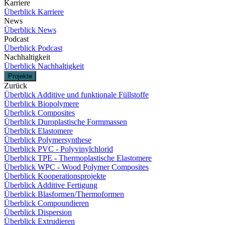
Karriere
Überblick Karriere
News
Überblick News
Podcast
Überblick Podcast
Nachhaltigkeit
Überblick Nachhaltigkeit
Projekte
Zurück
Überblick Additive und funktionale Füllstoffe
Überblick Biopolymere
Überblick Composites
Überblick Duroplastische Formmassen
Überblick Elastomere
Überblick Polymersynthese
Überblick PVC - Polyvinylchlorid
Überblick TPE - Thermoplastische Elastomere
Überblick WPC - Wood Polymer Composites
Überblick Kooperationsprojekte
Überblick Additive Fertigung
Überblick Blasformen/Thermoformen
Überblick Compoundieren
Überblick Dispersion
Überblick Extrudieren