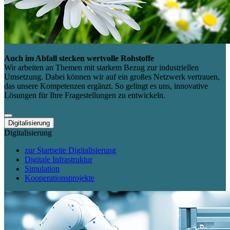
Auch im Abfall stecken wertvolle Rohstoffe
Wir arbeiten an Themen mit starkem Bezug zur industriellen
Umsetzung. Dabei können wir auf ein großes Netzwerk vertrauen,
das unsere Kompetenzen ergänzt. So gelingt es uns, innovative
Lösungen für Ihre Fragestellungen zu entwickeln.
Digitalisierung
Digitalisierung
zur Startseite Digitalisierung
Digitale Infrastruktur
Simulation
Kooperationsprojekte