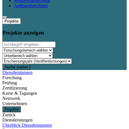
Wegbereiterprojekte
Auftragsforschung
Projekte
Projekte anzeigen
Suche starten
Dienstleistungen
Forschung
Prüfung
Zertifizierung
Kurse & Tagungen
Netzwerk
Unternehmen
Projekte
Zurück
Dienstleistungen
Überblick Dienstleistungen