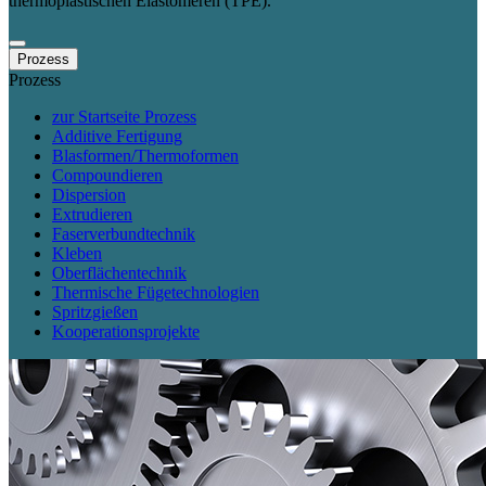
thermoplastischen Elastomeren (TPE).
Prozess
Prozess
zur Startseite Prozess
Additive Fertigung
Blasformen/Thermoformen
Compoundieren
Dispersion
Extrudieren
Faserverbundtechnik
Kleben
Oberflächentechnik
Thermische Fügetechnologien
Spritzgießen
Kooperationsprojekte