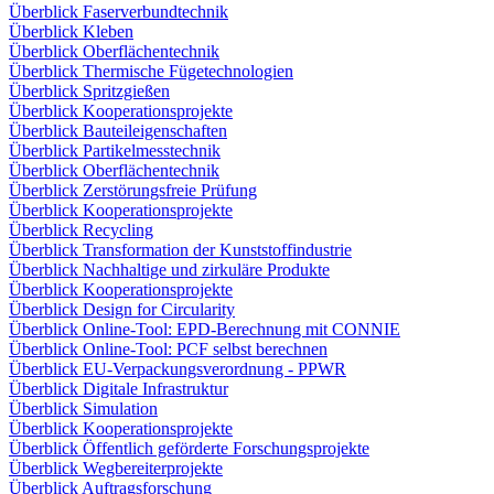
Überblick Faserverbundtechnik
Überblick Kleben
Überblick Oberflächentechnik
Überblick Thermische Fügetechnologien
Überblick Spritzgießen
Überblick Kooperationsprojekte
Überblick Bauteileigenschaften
Überblick Partikelmesstechnik
Überblick Oberflächentechnik
Überblick Zerstörungsfreie Prüfung
Überblick Kooperationsprojekte
Überblick Recycling
Überblick Transformation der Kunststoffindustrie
Überblick Nachhaltige und zirkuläre Produkte
Überblick Kooperationsprojekte
Überblick Design for Circularity
Überblick Online-Tool: EPD-Berechnung mit CONNIE
Überblick Online-Tool: PCF selbst berechnen
Überblick EU-Verpackungsverordnung - PPWR
Überblick Digitale Infrastruktur
Überblick Simulation
Überblick Kooperationsprojekte
Überblick Öffentlich geförderte Forschungsprojekte
Überblick Wegbereiterprojekte
Überblick Auftragsforschung