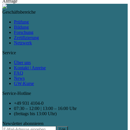
Anfrage
Geschäftsbereiche
Prüfung
Bildung
Forschung
Zertifizierung
Netzwerk
Service
Über uns
Kontakt | Anreise
FAQ
News
GW-Kurse
Service-Hotline
+49 931 4104-0
07:30 – 12:00 | 13:00 – 16:00 Uhr
(freitags bis 13:00 Uhr)
Newsletter abonnieren
Los