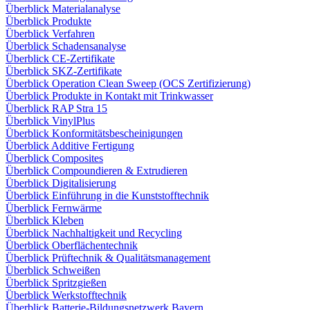
Überblick Materialanalyse
Überblick Produkte
Überblick Verfahren
Überblick Schadensanalyse
Überblick CE-Zertifikate
Überblick SKZ-Zertifikate
Überblick Operation Clean Sweep (OCS Zertifizierung)
Überblick Produkte in Kontakt mit Trinkwasser
Überblick RAP Stra 15
Überblick VinylPlus
Überblick Konformitätsbescheinigungen
Überblick Additive Fertigung
Überblick Composites
Überblick Compoundieren & Extrudieren
Überblick Digitalisierung
Überblick Einführung in die Kunststofftechnik
Überblick Fernwärme
Überblick Kleben
Überblick Nachhaltigkeit und Recycling
Überblick Oberflächentechnik
Überblick Prüftechnik & Qualitätsmanagement
Überblick Schweißen
Überblick Spritzgießen
Überblick Werkstofftechnik
Überblick Batterie-Bildungsnetzwerk Bayern