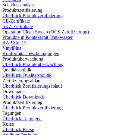
Schadensanalyse
Produktzertifizierung
Überblick Produktzertifizierung
CE-Zertifikate
SKZ-Zertifikate
Operation Clean Sweep (OCS Zertifizierung)
Produkte in Kontakt mit Trinkwasser
RAP Stra 15
VinylPlus
Konformitätsbescheinigungen
Produktüberwachung
Überblick Produktüberwachung
Qualitätspolitik
Überblick Qualitätspolitik
Zertifizierungsablauf
Überblick Zertifizierungsablauf
Downloads
Überblick Downloads
Produktzertifizierung
Überblick Produktzertifizierung
Tagungen
Überblick Tagungen
Kurse
Überblick Kurse
Additive Fertigung