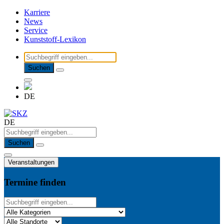
Karriere
News
Service
Kunststoff-Lexikon
Suchen
DE
DE
Suchen
Veranstaltungen
Termine finden