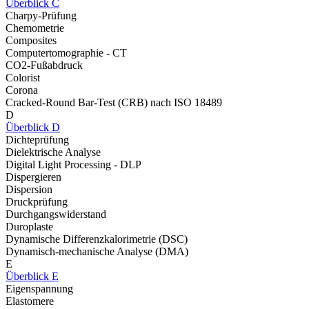
Überblick C
Charpy-Prüfung
Chemometrie
Composites
Computertomographie - CT
CO2-Fußabdruck
Colorist
Corona
Cracked-Round Bar-Test (CRB) nach ISO 18489
D
Überblick D
Dichteprüfung
Dielektrische Analyse
Digital Light Processing - DLP
Dispergieren
Dispersion
Druckprüfung
Durchgangswiderstand
Duroplaste
Dynamische Differenzkalorimetrie (DSC)
Dynamisch-mechanische Analyse (DMA)
E
Überblick E
Eigenspannung
Elastomere