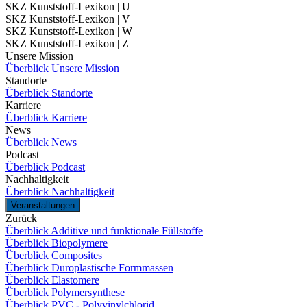
SKZ Kunststoff-Lexikon | U
SKZ Kunststoff-Lexikon | V
SKZ Kunststoff-Lexikon | W
SKZ Kunststoff-Lexikon | Z
Unsere Mission
Überblick Unsere Mission
Standorte
Überblick Standorte
Karriere
Überblick Karriere
News
Überblick News
Podcast
Überblick Podcast
Nachhaltigkeit
Überblick Nachhaltigkeit
Veranstaltungen
Zurück
Überblick Additive und funktionale Füllstoffe
Überblick Biopolymere
Überblick Composites
Überblick Duroplastische Formmassen
Überblick Elastomere
Überblick Polymersynthese
Überblick PVC - Polyvinylchlorid