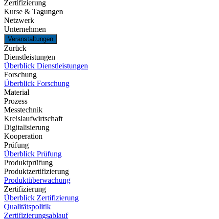
Zertifizierung
Kurse & Tagungen
Netzwerk
Unternehmen
Veranstaltungen
Zurück
Dienstleistungen
Überblick Dienstleistungen
Forschung
Überblick Forschung
Material
Prozess
Messtechnik
Kreislaufwirtschaft
Digitalisierung
Kooperation
Prüfung
Überblick Prüfung
Produktprüfung
Produktzertifizierung
Produktüberwachung
Zertifizierung
Überblick Zertifizierung
Qualitätspolitik
Zertifizierungsablauf