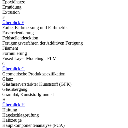
Epoxidharze
Ermüdung
Extrusion
F
Überblick F
Farbe, Farbmessung und Farbmetrik
Faserorientierung
Fehlstellendetektion
Fertigungsverfahren der Additiven Fertigung
Filament
Formulierung
Fused Layer Modeling - FLM
G
Überblick G
Geometrische Produktspezifikation
Glanz
Glasfaserverstärkter Kunststoff (GFK)
Glasübergang
Granulat, Kunststoffgranulat
H
Überblick H
Haftung
Hagelschlagprüfung
Halbzeuge
Hauptkomponentenanalyse (PCA)