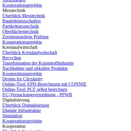
Kooperationsprojekte
Messtechnik
Überblick Messtechnik
Bauteileigenschaften
Partikelmesstechnik
Oberflächentechnik
Zerstörungsfreie Prüfung
Kooperationsprojekte
Kreislaufwirtschaft
Überblick Kreislaufwirtschaft
Recycling
Transformation der Kunststoffindustrie
Nachhaltige und zirkuläre Produkte
Kooperationsprojekte
Design for Circularity
Online-Tool: EPD-Berechnung mit CONNIE
Online-Tool: PCF selbst berechnen
EU-Verpackungsverordnung - PPWR
Digitalisierung
Überblick Digitalisierung
Digitale Infrastruktur
Simulation
Kooperationsprojekte
Kooperation