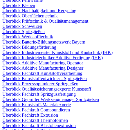
Überblick Fernwärme
Überblick Kleben
Überblick Nachhaltigkeit und Recycling
Überblick Oberflächentechnik
Überblick Prüftechnik & Qualitätsmanagement
Überblick Schweißen
Überblick Spritzgießen
Überblick Werkstofftechnik
Überblick Batterie-Bildungsnetzwerk Bayern
Überblick Bildungsförderung
Überblick Industriemeister Kunststoff und Kautschuk (IHK)
Überblick Industrietechniker Additive Fertigung (IHK)
Überblick Additive Manufacturing Operator
Überblick Additive Manufacturing Designer
Überblick Fachkraft Kunststoffverarbeitung
Überblick Kunststoffentwickler - Spritzgießen
Überblick Prozessoptimierer Spritzgießen
Überblick Qualitätssicherungsexperte Kunststoff
Überblick Fachkraft Spritzgussfertigung
Überblick Geprüfter Werkzeugmanager Spritzgießen
Überblick Kunststoff-Materialexperte
Überblick Fachkraft Compoundieren
Überblick Fachkraft Extrusion
Überblick Fachkraft Thermoformen
Überblick Fachkraft Blasfolienextrusion