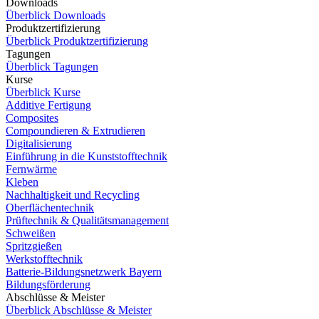
Downloads
Überblick Downloads
Produktzertifizierung
Überblick Produktzertifizierung
Tagungen
Überblick Tagungen
Kurse
Überblick Kurse
Additive Fertigung
Composites
Compoundieren & Extrudieren
Digitalisierung
Einführung in die Kunststofftechnik
Fernwärme
Kleben
Nachhaltigkeit und Recycling
Oberflächentechnik
Prüftechnik & Qualitätsmanagement
Schweißen
Spritzgießen
Werkstofftechnik
Batterie-Bildungsnetzwerk Bayern
Bildungsförderung
Abschlüsse & Meister
Überblick Abschlüsse & Meister