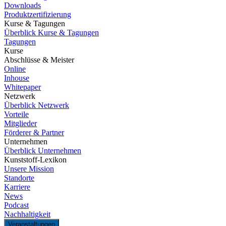
Downloads
Produktzertifizierung
Kurse & Tagungen
Überblick Kurse & Tagungen
Tagungen
Kurse
Abschlüsse & Meister
Online
Inhouse
Whitepaper
Netzwerk
Überblick Netzwerk
Vorteile
Mitglieder
Förderer & Partner
Unternehmen
Überblick Unternehmen
Kunststoff-Lexikon
Unsere Mission
Standorte
Karriere
News
Podcast
Nachhaltigkeit
Veranstaltungen