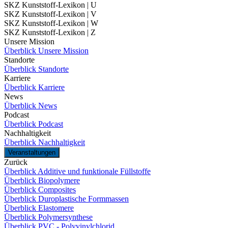
SKZ Kunststoff-Lexikon | U
SKZ Kunststoff-Lexikon | V
SKZ Kunststoff-Lexikon | W
SKZ Kunststoff-Lexikon | Z
Unsere Mission
Überblick Unsere Mission
Standorte
Überblick Standorte
Karriere
Überblick Karriere
News
Überblick News
Podcast
Überblick Podcast
Nachhaltigkeit
Überblick Nachhaltigkeit
Veranstaltungen
Zurück
Überblick Additive und funktionale Füllstoffe
Überblick Biopolymere
Überblick Composites
Überblick Duroplastische Formmassen
Überblick Elastomere
Überblick Polymersynthese
Überblick PVC - Polyvinylchlorid