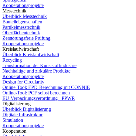
Kooperationsprojekte
Messtechnik
Überblick Messtechnik
Bauteileigenschaften
Partikelmesstechnik
Oberflächentechnik
Zerstörungsfreie Prüfung
Kooperationsprojekte
Kreislaufwirtschaft
Überblick Kreislaufwirtschaft
Recycling
Transformation der Kunststoffindustrie
Nachhaltige und zirkuläre Produkte
Kooperationsprojekte
Design for Circularity
Online-Tool: EPD-Berechnung mit CONNIE
Online-Tool: PCF selbst berechnen
EU-Verpackungsverordnung - PPWR
Digitalisierung
Überblick Digitalisierung
Digitale Infrastruktur
Simulation
Kooperationsprojekte
Kooperation