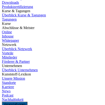
Downloads
Produktzertifizierung
Kurse & Tagungen
Überblick Kurse & Tagungen
Tagungen
Kurse
Abschlüsse & Meister
Online
Inhouse
Whitepaper
Netzwerk
Überblick Netzwerk
Vorteile
Mitglieder
Förderer & Partner
Unternehmen
Überblick Unternehmen
Kunststoff-Lexikon
Unsere Mission
Standorte
Karriere
News
Podcast
Nachhaltigkeit
Veranstaltungen