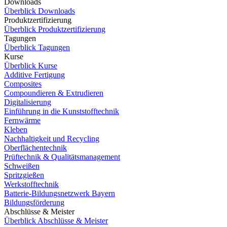
Downloads
Überblick Downloads
Produktzertifizierung
Überblick Produktzertifizierung
Tagungen
Überblick Tagungen
Kurse
Überblick Kurse
Additive Fertigung
Composites
Compoundieren & Extrudieren
Digitalisierung
Einführung in die Kunststofftechnik
Fernwärme
Kleben
Nachhaltigkeit und Recycling
Oberflächentechnik
Prüftechnik & Qualitätsmanagement
Schweißen
Spritzgießen
Werkstofftechnik
Batterie-Bildungsnetzwerk Bayern
Bildungsförderung
Abschlüsse & Meister
Überblick Abschlüsse & Meister