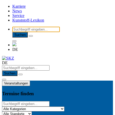
Karriere
News
Service
Kunststoff-Lexikon
Suchen
DE
DE
Suchen
Veranstaltungen
Termine finden