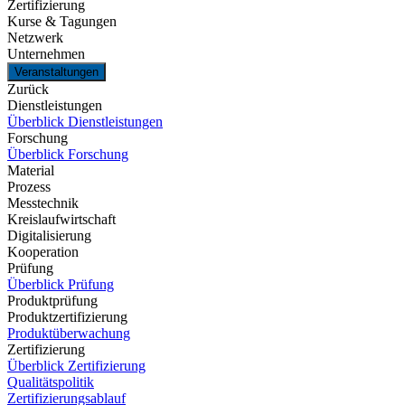
Zertifizierung
Kurse & Tagungen
Netzwerk
Unternehmen
Veranstaltungen
Zurück
Dienstleistungen
Überblick Dienstleistungen
Forschung
Überblick Forschung
Material
Prozess
Messtechnik
Kreislaufwirtschaft
Digitalisierung
Kooperation
Prüfung
Überblick Prüfung
Produktprüfung
Produktzertifizierung
Produktüberwachung
Zertifizierung
Überblick Zertifizierung
Qualitätspolitik
Zertifizierungsablauf