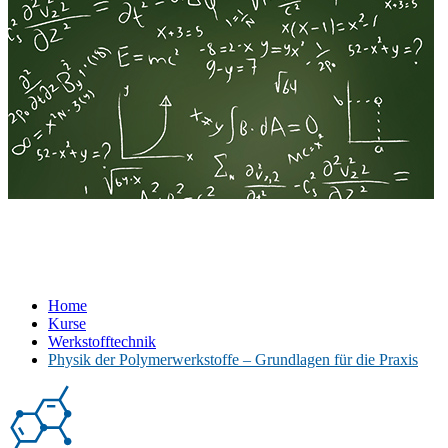
Home
Kurse
Werkstofftechnik
Physik der Polymerwerkstoffe – Grundlagen für die Praxis