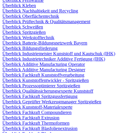
Überblick Fernwärme
Überblick Kleben
Überblick Nachhaltigkeit und Recycling
Überblick Oberflächentechnik
Überblick Prüftechnik & Qualitätsmanagement
Überblick Schweißen
Überblick Spritzgießen
Überblick Werkstofftechnik
Überblick Batterie-Bildungsnetzwerk Bayern
Überblick Bildungsförderung
Überblick Industriemeister Kunststoff und Kautschuk (IHK)
Überblick Industrietechniker Additive Fertigung (IHK)
Überblick Additive Manufacturing Operator
Überblick Additive Manufacturing Designer
Überblick Fachkraft Kunststoffverarbeitung
Überblick Kunststoffentwickler - Spritzgießen
Überblick Prozessoptimierer Spritzgießen
Überblick Qualitätssicherungsexperte Kunststoff
Überblick Fachkraft Spritzgussfertigung
Überblick Geprüfter Werkzeugmanager Spritzgießen
Überblick Kunststoff-Materialexperte
Überblick Fachkraft Compoundieren
Überblick Fachkraft Extrusion
Überblick Fachkraft Thermoformen
Überblick Fachkraft Blasfolienextrusion