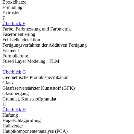
Epoxidharze
Ermüdung
Extrusion
F
Überblick F
Farbe, Farbmessung und Farbmetrik
Faserorientierung
Fehlstellendetektion
Fertigungsverfahren der Additiven Fertigung
Filament
Formulierung
Fused Layer Modeling - FLM
G
Überblick G
Geometrische Produktspezifikation
Glanz
Glasfaserverstärkter Kunststoff (GFK)
Glasübergang
Granulat, Kunststoffgranulat
H
Überblick H
Haftung
Hagelschlagprüfung
Halbzeuge
Hauptkomponentenanalyse (PCA)