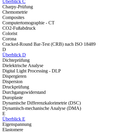
Überblick C
Charpy-Prüfung
Chemometrie
Composites
Computertomographie - CT
CO2-Fußabdruck
Colorist
Corona
Cracked-Round Bar-Test (CRB) nach ISO 18489
D
Überblick D
Dichteprüfung
Dielektrische Analyse
Digital Light Processing - DLP
Dispergieren
Dispersion
Druckprüfung
Durchgangswiderstand
Duroplaste
Dynamische Differenzkalorimetrie (DSC)
Dynamisch-mechanische Analyse (DMA)
E
Überblick E
Eigenspannung
Elastomere