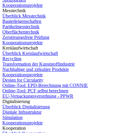
Kooperationsprojekte
Messtechnik
Überblick Messtechnik
Bauteileigenschaften
Partikelmesstechnik
Oberflächentechnik
Zerstörungsfreie Prüfung
Kooperationsprojekte
Kreislaufwirtschaft
Überblick Kreislaufwirtschaft
Recycling
Transformation der Kunststoffindustrie
Nachhaltige und zirkuläre Produkte
Kooperationsprojekte
Design for Circularity
Online-Tool: EPD-Berechnung mit CONNIE
Online-Tool: PCF selbst berechnen
EU-Verpackungsverordnung - PPWR
Digitalisierung
Überblick Digitalisierung
Digitale Infrastruktur
Simulation
Kooperationsprojekte
Kooperation