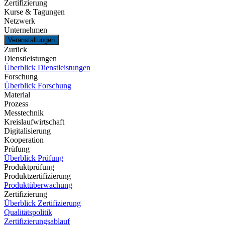
Zertifizierung
Kurse & Tagungen
Netzwerk
Unternehmen
Veranstaltungen
Zurück
Dienstleistungen
Überblick Dienstleistungen
Forschung
Überblick Forschung
Material
Prozess
Messtechnik
Kreislaufwirtschaft
Digitalisierung
Kooperation
Prüfung
Überblick Prüfung
Produktprüfung
Produktzertifizierung
Produktüberwachung
Zertifizierung
Überblick Zertifizierung
Qualitätspolitik
Zertifizierungsablauf