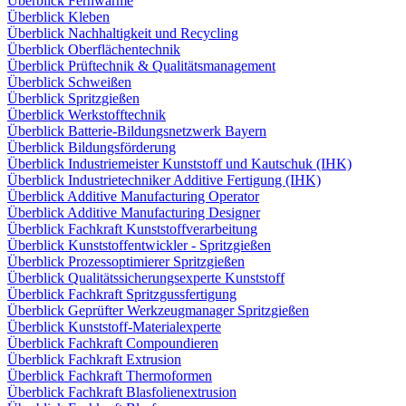
Überblick Fernwärme
Überblick Kleben
Überblick Nachhaltigkeit und Recycling
Überblick Oberflächentechnik
Überblick Prüftechnik & Qualitätsmanagement
Überblick Schweißen
Überblick Spritzgießen
Überblick Werkstofftechnik
Überblick Batterie-Bildungsnetzwerk Bayern
Überblick Bildungsförderung
Überblick Industriemeister Kunststoff und Kautschuk (IHK)
Überblick Industrietechniker Additive Fertigung (IHK)
Überblick Additive Manufacturing Operator
Überblick Additive Manufacturing Designer
Überblick Fachkraft Kunststoffverarbeitung
Überblick Kunststoffentwickler - Spritzgießen
Überblick Prozessoptimierer Spritzgießen
Überblick Qualitätssicherungsexperte Kunststoff
Überblick Fachkraft Spritzgussfertigung
Überblick Geprüfter Werkzeugmanager Spritzgießen
Überblick Kunststoff-Materialexperte
Überblick Fachkraft Compoundieren
Überblick Fachkraft Extrusion
Überblick Fachkraft Thermoformen
Überblick Fachkraft Blasfolienextrusion