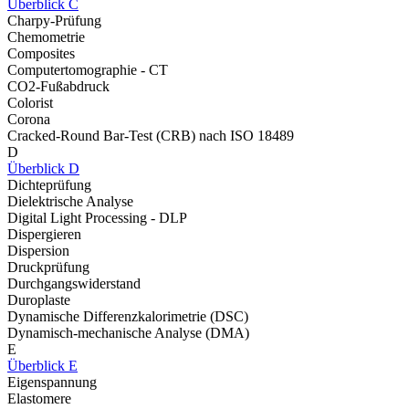
Überblick C
Charpy-Prüfung
Chemometrie
Composites
Computertomographie - CT
CO2-Fußabdruck
Colorist
Corona
Cracked-Round Bar-Test (CRB) nach ISO 18489
D
Überblick D
Dichteprüfung
Dielektrische Analyse
Digital Light Processing - DLP
Dispergieren
Dispersion
Druckprüfung
Durchgangswiderstand
Duroplaste
Dynamische Differenzkalorimetrie (DSC)
Dynamisch-mechanische Analyse (DMA)
E
Überblick E
Eigenspannung
Elastomere