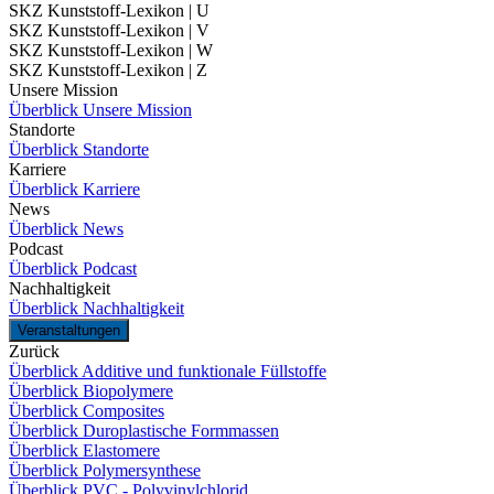
SKZ Kunststoff-Lexikon | U
SKZ Kunststoff-Lexikon | V
SKZ Kunststoff-Lexikon | W
SKZ Kunststoff-Lexikon | Z
Unsere Mission
Überblick Unsere Mission
Standorte
Überblick Standorte
Karriere
Überblick Karriere
News
Überblick News
Podcast
Überblick Podcast
Nachhaltigkeit
Überblick Nachhaltigkeit
Veranstaltungen
Zurück
Überblick Additive und funktionale Füllstoffe
Überblick Biopolymere
Überblick Composites
Überblick Duroplastische Formmassen
Überblick Elastomere
Überblick Polymersynthese
Überblick PVC - Polyvinylchlorid