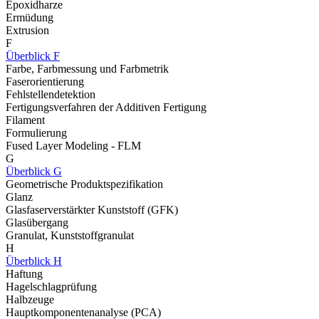
Epoxidharze
Ermüdung
Extrusion
F
Überblick F
Farbe, Farbmessung und Farbmetrik
Faserorientierung
Fehlstellendetektion
Fertigungsverfahren der Additiven Fertigung
Filament
Formulierung
Fused Layer Modeling - FLM
G
Überblick G
Geometrische Produktspezifikation
Glanz
Glasfaserverstärkter Kunststoff (GFK)
Glasübergang
Granulat, Kunststoffgranulat
H
Überblick H
Haftung
Hagelschlagprüfung
Halbzeuge
Hauptkomponentenanalyse (PCA)