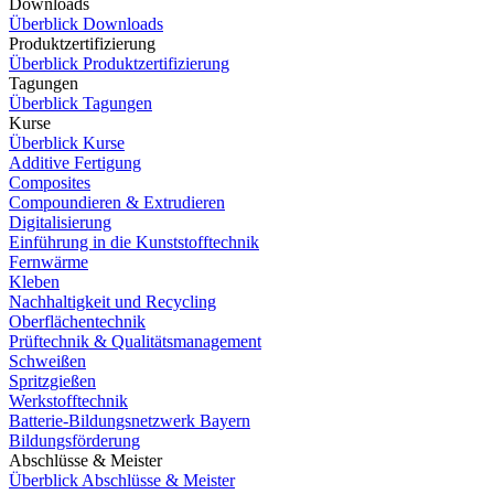
Downloads
Überblick Downloads
Produktzertifizierung
Überblick Produktzertifizierung
Tagungen
Überblick Tagungen
Kurse
Überblick Kurse
Additive Fertigung
Composites
Compoundieren & Extrudieren
Digitalisierung
Einführung in die Kunststofftechnik
Fernwärme
Kleben
Nachhaltigkeit und Recycling
Oberflächentechnik
Prüftechnik & Qualitätsmanagement
Schweißen
Spritzgießen
Werkstofftechnik
Batterie-Bildungsnetzwerk Bayern
Bildungsförderung
Abschlüsse & Meister
Überblick Abschlüsse & Meister