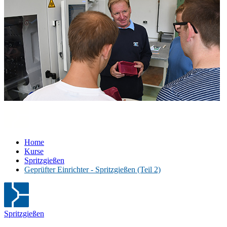
Home
Kurse
Spritzgießen
Geprüfter Einrichter - Spritzgießen (Teil 2)
Spritzgießen