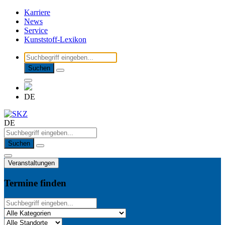
Karriere
News
Service
Kunststoff-Lexikon
Suchen
DE
DE
Suchen
Veranstaltungen
Termine finden