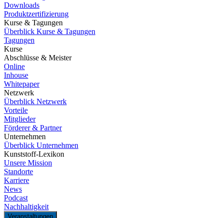
Downloads
Produktzertifizierung
Kurse & Tagungen
Überblick Kurse & Tagungen
Tagungen
Kurse
Abschlüsse & Meister
Online
Inhouse
Whitepaper
Netzwerk
Überblick Netzwerk
Vorteile
Mitglieder
Förderer & Partner
Unternehmen
Überblick Unternehmen
Kunststoff-Lexikon
Unsere Mission
Standorte
Karriere
News
Podcast
Nachhaltigkeit
Veranstaltungen