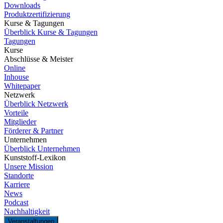
Downloads
Produktzertifizierung
Kurse & Tagungen
Überblick Kurse & Tagungen
Tagungen
Kurse
Abschlüsse & Meister
Online
Inhouse
Whitepaper
Netzwerk
Überblick Netzwerk
Vorteile
Mitglieder
Förderer & Partner
Unternehmen
Überblick Unternehmen
Kunststoff-Lexikon
Unsere Mission
Standorte
Karriere
News
Podcast
Nachhaltigkeit
Veranstaltungen