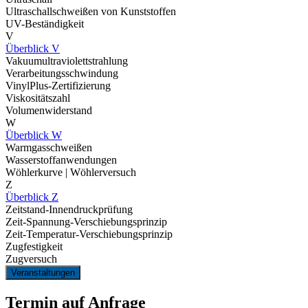
Ultraschallschweißen von Kunststoffen
UV-Beständigkeit
V
Überblick V
Vakuumultraviolettstrahlung
Verarbeitungsschwindung
VinylPlus-Zertifizierung
Viskositätszahl
Volumenwiderstand
W
Überblick W
Warmgasschweißen
Wasserstoffanwendungen
Wöhlerkurve | Wöhlerversuch
Z
Überblick Z
Zeitstand-Innendruckprüfung
Zeit-Spannung-Verschiebungsprinzip
Zeit-Temperatur-Verschiebungsprinzip
Zugfestigkeit
Zugversuch
Veranstaltungen
Termin auf Anfrage