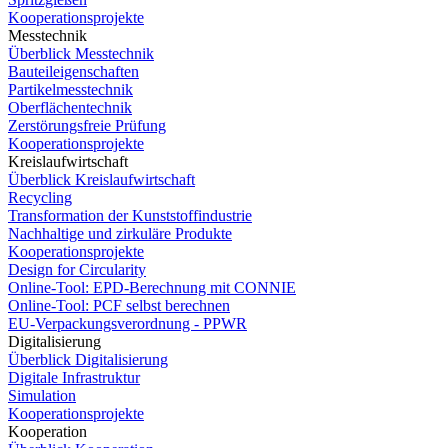
Kooperationsprojekte
Messtechnik
Überblick Messtechnik
Bauteileigenschaften
Partikelmesstechnik
Oberflächentechnik
Zerstörungsfreie Prüfung
Kooperationsprojekte
Kreislaufwirtschaft
Überblick Kreislaufwirtschaft
Recycling
Transformation der Kunststoffindustrie
Nachhaltige und zirkuläre Produkte
Kooperationsprojekte
Design for Circularity
Online-Tool: EPD-Berechnung mit CONNIE
Online-Tool: PCF selbst berechnen
EU-Verpackungsverordnung - PPWR
Digitalisierung
Überblick Digitalisierung
Digitale Infrastruktur
Simulation
Kooperationsprojekte
Kooperation