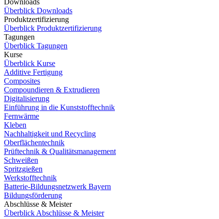
Downloads
Überblick Downloads
Produktzertifizierung
Überblick Produktzertifizierung
Tagungen
Überblick Tagungen
Kurse
Überblick Kurse
Additive Fertigung
Composites
Compoundieren & Extrudieren
Digitalisierung
Einführung in die Kunststofftechnik
Fernwärme
Kleben
Nachhaltigkeit und Recycling
Oberflächentechnik
Prüftechnik & Qualitätsmanagement
Schweißen
Spritzgießen
Werkstofftechnik
Batterie-Bildungsnetzwerk Bayern
Bildungsförderung
Abschlüsse & Meister
Überblick Abschlüsse & Meister