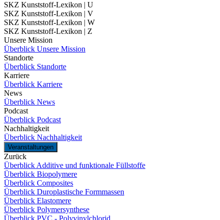
SKZ Kunststoff-Lexikon | U
SKZ Kunststoff-Lexikon | V
SKZ Kunststoff-Lexikon | W
SKZ Kunststoff-Lexikon | Z
Unsere Mission
Überblick Unsere Mission
Standorte
Überblick Standorte
Karriere
Überblick Karriere
News
Überblick News
Podcast
Überblick Podcast
Nachhaltigkeit
Überblick Nachhaltigkeit
Veranstaltungen
Zurück
Überblick Additive und funktionale Füllstoffe
Überblick Biopolymere
Überblick Composites
Überblick Duroplastische Formmassen
Überblick Elastomere
Überblick Polymersynthese
Überblick PVC - Polyvinylchlorid