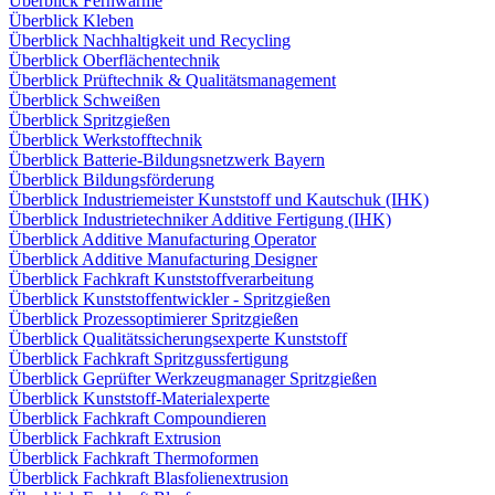
Überblick Fernwärme
Überblick Kleben
Überblick Nachhaltigkeit und Recycling
Überblick Oberflächentechnik
Überblick Prüftechnik & Qualitätsmanagement
Überblick Schweißen
Überblick Spritzgießen
Überblick Werkstofftechnik
Überblick Batterie-Bildungsnetzwerk Bayern
Überblick Bildungsförderung
Überblick Industriemeister Kunststoff und Kautschuk (IHK)
Überblick Industrietechniker Additive Fertigung (IHK)
Überblick Additive Manufacturing Operator
Überblick Additive Manufacturing Designer
Überblick Fachkraft Kunststoffverarbeitung
Überblick Kunststoffentwickler - Spritzgießen
Überblick Prozessoptimierer Spritzgießen
Überblick Qualitätssicherungsexperte Kunststoff
Überblick Fachkraft Spritzgussfertigung
Überblick Geprüfter Werkzeugmanager Spritzgießen
Überblick Kunststoff-Materialexperte
Überblick Fachkraft Compoundieren
Überblick Fachkraft Extrusion
Überblick Fachkraft Thermoformen
Überblick Fachkraft Blasfolienextrusion