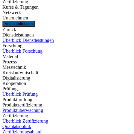
Zertifizierung
Kurse & Tagungen
Netzwerk
Unternehmen
Veranstaltungen
Zurück
Dienstleistungen
Überblick Dienstleistungen
Forschung
Überblick Forschung
Material
Prozess
Messtechnik
Kreislaufwirtschaft
Digitalisierung
Kooperation
Prüfung
Überblick Prüfung
Produktprüfung
Produktzertifizierung
Produktüberwachung
Zertifizierung
Überblick Zertifizierung
Qualitätspolitik
Zertifizierungsablauf