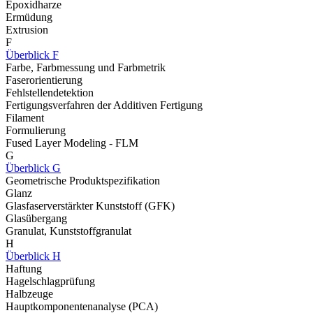
Epoxidharze
Ermüdung
Extrusion
F
Überblick F
Farbe, Farbmessung und Farbmetrik
Faserorientierung
Fehlstellendetektion
Fertigungsverfahren der Additiven Fertigung
Filament
Formulierung
Fused Layer Modeling - FLM
G
Überblick G
Geometrische Produktspezifikation
Glanz
Glasfaserverstärkter Kunststoff (GFK)
Glasübergang
Granulat, Kunststoffgranulat
H
Überblick H
Haftung
Hagelschlagprüfung
Halbzeuge
Hauptkomponentenanalyse (PCA)