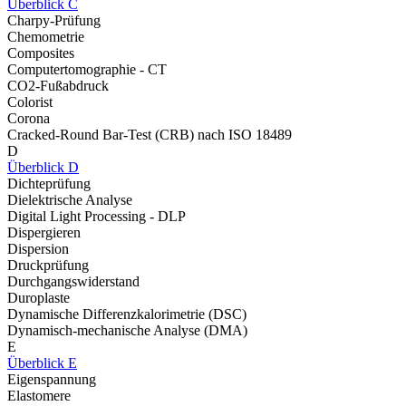
Überblick C
Charpy-Prüfung
Chemometrie
Composites
Computertomographie - CT
CO2-Fußabdruck
Colorist
Corona
Cracked-Round Bar-Test (CRB) nach ISO 18489
D
Überblick D
Dichteprüfung
Dielektrische Analyse
Digital Light Processing - DLP
Dispergieren
Dispersion
Druckprüfung
Durchgangswiderstand
Duroplaste
Dynamische Differenzkalorimetrie (DSC)
Dynamisch-mechanische Analyse (DMA)
E
Überblick E
Eigenspannung
Elastomere