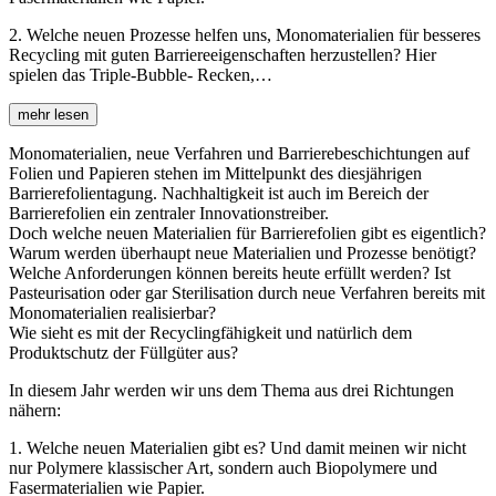
2. Welche neuen Prozesse helfen uns, Monomaterialien für besseres
Recycling mit guten Barriereeigenschaften herzustellen? Hier
spielen das Triple-Bubble- Recken,…
mehr lesen
Monomaterialien, neue Verfahren und Barrierebeschichtungen auf
Folien und Papieren stehen im Mittelpunkt des diesjährigen
Barrierefolientagung. Nachhaltigkeit ist auch im Bereich der
Barrierefolien ein zentraler Innovationstreiber.
Doch welche neuen Materialien für Barrierefolien gibt es eigentlich?
Warum werden überhaupt neue Materialien und Prozesse benötigt?
Welche Anforderungen können bereits heute erfüllt werden? Ist
Pasteurisation oder gar Sterilisation durch neue Verfahren bereits mit
Monomaterialien realisierbar?
Wie sieht es mit der Recyclingfähigkeit und natürlich dem
Produktschutz der Füllgüter aus?
In diesem Jahr werden wir uns dem Thema aus drei Richtungen
nähern:
1. Welche neuen Materialien gibt es? Und damit meinen wir nicht
nur Polymere klassischer Art, sondern auch Biopolymere und
Fasermaterialien wie Papier.