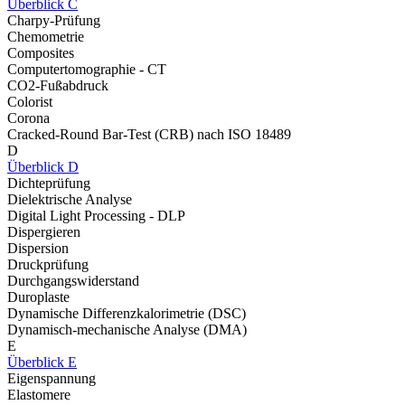
Überblick C
Charpy-Prüfung
Chemometrie
Composites
Computertomographie - CT
CO2-Fußabdruck
Colorist
Corona
Cracked-Round Bar-Test (CRB) nach ISO 18489
D
Überblick D
Dichteprüfung
Dielektrische Analyse
Digital Light Processing - DLP
Dispergieren
Dispersion
Druckprüfung
Durchgangswiderstand
Duroplaste
Dynamische Differenzkalorimetrie (DSC)
Dynamisch-mechanische Analyse (DMA)
E
Überblick E
Eigenspannung
Elastomere