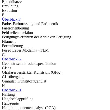
Epoxidharze
Ermüdung
Extrusion
F
Überblick F
Farbe, Farbmessung und Farbmetrik
Faserorientierung
Fehlstellendetektion
Fertigungsverfahren der Additiven Fertigung
Filament
Formulierung
Fused Layer Modeling - FLM
G
Überblick G
Geometrische Produktspezifikation
Glanz
Glasfaserverstärkter Kunststoff (GFK)
Glasübergang
Granulat, Kunststoffgranulat
H
Überblick H
Haftung
Hagelschlagprüfung
Halbzeuge
Hauptkomponentenanalyse (PCA)