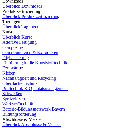
Downloads
Überblick Downloads
Produktzertifizierung
Überblick Produktzertifizierung
Tagungen
Überblick Tagungen
Kurse
Überblick Kurse
Additive Fertigung
Composites
Compoundieren & Extrudieren
Digitalisierung
Einführung in die Kunststofftechnik
Fernwärme
Kleben
Nachhaltigkeit und Recycling
Oberflächentechnik
Prüftechnik & Qualitätsmanagement
Schweißen
Spritzgießen
Werkstofftechnik
Batterie-Bildungsnetzwerk Bayern
Bildungsförderung
Abschlüsse & Meister
Überblick Abschlüsse & Meister