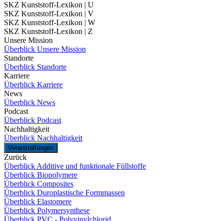
SKZ Kunststoff-Lexikon | U
SKZ Kunststoff-Lexikon | V
SKZ Kunststoff-Lexikon | W
SKZ Kunststoff-Lexikon | Z
Unsere Mission
Überblick Unsere Mission
Standorte
Überblick Standorte
Karriere
Überblick Karriere
News
Überblick News
Podcast
Überblick Podcast
Nachhaltigkeit
Überblick Nachhaltigkeit
Veranstaltungen
Zurück
Überblick Additive und funktionale Füllstoffe
Überblick Biopolymere
Überblick Composites
Überblick Duroplastische Formmassen
Überblick Elastomere
Überblick Polymersynthese
Überblick PVC - Polyvinylchlorid