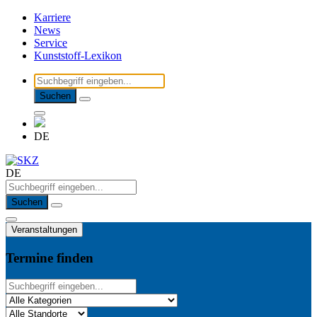
Karriere
News
Service
Kunststoff-Lexikon
Suchen
DE
DE
Suchen
Veranstaltungen
Termine finden