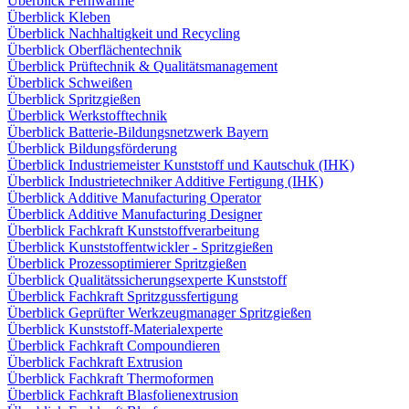
Überblick Fernwärme
Überblick Kleben
Überblick Nachhaltigkeit und Recycling
Überblick Oberflächentechnik
Überblick Prüftechnik & Qualitätsmanagement
Überblick Schweißen
Überblick Spritzgießen
Überblick Werkstofftechnik
Überblick Batterie-Bildungsnetzwerk Bayern
Überblick Bildungsförderung
Überblick Industriemeister Kunststoff und Kautschuk (IHK)
Überblick Industrietechniker Additive Fertigung (IHK)
Überblick Additive Manufacturing Operator
Überblick Additive Manufacturing Designer
Überblick Fachkraft Kunststoffverarbeitung
Überblick Kunststoffentwickler - Spritzgießen
Überblick Prozessoptimierer Spritzgießen
Überblick Qualitätssicherungsexperte Kunststoff
Überblick Fachkraft Spritzgussfertigung
Überblick Geprüfter Werkzeugmanager Spritzgießen
Überblick Kunststoff-Materialexperte
Überblick Fachkraft Compoundieren
Überblick Fachkraft Extrusion
Überblick Fachkraft Thermoformen
Überblick Fachkraft Blasfolienextrusion