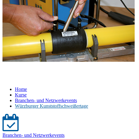
Home
Kurse
Branchen- und Netzwerkevents
Würzburger Kunststoffschweißertage
Branchen- und Netzwerkevents