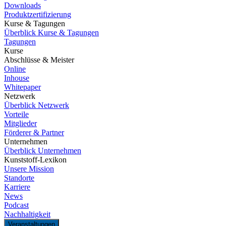
Downloads
Produktzertifizierung
Kurse & Tagungen
Überblick Kurse & Tagungen
Tagungen
Kurse
Abschlüsse & Meister
Online
Inhouse
Whitepaper
Netzwerk
Überblick Netzwerk
Vorteile
Mitglieder
Förderer & Partner
Unternehmen
Überblick Unternehmen
Kunststoff-Lexikon
Unsere Mission
Standorte
Karriere
News
Podcast
Nachhaltigkeit
Veranstaltungen