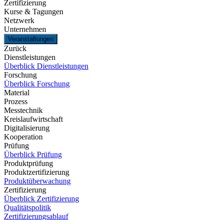
Zertifizierung
Kurse & Tagungen
Netzwerk
Unternehmen
Veranstaltungen
Zurück
Dienstleistungen
Überblick Dienstleistungen
Forschung
Überblick Forschung
Material
Prozess
Messtechnik
Kreislaufwirtschaft
Digitalisierung
Kooperation
Prüfung
Überblick Prüfung
Produktprüfung
Produktzertifizierung
Produktüberwachung
Zertifizierung
Überblick Zertifizierung
Qualitätspolitik
Zertifizierungsablauf