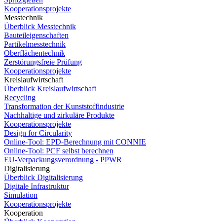
Kooperationsprojekte
Messtechnik
Überblick Messtechnik
Bauteileigenschaften
Partikelmesstechnik
Oberflächentechnik
Zerstörungsfreie Prüfung
Kooperationsprojekte
Kreislaufwirtschaft
Überblick Kreislaufwirtschaft
Recycling
Transformation der Kunststoffindustrie
Nachhaltige und zirkuläre Produkte
Kooperationsprojekte
Design for Circularity
Online-Tool: EPD-Berechnung mit CONNIE
Online-Tool: PCF selbst berechnen
EU-Verpackungsverordnung - PPWR
Digitalisierung
Überblick Digitalisierung
Digitale Infrastruktur
Simulation
Kooperationsprojekte
Kooperation