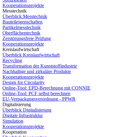
Kooperationsprojekte
Messtechnik
Überblick Messtechnik
Bauteileigenschaften
Partikelmesstechnik
Oberflächentechnik
Zerstörungsfreie Prüfung
Kooperationsprojekte
Kreislaufwirtschaft
Überblick Kreislaufwirtschaft
Recycling
Transformation der Kunststoffindustrie
Nachhaltige und zirkuläre Produkte
Kooperationsprojekte
Design for Circularity
Online-Tool: EPD-Berechnung mit CONNIE
Online-Tool: PCF selbst berechnen
EU-Verpackungsverordnung - PPWR
Digitalisierung
Überblick Digitalisierung
Digitale Infrastruktur
Simulation
Kooperationsprojekte
Kooperation