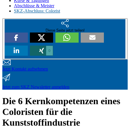
Kurse & Tagungen
Abschlüsse & Meister
SKZ-Abschluss: Colorist
Diese Seite jetzt teilen!
0
Jetzt Kontakt aufnehmen
Jetzt zum SKZ Newsletter anmelden
Die 6 Kernkompetenzen eines
Coloristen für die
Kunststoffindustrie