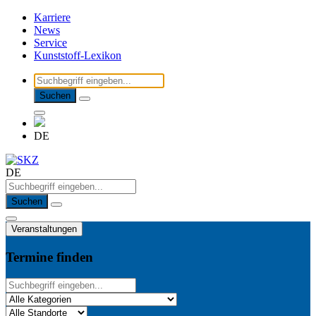
Karriere
News
Service
Kunststoff-Lexikon
Suchen
DE
DE
Suchen
Veranstaltungen
Termine finden