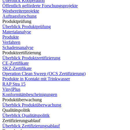
Überblick Kooperation
Öffentlich geförderte Forschungsprojekte
Wegbereiterprojekte
Auftragsforschung
Produktprüfung
Überblick Produktprüfung
Materialanalyse
Produkte
Verfahren
Schadensanalyse
Produktzertifizierung
Überblick Produktzertifizierung
CE-Zertifikate
SKZ-Zertifikate
Operation Clean Sweep (OCS Zertifizierung)
Produkte in Kontakt mit Trinkwasser
RAP Stra 15
VinylPlus
Konformitätsbescheinigungen
Produktüberwachung
Überblick Produktüberwachung
Qualitätspolitik
Überblick Qualitätspolitik
Zertifizierungsablauf
Überblick Zertifizierungsablauf