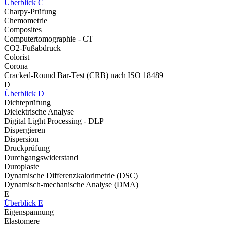
Überblick C
Charpy-Prüfung
Chemometrie
Composites
Computertomographie - CT
CO2-Fußabdruck
Colorist
Corona
Cracked-Round Bar-Test (CRB) nach ISO 18489
D
Überblick D
Dichteprüfung
Dielektrische Analyse
Digital Light Processing - DLP
Dispergieren
Dispersion
Druckprüfung
Durchgangswiderstand
Duroplaste
Dynamische Differenzkalorimetrie (DSC)
Dynamisch-mechanische Analyse (DMA)
E
Überblick E
Eigenspannung
Elastomere