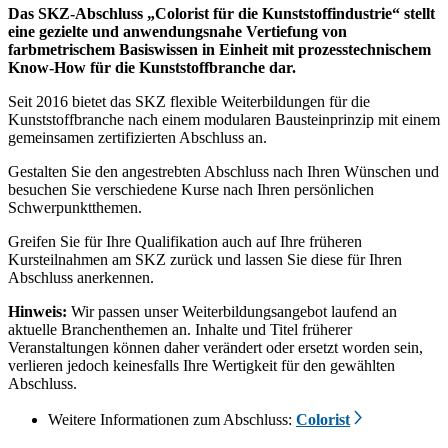
Das SKZ-Abschluss „Colorist für die Kunststoffindustrie“ stellt
eine gezielte und anwendungsnahe Vertiefung von
farbmetrischem Basiswissen in Einheit mit prozesstechnischem
Know-How für die Kunststoffbranche dar.
Seit 2016 bietet das SKZ flexible Weiterbildungen für die
Kunststoffbranche nach einem modularen Bausteinprinzip mit einem
gemeinsamen zertifizierten Abschluss an.
Gestalten Sie den angestrebten Abschluss nach Ihren Wünschen und
besuchen Sie verschiedene Kurse nach Ihren persönlichen
Schwerpunktthemen.
Greifen Sie für Ihre Qualifikation auch auf Ihre früheren
Kursteilnahmen am SKZ zurück und lassen Sie diese für Ihren
Abschluss anerkennen.
Hinweis:
Wir passen unser Weiterbildungsangebot laufend an
aktuelle Branchenthemen an. Inhalte und Titel früherer
Veranstaltungen können daher verändert oder ersetzt worden sein,
verlieren jedoch keinesfalls Ihre Wertigkeit für den gewählten
Abschluss.
Weitere Informationen zum Abschluss:
Colorist