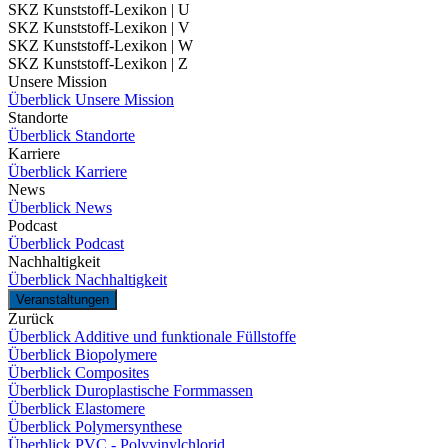
SKZ Kunststoff-Lexikon | U
SKZ Kunststoff-Lexikon | V
SKZ Kunststoff-Lexikon | W
SKZ Kunststoff-Lexikon | Z
Unsere Mission
Überblick Unsere Mission
Standorte
Überblick Standorte
Karriere
Überblick Karriere
News
Überblick News
Podcast
Überblick Podcast
Nachhaltigkeit
Überblick Nachhaltigkeit
Veranstaltungen
Zurück
Überblick Additive und funktionale Füllstoffe
Überblick Biopolymere
Überblick Composites
Überblick Duroplastische Formmassen
Überblick Elastomere
Überblick Polymersynthese
Überblick PVC - Polyvinylchlorid