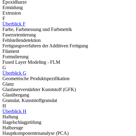
Epoxidharze
Ermüdung
Extrusion
F
Überblick F
Farbe, Farbmessung und Farbmetrik
Faserorientierung
Fehlstellendetektion
Fertigungsverfahren der Additiven Fertigung
Filament
Formulierung
Fused Layer Modeling - FLM
G
Überblick G
Geometrische Produktspezifikation
Glanz
Glasfaserverstärkter Kunststoff (GFK)
Glasübergang
Granulat, Kunststoffgranulat
H
Überblick H
Haftung
Hagelschlagprüfung
Halbzeuge
Hauptkomponentenanalyse (PCA)