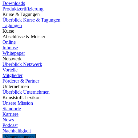
Downloads
Produktzertifizierung
Kurse & Tagungen
Überblick Kurse & Tagungen
Tagungen
Kurse
Abschlüsse & Meister
Online
Inhouse
Whitepaper
Netzwerk
Überblick Netzwerk
Vorteile
Mitglieder
Förderer & Partner
Unternehmen
Überblick Unternehmen
Kunststoff-Lexikon
Unsere Mission
Standorte
Karriere
News
Podcast
Nachhaltigkeit
Veranstaltungen