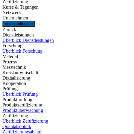
Zertifizierung
Kurse & Tagungen
Netzwerk
Unternehmen
Veranstaltungen
Zurück
Dienstleistungen
Überblick Dienstleistungen
Forschung
Überblick Forschung
Material
Prozess
Messtechnik
Kreislaufwirtschaft
Digitalisierung
Kooperation
Prüfung
Überblick Prüfung
Produktprüfung
Produktzertifizierung
Produktüberwachung
Zertifizierung
Überblick Zertifizierung
Qualitätspolitik
Zertifizierungsablauf