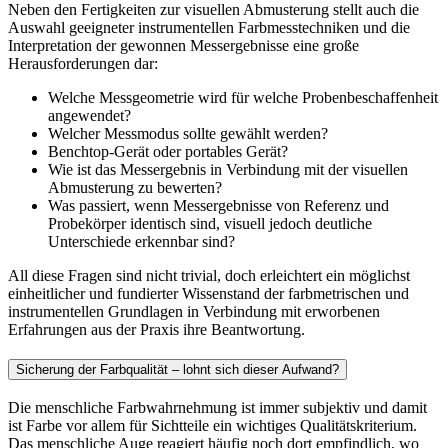
Neben den Fertigkeiten zur visuellen Abmusterung stellt auch die
Auswahl geeigneter instrumentellen Farbmesstechniken und die
Interpretation der gewonnen Messergebnisse eine große
Herausforderungen dar:
Welche Messgeometrie wird für welche Probenbeschaffenheit
angewendet?
Welcher Messmodus sollte gewählt werden?
Benchtop-Gerät oder portables Gerät?
Wie ist das Messergebnis in Verbindung mit der visuellen
Abmusterung zu bewerten?
Was passiert, wenn Messergebnisse von Referenz und
Probekörper identisch sind, visuell jedoch deutliche
Unterschiede erkennbar sind?
All diese Fragen sind nicht trivial, doch erleichtert ein möglichst
einheitlicher und fundierter Wissenstand der farbmetrischen und
instrumentellen Grundlagen in Verbindung mit erworbenen
Erfahrungen aus der Praxis ihre Beantwortung.
Sicherung der Farbqualität – lohnt sich dieser Aufwand?
Die menschliche Farbwahrnehmung ist immer subjektiv und damit
ist Farbe vor allem für Sichtteile ein wichtiges Qualitätskriterium.
Das menschliche Auge reagiert häufig noch dort empfindlich, wo