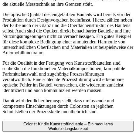
die aktuelle Messtechnik an ihre Grenzen stößt.
Die optische Qualität des eingefärbten Bauteils wird bereits vor der
Produktion durch Designvorgaben beeinflusst. Hierzu zählen neben
der Farbe auch der Glanz und die Oberflächenstruktur des Bauteils
selbst. Auch sind die Optiken direkt benachbarter Bauteile und ihre
Nutzungsumgebungen nicht zu vernachlässigen. Ein gutes Beispiel
für diese komplexe Bedingung einer anmutenden Harmonie von
unterschiedlichen Oberflächen und Materialien ist beispielsweise der
Automobilinnenraum.
Für die Qualität in der Fertigung von Kunststoffbauteilen sind
schließlich die funktionellen Materialkompositionen, kompatible
Farbmittelauswahl und zugehörige Prozessführungen
verantwortlich. Eine schlechte Prozessführung wird erkennbare
optische Fehler im Bauteil verursachen, die wiederum zunächst
identifiziert und auch kommuniziert werden müssen.
Damit wird deutlicher herausgestellt, dass umfassende und
kompetente Einschätzungen durch Coloristen an jeglichen
Schnittstellen der Prozesskette unentbehrlich sind.
Colorist für die Kunststoffindustrie – Ein modulares
Weiterbildungskonzept