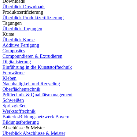
Downloads
Überblick Downloads
Produktzertifizierung
Überblick Produktzertifizierung
Tagungen
Überblick Tagungen
Kurse
Überblick Kurse
Additive Fertigung
Composites
Compoundieren & Extrudieren
Digitalisierung
Einführung in die Kunststofftechnik
Fernwärme
Kleben
Nachhaltigkeit und Recycling
Oberflächentechnik
Prüftechnik & Qualitätsmanagement
Schweißen
Spritzgießen
Werkstofftechnik
Batterie-Bildungsnetzwerk Bayern
Bildungsförderung
Abschlüsse & Meister
Überblick Abschlüsse & Meister