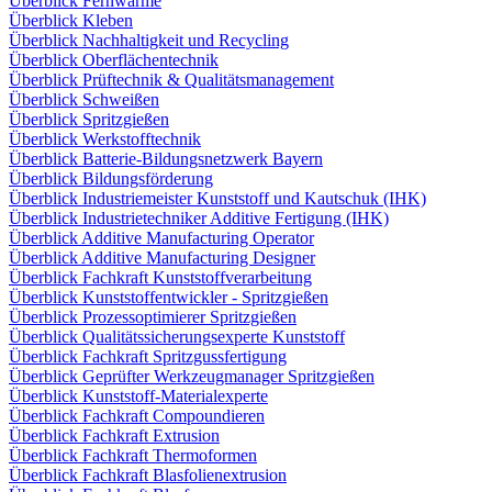
Überblick Fernwärme
Überblick Kleben
Überblick Nachhaltigkeit und Recycling
Überblick Oberflächentechnik
Überblick Prüftechnik & Qualitätsmanagement
Überblick Schweißen
Überblick Spritzgießen
Überblick Werkstofftechnik
Überblick Batterie-Bildungsnetzwerk Bayern
Überblick Bildungsförderung
Überblick Industriemeister Kunststoff und Kautschuk (IHK)
Überblick Industrietechniker Additive Fertigung (IHK)
Überblick Additive Manufacturing Operator
Überblick Additive Manufacturing Designer
Überblick Fachkraft Kunststoffverarbeitung
Überblick Kunststoffentwickler - Spritzgießen
Überblick Prozessoptimierer Spritzgießen
Überblick Qualitätssicherungsexperte Kunststoff
Überblick Fachkraft Spritzgussfertigung
Überblick Geprüfter Werkzeugmanager Spritzgießen
Überblick Kunststoff-Materialexperte
Überblick Fachkraft Compoundieren
Überblick Fachkraft Extrusion
Überblick Fachkraft Thermoformen
Überblick Fachkraft Blasfolienextrusion