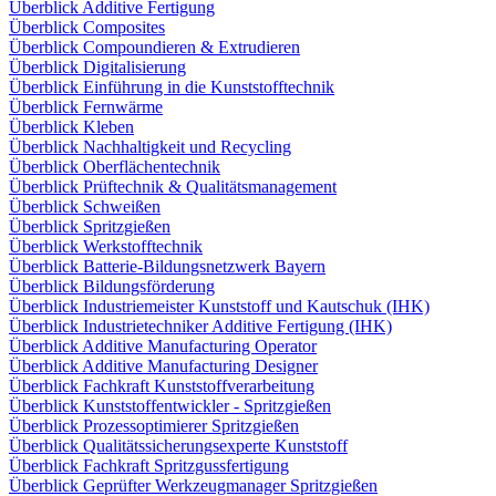
Überblick Additive Fertigung
Überblick Composites
Überblick Compoundieren & Extrudieren
Überblick Digitalisierung
Überblick Einführung in die Kunststofftechnik
Überblick Fernwärme
Überblick Kleben
Überblick Nachhaltigkeit und Recycling
Überblick Oberflächentechnik
Überblick Prüftechnik & Qualitätsmanagement
Überblick Schweißen
Überblick Spritzgießen
Überblick Werkstofftechnik
Überblick Batterie-Bildungsnetzwerk Bayern
Überblick Bildungsförderung
Überblick Industriemeister Kunststoff und Kautschuk (IHK)
Überblick Industrietechniker Additive Fertigung (IHK)
Überblick Additive Manufacturing Operator
Überblick Additive Manufacturing Designer
Überblick Fachkraft Kunststoffverarbeitung
Überblick Kunststoffentwickler - Spritzgießen
Überblick Prozessoptimierer Spritzgießen
Überblick Qualitätssicherungsexperte Kunststoff
Überblick Fachkraft Spritzgussfertigung
Überblick Geprüfter Werkzeugmanager Spritzgießen