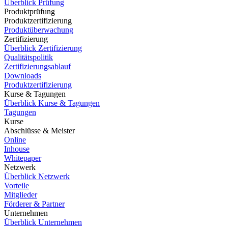
Überblick Prüfung
Produktprüfung
Produktzertifizierung
Produktüberwachung
Zertifizierung
Überblick Zertifizierung
Qualitätspolitik
Zertifizierungsablauf
Downloads
Produktzertifizierung
Kurse & Tagungen
Überblick Kurse & Tagungen
Tagungen
Kurse
Abschlüsse & Meister
Online
Inhouse
Whitepaper
Netzwerk
Überblick Netzwerk
Vorteile
Mitglieder
Förderer & Partner
Unternehmen
Überblick Unternehmen