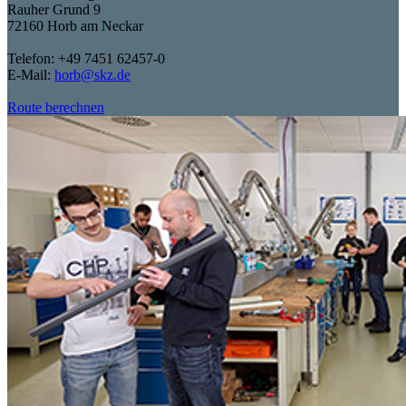
Rauher Grund 9
72160 Horb am Neckar
Telefon: +49 7451 62457-0
E-Mail:
horb@skz.de
Route berechnen