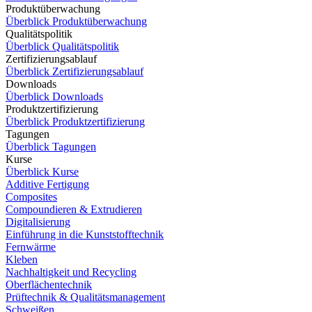
Produktüberwachung
Überblick Produktüberwachung
Qualitätspolitik
Überblick Qualitätspolitik
Zertifizierungsablauf
Überblick Zertifizierungsablauf
Downloads
Überblick Downloads
Produktzertifizierung
Überblick Produktzertifizierung
Tagungen
Überblick Tagungen
Kurse
Überblick Kurse
Additive Fertigung
Composites
Compoundieren & Extrudieren
Digitalisierung
Einführung in die Kunststofftechnik
Fernwärme
Kleben
Nachhaltigkeit und Recycling
Oberflächentechnik
Prüftechnik & Qualitätsmanagement
Schweißen