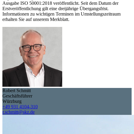
Ausgabe ISO 50001:2018 veröffentlicht. Seit dem Datum der
Erstveröffentlichung gilt eine dreijährige Übergangsfrist.
Informationen zu wichtigen Terminen im Umstellungszeitraum
erhalten Sie auf unserem Merkblatt.
Robert Schmitt
Geschäftsführer
Würzburg
+49 931 4104-310
r.schmitt@skz.de