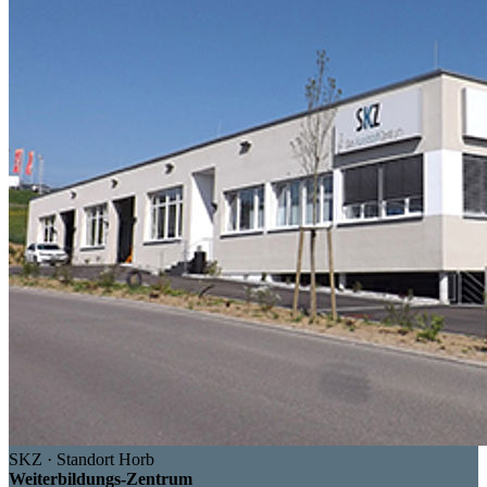
SKZ · Standort Horb
Weiterbildungs-Zentrum