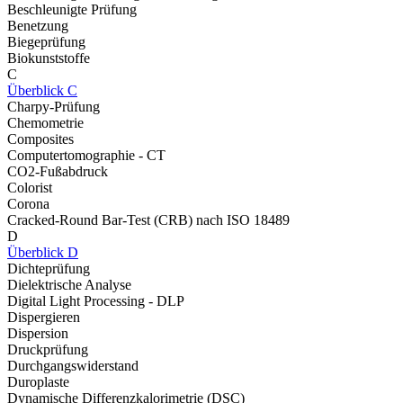
Beschleunigte Prüfung
Benetzung
Biegeprüfung
Biokunststoffe
C
Überblick C
Charpy-Prüfung
Chemometrie
Composites
Computertomographie - CT
CO2-Fußabdruck
Colorist
Corona
Cracked-Round Bar-Test (CRB) nach ISO 18489
D
Überblick D
Dichteprüfung
Dielektrische Analyse
Digital Light Processing - DLP
Dispergieren
Dispersion
Druckprüfung
Durchgangswiderstand
Duroplaste
Dynamische Differenzkalorimetrie (DSC)