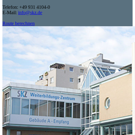
Telefon: +49 931 4104-0
E-Mail:
info@skz.de
Route berechnen