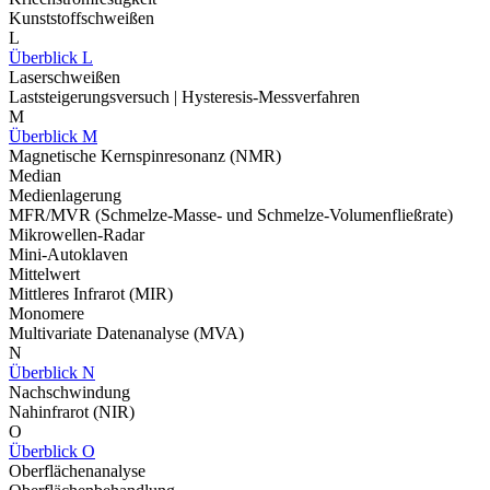
Kunststoffschweißen
L
Überblick L
Laserschweißen
Laststeigerungsversuch | Hysteresis-Messverfahren
M
Überblick M
Magnetische Kernspinresonanz (NMR)
Median
Medienlagerung
MFR/MVR (Schmelze-Masse- und Schmelze-Volumenfließrate)
Mikrowellen-Radar
Mini-Autoklaven
Mittelwert
Mittleres Infrarot (MIR)
Monomere
Multivariate Datenanalyse (MVA)
N
Überblick N
Nachschwindung
Nahinfrarot (NIR)
O
Überblick O
Oberflächenanalyse