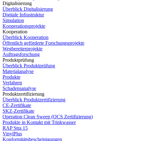
Digitalisierung
Überblick Digitalisierung
Digitale Infrastruktur
Simulation
Kooperationsprojekte
Kooperation
Überblick Kooperation
Öffentlich geförderte Forschungsprojekte
Wegbereiterprojekte
Auftragsforschung
Produktprüfung
Überblick Produktprüfung
Materialanalyse
Produkte
Verfahren
Schadensanalyse
Produktzertifizierung
Überblick Produktzertifizierung
CE-Zertifikate
SKZ-Zertifikate
Operation Clean Sweep (OCS Zertifizierung)
Produkte in Kontakt mit Trinkwasser
RAP Stra 15
VinylPlus
Konformitätsbescheinigungen