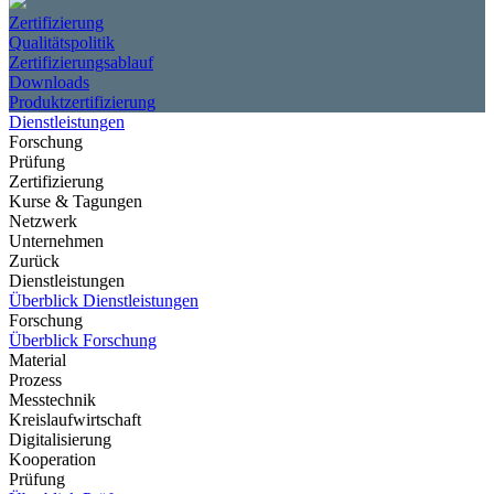
Zertifizierung
Qualitätspolitik
Zertifizierungsablauf
Downloads
Produktzertifizierung
Dienstleistungen
Forschung
Prüfung
Zertifizierung
Kurse & Tagungen
Netzwerk
Unternehmen
Zurück
Dienstleistungen
Überblick Dienstleistungen
Forschung
Überblick Forschung
Material
Prozess
Messtechnik
Kreislaufwirtschaft
Digitalisierung
Kooperation
Prüfung