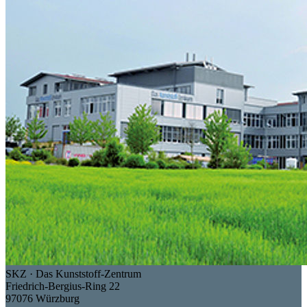
SKZ · Das Kunststoff-Zentrum
Friedrich-Bergius-Ring 22
97076 Würzburg