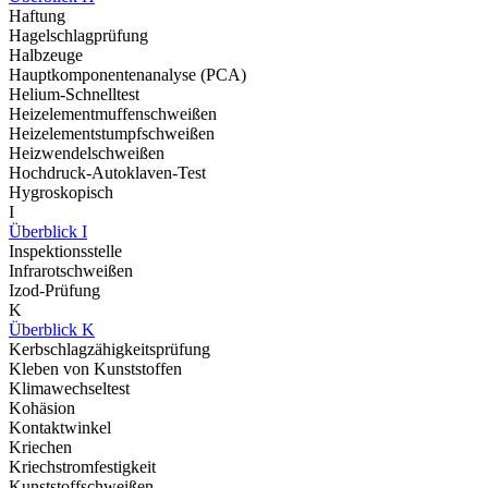
Haftung
Hagelschlagprüfung
Halbzeuge
Hauptkomponentenanalyse (PCA)
Helium-Schnelltest
Heizelementmuffenschweißen
Heizelementstumpfschweißen
Heizwendelschweißen
Hochdruck-Autoklaven-Test
Hygroskopisch
I
Überblick I
Inspektionsstelle
Infrarotschweißen
Izod-Prüfung
K
Überblick K
Kerbschlagzähigkeitsprüfung
Kleben von Kunststoffen
Klimawechseltest
Kohäsion
Kontaktwinkel
Kriechen
Kriechstromfestigkeit
Kunststoffschweißen