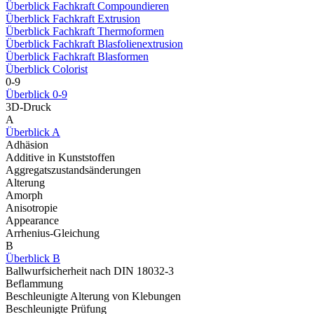
Überblick Fachkraft Compoundieren
Überblick Fachkraft Extrusion
Überblick Fachkraft Thermoformen
Überblick Fachkraft Blasfolienextrusion
Überblick Fachkraft Blasformen
Überblick Colorist
0-9
Überblick 0-9
3D-Druck
A
Überblick A
Adhäsion
Additive in Kunststoffen
Aggregatszustandsänderungen
Alterung
Amorph
Anisotropie
Appearance
Arrhenius-Gleichung
B
Überblick B
Ballwurfsicherheit nach DIN 18032-3
Beflammung
Beschleunigte Alterung von Klebungen
Beschleunigte Prüfung