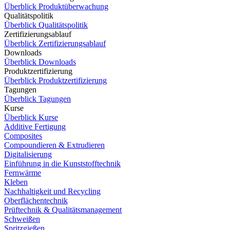
Überblick Produktüberwachung
Qualitätspolitik
Überblick Qualitätspolitik
Zertifizierungsablauf
Überblick Zertifizierungsablauf
Downloads
Überblick Downloads
Produktzertifizierung
Überblick Produktzertifizierung
Tagungen
Überblick Tagungen
Kurse
Überblick Kurse
Additive Fertigung
Composites
Compoundieren & Extrudieren
Digitalisierung
Einführung in die Kunststofftechnik
Fernwärme
Kleben
Nachhaltigkeit und Recycling
Oberflächentechnik
Prüftechnik & Qualitätsmanagement
Schweißen
Spritzgießen