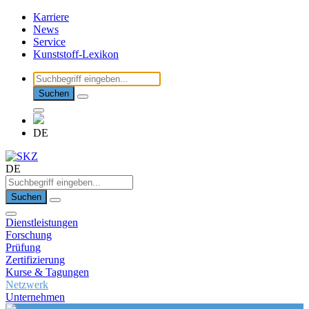
Karriere
News
Service
Kunststoff-Lexikon
Suchen
DE
DE
Suchen
Dienstleistungen
Forschung
Prüfung
Zertifizierung
Kurse & Tagungen
Netzwerk
Unternehmen