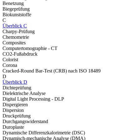
Benetzung
Biegeprüfung
Biokunststoffe
C
Überblick C
Charpy-Prüfung
Chemometrie
Composites
Computertomographie - CT
CO2-Fußabdruck
Colorist
Corona
Cracked-Round Bar-Test (CRB) nach ISO 18489
D
Überblick D
Dichteprüfung
Dielektrische Analyse
Digital Light Processing - DLP
Dispergieren
Dispersion
Druckprüfung
Durchgangswiderstand
Duroplaste
Dynamische Differenzkalorimetrie (DSC)
Dynamisch-mechanische Analyse (DMA)