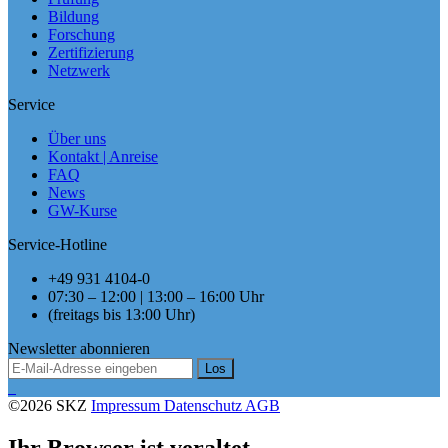
Bildung
Forschung
Zertifizierung
Netzwerk
Service
Über uns
Kontakt | Anreise
FAQ
News
GW-Kurse
Service-Hotline
+49 931 4104-0
07:30 – 12:00 | 13:00 – 16:00 Uhr
(freitags bis 13:00 Uhr)
Newsletter abonnieren
Los
©2026 SKZ
Impressum
Datenschutz
AGB
Ihr Browser ist veraltet