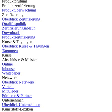
Produktprüfung
Produktzertifizierung
Produktüberwachung
Zertifizierung
Überblick Zertifizierung
Qualitätspolitik
Zertifizierungsablauf
Downloads
Produktzertifizierung
Kurse & Tagungen
Überblick Kurse & Tagungen
Tagungen
Kurse
Abschlüsse & Meister
Online
Inhouse
Whitepaper
Netzwerk
Überblick Netzwerk
Vorteile
Mitglieder
Förderer & Partner
Unternehmen
Überblick Unternehmen
Kunststoff-Lexikon