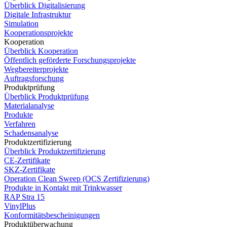
Überblick Digitalisierung
Digitale Infrastruktur
Simulation
Kooperationsprojekte
Kooperation
Überblick Kooperation
Öffentlich geförderte Forschungsprojekte
Wegbereiterprojekte
Auftragsforschung
Produktprüfung
Überblick Produktprüfung
Materialanalyse
Produkte
Verfahren
Schadensanalyse
Produktzertifizierung
Überblick Produktzertifizierung
CE-Zertifikate
SKZ-Zertifikate
Operation Clean Sweep (OCS Zertifizierung)
Produkte in Kontakt mit Trinkwasser
RAP Stra 15
VinylPlus
Konformitätsbescheinigungen
Produktüberwachung