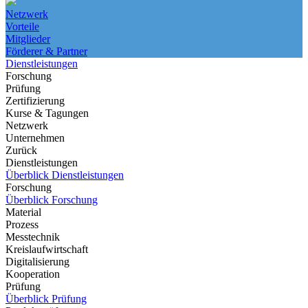
Netzwerk
Vorteile
Mitglieder
Förderer & Partner
Dienstleistungen
Forschung
Prüfung
Zertifizierung
Kurse & Tagungen
Netzwerk
Unternehmen
Zurück
Dienstleistungen
Überblick Dienstleistungen
Forschung
Überblick Forschung
Material
Prozess
Messtechnik
Kreislaufwirtschaft
Digitalisierung
Kooperation
Prüfung
Überblick Prüfung