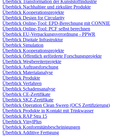
Überblick Transformation der Kunststoffindustrie
Überblick Nachhaltige und zirkuläre Produkte
Überblick Kooperationsprojekte
Überblick Design for Circularity
Überblick Online-Tool: EPD-Berechnung mit CONNIE
Überblick Online-Tool: PCF selbst berechnen
Überblick EU-Verpackungsverordnung - PPWR
Überblick Digitale Infrastruktur
Überblick Simulation
Überblick Kooperationsprojekte
Überblick Öffentlich geförderte Forschungsprojekte
Überblick Wegbereiterprojekte
Überblick Auftragsforschung
Überblick Materialanalyse
Überblick Produkte
Überblick Verfahren
Überblick Schadensanalyse
Überblick CE-Zertifikate
Überblick SKZ-Zertifikate
Überblick Operation Clean Sweep (OCS Zertifizierung)
Überblick Produkte in Kontakt mit Trinkwasser
Überblick RAP Stra 15
Überblick VinylPlus
Überblick Konformitätsbescheinigungen
Überblick Additive Fertigung