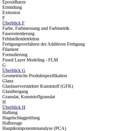
Epoxidharze
Ermüdung
Extrusion
F
Überblick F
Farbe, Farbmessung und Farbmetrik
Faserorientierung
Fehlstellendetektion
Fertigungsverfahren der Additiven Fertigung
Filament
Formulierung
Fused Layer Modeling - FLM
G
Überblick G
Geometrische Produktspezifikation
Glanz
Glasfaserverstärkter Kunststoff (GFK)
Glasübergang
Granulat, Kunststoffgranulat
H
Überblick H
Haftung
Hagelschlagprüfung
Halbzeuge
Hauptkomponentenanalyse (PCA)