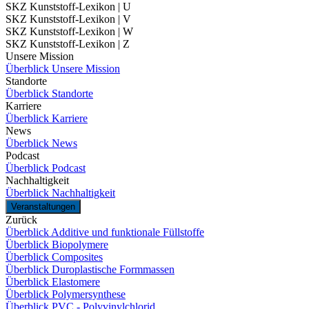
SKZ Kunststoff-Lexikon | U
SKZ Kunststoff-Lexikon | V
SKZ Kunststoff-Lexikon | W
SKZ Kunststoff-Lexikon | Z
Unsere Mission
Überblick Unsere Mission
Standorte
Überblick Standorte
Karriere
Überblick Karriere
News
Überblick News
Podcast
Überblick Podcast
Nachhaltigkeit
Überblick Nachhaltigkeit
Veranstaltungen
Zurück
Überblick Additive und funktionale Füllstoffe
Überblick Biopolymere
Überblick Composites
Überblick Duroplastische Formmassen
Überblick Elastomere
Überblick Polymersynthese
Überblick PVC - Polyvinylchlorid