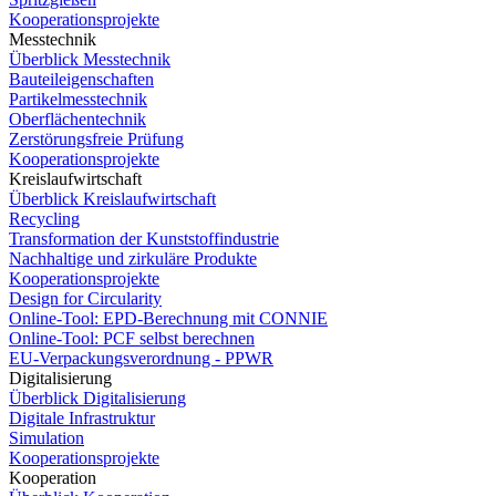
Kooperationsprojekte
Messtechnik
Überblick Messtechnik
Bauteileigenschaften
Partikelmesstechnik
Oberflächentechnik
Zerstörungsfreie Prüfung
Kooperationsprojekte
Kreislaufwirtschaft
Überblick Kreislaufwirtschaft
Recycling
Transformation der Kunststoffindustrie
Nachhaltige und zirkuläre Produkte
Kooperationsprojekte
Design for Circularity
Online-Tool: EPD-Berechnung mit CONNIE
Online-Tool: PCF selbst berechnen
EU-Verpackungsverordnung - PPWR
Digitalisierung
Überblick Digitalisierung
Digitale Infrastruktur
Simulation
Kooperationsprojekte
Kooperation