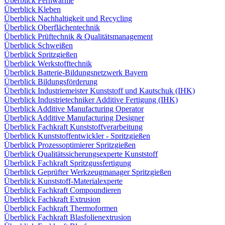
Überblick Fernwärme
Überblick Kleben
Überblick Nachhaltigkeit und Recycling
Überblick Oberflächentechnik
Überblick Prüftechnik & Qualitätsmanagement
Überblick Schweißen
Überblick Spritzgießen
Überblick Werkstofftechnik
Überblick Batterie-Bildungsnetzwerk Bayern
Überblick Bildungsförderung
Überblick Industriemeister Kunststoff und Kautschuk (IHK)
Überblick Industrietechniker Additive Fertigung (IHK)
Überblick Additive Manufacturing Operator
Überblick Additive Manufacturing Designer
Überblick Fachkraft Kunststoffverarbeitung
Überblick Kunststoffentwickler - Spritzgießen
Überblick Prozessoptimierer Spritzgießen
Überblick Qualitätssicherungsexperte Kunststoff
Überblick Fachkraft Spritzgussfertigung
Überblick Geprüfter Werkzeugmanager Spritzgießen
Überblick Kunststoff-Materialexperte
Überblick Fachkraft Compoundieren
Überblick Fachkraft Extrusion
Überblick Fachkraft Thermoformen
Überblick Fachkraft Blasfolienextrusion