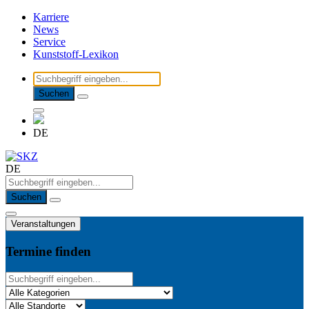
Karriere
News
Service
Kunststoff-Lexikon
Suchen
DE
DE
Suchen
Veranstaltungen
Termine finden