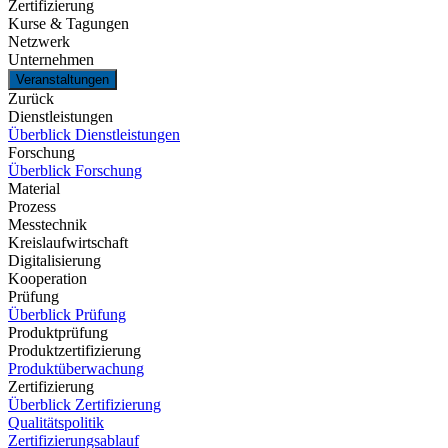
Zertifizierung
Kurse & Tagungen
Netzwerk
Unternehmen
Veranstaltungen
Zurück
Dienstleistungen
Überblick Dienstleistungen
Forschung
Überblick Forschung
Material
Prozess
Messtechnik
Kreislaufwirtschaft
Digitalisierung
Kooperation
Prüfung
Überblick Prüfung
Produktprüfung
Produktzertifizierung
Produktüberwachung
Zertifizierung
Überblick Zertifizierung
Qualitätspolitik
Zertifizierungsablauf