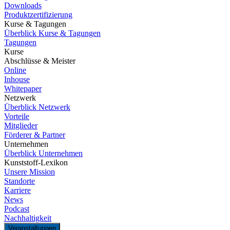
Downloads
Produktzertifizierung
Kurse & Tagungen
Überblick Kurse & Tagungen
Tagungen
Kurse
Abschlüsse & Meister
Online
Inhouse
Whitepaper
Netzwerk
Überblick Netzwerk
Vorteile
Mitglieder
Förderer & Partner
Unternehmen
Überblick Unternehmen
Kunststoff-Lexikon
Unsere Mission
Standorte
Karriere
News
Podcast
Nachhaltigkeit
Veranstaltungen