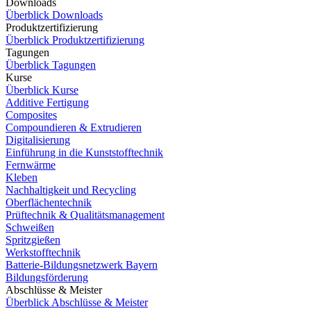
Downloads
Überblick Downloads
Produktzertifizierung
Überblick Produktzertifizierung
Tagungen
Überblick Tagungen
Kurse
Überblick Kurse
Additive Fertigung
Composites
Compoundieren & Extrudieren
Digitalisierung
Einführung in die Kunststofftechnik
Fernwärme
Kleben
Nachhaltigkeit und Recycling
Oberflächentechnik
Prüftechnik & Qualitätsmanagement
Schweißen
Spritzgießen
Werkstofftechnik
Batterie-Bildungsnetzwerk Bayern
Bildungsförderung
Abschlüsse & Meister
Überblick Abschlüsse & Meister