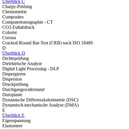
Überblick C
Charpy-Prüfung
Chemometrie
Composites
Computertomographie - CT
CO2-Fußabdruck
Colorist
Corona
Cracked-Round Bar-Test (CRB) nach ISO 18489
D
Überblick D
Dichteprüfung
Dielektrische Analyse
Digital Light Processing - DLP
Dispergieren
Dispersion
Druckprüfung
Durchgangswiderstand
Duroplaste
Dynamische Differenzkalorimetrie (DSC)
Dynamisch-mechanische Analyse (DMA)
E
Überblick E
Eigenspannung
Elastomere