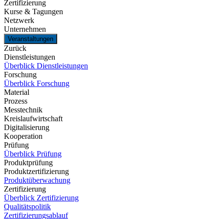
Zertifizierung
Kurse & Tagungen
Netzwerk
Unternehmen
Veranstaltungen
Zurück
Dienstleistungen
Überblick Dienstleistungen
Forschung
Überblick Forschung
Material
Prozess
Messtechnik
Kreislaufwirtschaft
Digitalisierung
Kooperation
Prüfung
Überblick Prüfung
Produktprüfung
Produktzertifizierung
Produktüberwachung
Zertifizierung
Überblick Zertifizierung
Qualitätspolitik
Zertifizierungsablauf