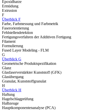
Epoxidharze
Ermüdung
Extrusion
F
Überblick F
Farbe, Farbmessung und Farbmetrik
Faserorientierung
Fehlstellendetektion
Fertigungsverfahren der Additiven Fertigung
Filament
Formulierung
Fused Layer Modeling - FLM
G
Überblick G
Geometrische Produktspezifikation
Glanz
Glasfaserverstärkter Kunststoff (GFK)
Glasübergang
Granulat, Kunststoffgranulat
H
Überblick H
Haftung
Hagelschlagprüfung
Halbzeuge
Hauptkomponentenanalyse (PCA)