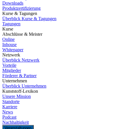
Downloads
Produktzertifizierung
Kurse & Tagungen
Überblick Kurse & Tagungen
Tagungen
Kurse
Abschlüsse & Meister
Online
Inhouse
Whitepaper
Netzwerk
Überblick Netzwerk
Vorteile
Mitglieder
Förderer & Partner
Unternehmen
Überblick Unternehmen
Kunststoff-Lexikon
Unsere Mission
Standorte
Karriere
News
Podcast
Nachhaltigkeit
Veranstaltungen