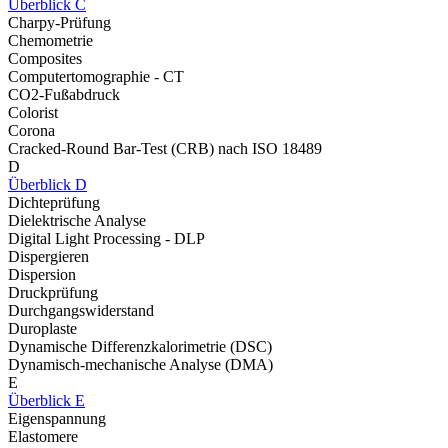
Überblick C
Charpy-Prüfung
Chemometrie
Composites
Computertomographie - CT
CO2-Fußabdruck
Colorist
Corona
Cracked-Round Bar-Test (CRB) nach ISO 18489
D
Überblick D
Dichteprüfung
Dielektrische Analyse
Digital Light Processing - DLP
Dispergieren
Dispersion
Druckprüfung
Durchgangswiderstand
Duroplaste
Dynamische Differenzkalorimetrie (DSC)
Dynamisch-mechanische Analyse (DMA)
E
Überblick E
Eigenspannung
Elastomere