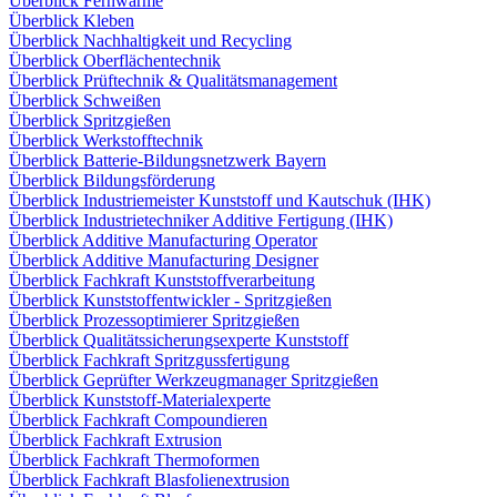
Überblick Fernwärme
Überblick Kleben
Überblick Nachhaltigkeit und Recycling
Überblick Oberflächentechnik
Überblick Prüftechnik & Qualitätsmanagement
Überblick Schweißen
Überblick Spritzgießen
Überblick Werkstofftechnik
Überblick Batterie-Bildungsnetzwerk Bayern
Überblick Bildungsförderung
Überblick Industriemeister Kunststoff und Kautschuk (IHK)
Überblick Industrietechniker Additive Fertigung (IHK)
Überblick Additive Manufacturing Operator
Überblick Additive Manufacturing Designer
Überblick Fachkraft Kunststoffverarbeitung
Überblick Kunststoffentwickler - Spritzgießen
Überblick Prozessoptimierer Spritzgießen
Überblick Qualitätssicherungsexperte Kunststoff
Überblick Fachkraft Spritzgussfertigung
Überblick Geprüfter Werkzeugmanager Spritzgießen
Überblick Kunststoff-Materialexperte
Überblick Fachkraft Compoundieren
Überblick Fachkraft Extrusion
Überblick Fachkraft Thermoformen
Überblick Fachkraft Blasfolienextrusion