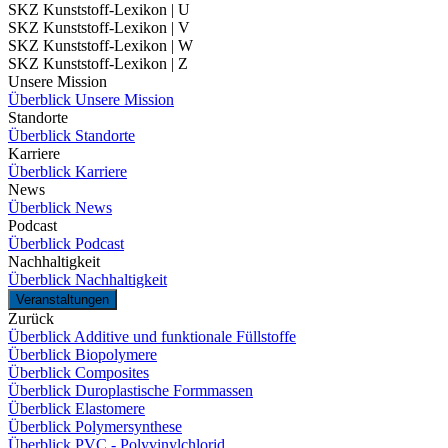
SKZ Kunststoff-Lexikon | U
SKZ Kunststoff-Lexikon | V
SKZ Kunststoff-Lexikon | W
SKZ Kunststoff-Lexikon | Z
Unsere Mission
Überblick Unsere Mission
Standorte
Überblick Standorte
Karriere
Überblick Karriere
News
Überblick News
Podcast
Überblick Podcast
Nachhaltigkeit
Überblick Nachhaltigkeit
Veranstaltungen
Zurück
Überblick Additive und funktionale Füllstoffe
Überblick Biopolymere
Überblick Composites
Überblick Duroplastische Formmassen
Überblick Elastomere
Überblick Polymersynthese
Überblick PVC - Polyvinylchlorid