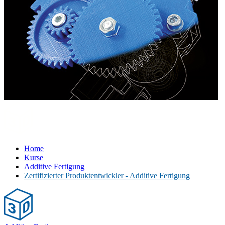
Home
Kurse
Additive Fertigung
Zertifizierter Produktentwickler - Additive Fertigung