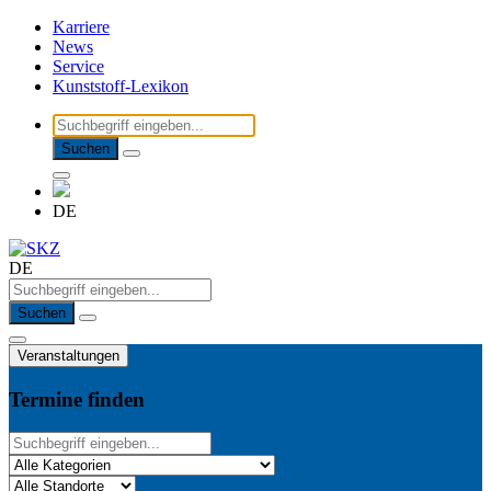
Karriere
News
Service
Kunststoff-Lexikon
Suchen
DE
DE
Suchen
Veranstaltungen
Termine finden