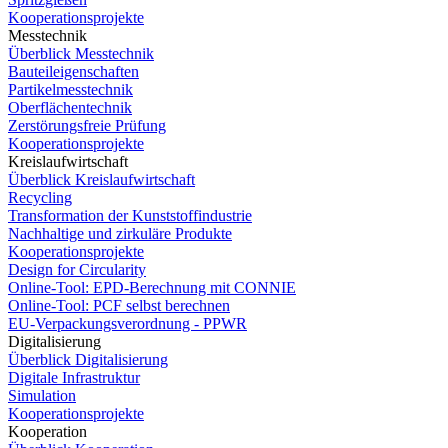
Kooperationsprojekte
Messtechnik
Überblick Messtechnik
Bauteileigenschaften
Partikelmesstechnik
Oberflächentechnik
Zerstörungsfreie Prüfung
Kooperationsprojekte
Kreislaufwirtschaft
Überblick Kreislaufwirtschaft
Recycling
Transformation der Kunststoffindustrie
Nachhaltige und zirkuläre Produkte
Kooperationsprojekte
Design for Circularity
Online-Tool: EPD-Berechnung mit CONNIE
Online-Tool: PCF selbst berechnen
EU-Verpackungsverordnung - PPWR
Digitalisierung
Überblick Digitalisierung
Digitale Infrastruktur
Simulation
Kooperationsprojekte
Kooperation