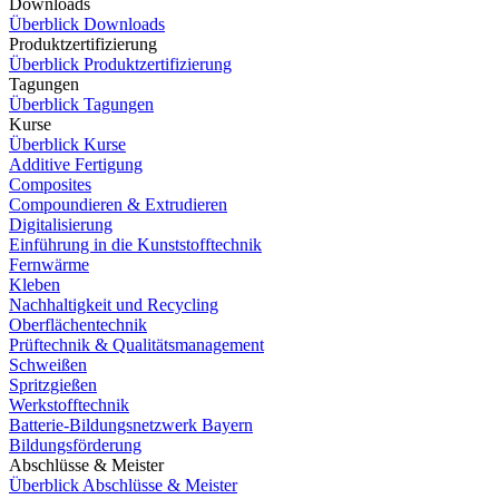
Downloads
Überblick Downloads
Produktzertifizierung
Überblick Produktzertifizierung
Tagungen
Überblick Tagungen
Kurse
Überblick Kurse
Additive Fertigung
Composites
Compoundieren & Extrudieren
Digitalisierung
Einführung in die Kunststofftechnik
Fernwärme
Kleben
Nachhaltigkeit und Recycling
Oberflächentechnik
Prüftechnik & Qualitätsmanagement
Schweißen
Spritzgießen
Werkstofftechnik
Batterie-Bildungsnetzwerk Bayern
Bildungsförderung
Abschlüsse & Meister
Überblick Abschlüsse & Meister