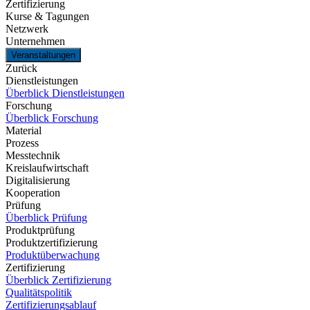
Zertifizierung
Kurse & Tagungen
Netzwerk
Unternehmen
Veranstaltungen
Zurück
Dienstleistungen
Überblick Dienstleistungen
Forschung
Überblick Forschung
Material
Prozess
Messtechnik
Kreislaufwirtschaft
Digitalisierung
Kooperation
Prüfung
Überblick Prüfung
Produktprüfung
Produktzertifizierung
Produktüberwachung
Zertifizierung
Überblick Zertifizierung
Qualitätspolitik
Zertifizierungsablauf