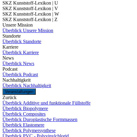
SKZ Kunststoff-Lexikon | U
SKZ Kunststoff-Lexikon | V
SKZ Kunststoff-Lexikon | W
SKZ Kunststoff-Lexikon | Z
Unsere Mission
Überblick Unsere Mission
Standorte
Überblick Standorte
Karriere
Überblick Karriere
News
Überblick News
Podcast
Überblick Podcast
Nachhaltigkeit
Überblick Nachhaltigkeit
Veranstaltungen
Zurück
Überblick Additive und funktionale Füllstoffe
Überblick Biopolymere
Überblick Composites
Überblick Duroplastische Formmassen
Überblick Elastomere
Überblick Polymersynthese
Überblick PVC - Polyvinylchlorid