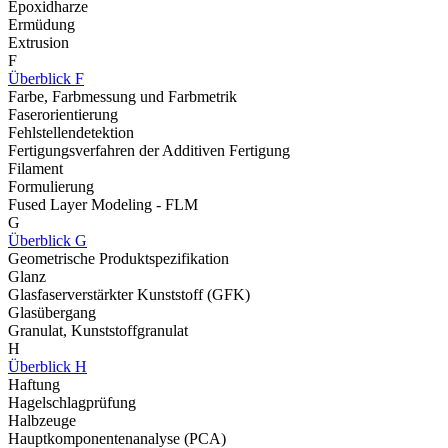
Epoxidharze
Ermüdung
Extrusion
F
Überblick F
Farbe, Farbmessung und Farbmetrik
Faserorientierung
Fehlstellendetektion
Fertigungsverfahren der Additiven Fertigung
Filament
Formulierung
Fused Layer Modeling - FLM
G
Überblick G
Geometrische Produktspezifikation
Glanz
Glasfaserverstärkter Kunststoff (GFK)
Glasübergang
Granulat, Kunststoffgranulat
H
Überblick H
Haftung
Hagelschlagprüfung
Halbzeuge
Hauptkomponentenanalyse (PCA)