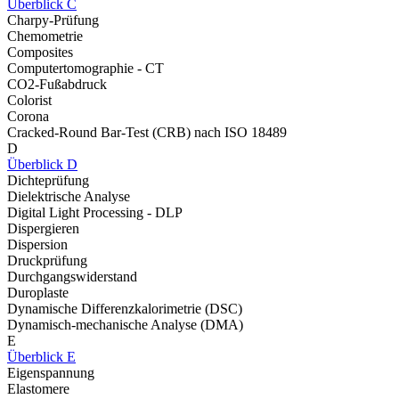
Überblick C
Charpy-Prüfung
Chemometrie
Composites
Computertomographie - CT
CO2-Fußabdruck
Colorist
Corona
Cracked-Round Bar-Test (CRB) nach ISO 18489
D
Überblick D
Dichteprüfung
Dielektrische Analyse
Digital Light Processing - DLP
Dispergieren
Dispersion
Druckprüfung
Durchgangswiderstand
Duroplaste
Dynamische Differenzkalorimetrie (DSC)
Dynamisch-mechanische Analyse (DMA)
E
Überblick E
Eigenspannung
Elastomere