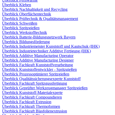
Überblick Fernwärme
Überblick Kleben
Überblick Nachhaltigkeit und Recycling
Überblick Oberflächentechnik
Überblick Prüftechnik & Qualitätsmanagement
Überblick Schweißen
Überblick Spritzgießen
Überblick Werkstofftechnik
Überblick Batterie-Bildungsnetzwerk Bayern
Überblick Bildungsförderung
Überblick Industriemeister Kunststoff und Kautschuk (IHK)
Überblick Industrietechniker Additive Fertigung (IHK)
Überblick Additive Manufacturing Operator
Überblick Additive Manufacturing Designer
Überblick Fachkraft Kunststoffverarbeitung
Überblick Kunststoffentwickler - Spritzgießen
Überblick Prozessoptimierer Spritzgießen
Überblick Qualitätssicherungsexperte Kunststoff
Überblick Fachkraft Spritzgussfertigung
Überblick Geprüfter Werkzeugmanager Spritzgießen
Überblick Kunststoff-Materialexperte
Überblick Fachkraft Compoundieren
Überblick Fachkraft Extrusion
Überblick Fachkraft Thermoformen
Überblick Fachkraft Blasfolienextrusion