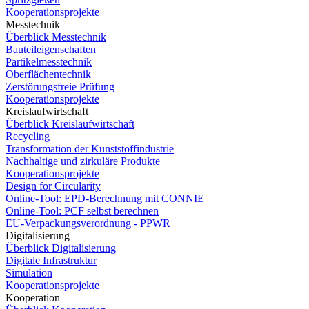
Kooperationsprojekte
Messtechnik
Überblick Messtechnik
Bauteileigenschaften
Partikelmesstechnik
Oberflächentechnik
Zerstörungsfreie Prüfung
Kooperationsprojekte
Kreislaufwirtschaft
Überblick Kreislaufwirtschaft
Recycling
Transformation der Kunststoffindustrie
Nachhaltige und zirkuläre Produkte
Kooperationsprojekte
Design for Circularity
Online-Tool: EPD-Berechnung mit CONNIE
Online-Tool: PCF selbst berechnen
EU-Verpackungsverordnung - PPWR
Digitalisierung
Überblick Digitalisierung
Digitale Infrastruktur
Simulation
Kooperationsprojekte
Kooperation