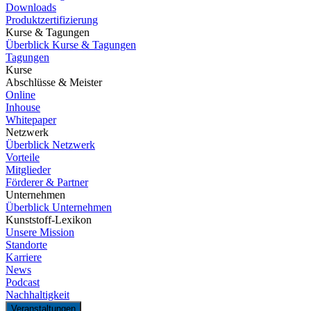
Downloads
Produktzertifizierung
Kurse & Tagungen
Überblick Kurse & Tagungen
Tagungen
Kurse
Abschlüsse & Meister
Online
Inhouse
Whitepaper
Netzwerk
Überblick Netzwerk
Vorteile
Mitglieder
Förderer & Partner
Unternehmen
Überblick Unternehmen
Kunststoff-Lexikon
Unsere Mission
Standorte
Karriere
News
Podcast
Nachhaltigkeit
Veranstaltungen