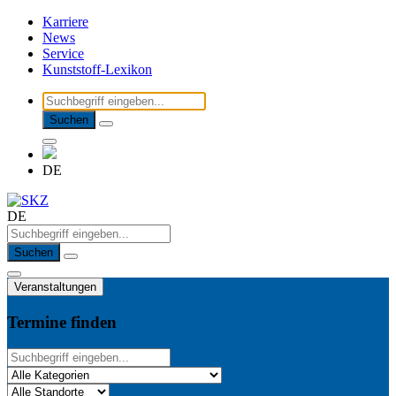
Karriere
News
Service
Kunststoff-Lexikon
Suchen
DE
DE
Suchen
Veranstaltungen
Termine finden