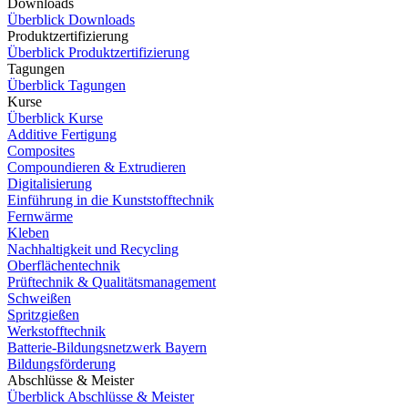
Downloads
Überblick Downloads
Produktzertifizierung
Überblick Produktzertifizierung
Tagungen
Überblick Tagungen
Kurse
Überblick Kurse
Additive Fertigung
Composites
Compoundieren & Extrudieren
Digitalisierung
Einführung in die Kunststofftechnik
Fernwärme
Kleben
Nachhaltigkeit und Recycling
Oberflächentechnik
Prüftechnik & Qualitätsmanagement
Schweißen
Spritzgießen
Werkstofftechnik
Batterie-Bildungsnetzwerk Bayern
Bildungsförderung
Abschlüsse & Meister
Überblick Abschlüsse & Meister