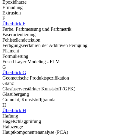
Epoxidharze
Ermüdung
Extrusion
F
Überblick F
Farbe, Farbmessung und Farbmetrik
Faserorientierung
Fehlstellendetektion
Fertigungsverfahren der Additiven Fertigung
Filament
Formulierung
Fused Layer Modeling - FLM
G
Überblick G
Geometrische Produktspezifikation
Glanz
Glasfaserverstärkter Kunststoff (GFK)
Glasübergang
Granulat, Kunststoffgranulat
H
Überblick H
Haftung
Hagelschlagprüfung
Halbzeuge
Hauptkomponentenanalyse (PCA)