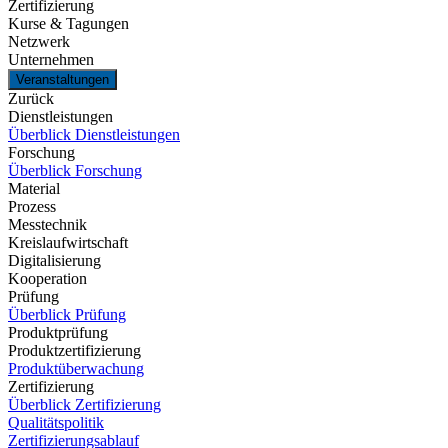
Zertifizierung
Kurse & Tagungen
Netzwerk
Unternehmen
Veranstaltungen
Zurück
Dienstleistungen
Überblick Dienstleistungen
Forschung
Überblick Forschung
Material
Prozess
Messtechnik
Kreislaufwirtschaft
Digitalisierung
Kooperation
Prüfung
Überblick Prüfung
Produktprüfung
Produktzertifizierung
Produktüberwachung
Zertifizierung
Überblick Zertifizierung
Qualitätspolitik
Zertifizierungsablauf