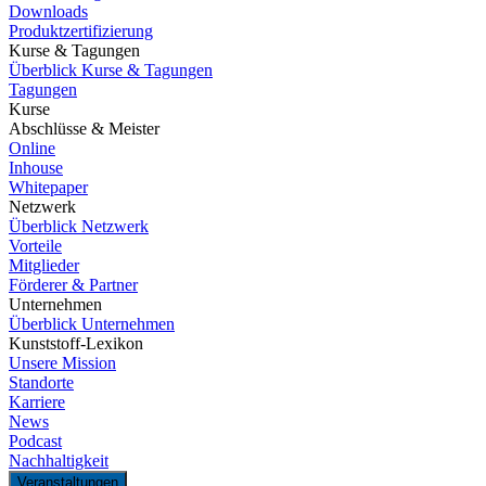
Downloads
Produktzertifizierung
Kurse & Tagungen
Überblick Kurse & Tagungen
Tagungen
Kurse
Abschlüsse & Meister
Online
Inhouse
Whitepaper
Netzwerk
Überblick Netzwerk
Vorteile
Mitglieder
Förderer & Partner
Unternehmen
Überblick Unternehmen
Kunststoff-Lexikon
Unsere Mission
Standorte
Karriere
News
Podcast
Nachhaltigkeit
Veranstaltungen