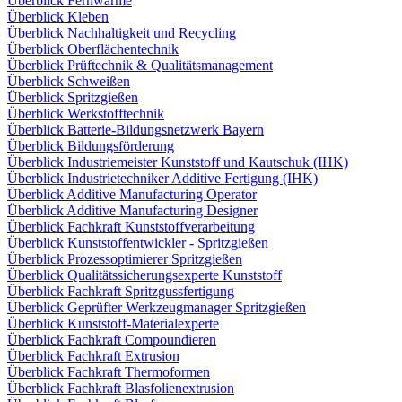
Überblick Fernwärme
Überblick Kleben
Überblick Nachhaltigkeit und Recycling
Überblick Oberflächentechnik
Überblick Prüftechnik & Qualitätsmanagement
Überblick Schweißen
Überblick Spritzgießen
Überblick Werkstofftechnik
Überblick Batterie-Bildungsnetzwerk Bayern
Überblick Bildungsförderung
Überblick Industriemeister Kunststoff und Kautschuk (IHK)
Überblick Industrietechniker Additive Fertigung (IHK)
Überblick Additive Manufacturing Operator
Überblick Additive Manufacturing Designer
Überblick Fachkraft Kunststoffverarbeitung
Überblick Kunststoffentwickler - Spritzgießen
Überblick Prozessoptimierer Spritzgießen
Überblick Qualitätssicherungsexperte Kunststoff
Überblick Fachkraft Spritzgussfertigung
Überblick Geprüfter Werkzeugmanager Spritzgießen
Überblick Kunststoff-Materialexperte
Überblick Fachkraft Compoundieren
Überblick Fachkraft Extrusion
Überblick Fachkraft Thermoformen
Überblick Fachkraft Blasfolienextrusion