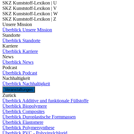
SKZ Kunststoff-Lexikon | U
SKZ Kunststoff-Lexikon | V
SKZ Kunststoff-Lexikon | W
SKZ Kunststoff-Lexikon | Z
Unsere Mission
Überblick Unsere Mission
Standorte
Überblick Standorte
Karriere
Überblick Karriere
News
Überblick News
Podcast
Überblick Podcast
Nachhaltigkeit
Überblick Nachhaltigkeit
Veranstaltungen
Zurück
Überblick Additive und funktionale Füllstoffe
Überblick Biopolymere
Überblick Composites
Überblick Duroplastische Formmassen
Überblick Elastomere
Überblick Polymersynthese
Überblick PVC - Polyvinylchlorid