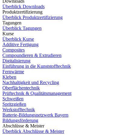
Downloads
Überblick Downloads
Produktzertifizierung
Überblick Produktzertifizierung
Tagungen
Überblick Tagungen
Kurse
Überblick Kurse
Additive Fertigung
Composites
Compoundieren & Extrudieren
Digitalisierung
Einführung in die Kunststofftechnik
Fernwärme
Kleben
Nachhaltigkeit und Recycling
Oberflächentechnik
Prüftechnik & Qualitätsmanagement
Schweißen
Spritzgießen
Werkstofftechnik
Batterie-Bildungsnetzwerk Bayern
Bildungsförderung
Abschlüsse & Meister
Überblick Abschlüsse & Meister