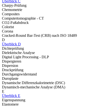
Überblick C
Charpy-Prüfung
Chemometrie
Composites
Computertomographie - CT
CO2-Fußabdruck
Colorist
Corona
Cracked-Round Bar-Test (CRB) nach ISO 18489
D
Überblick D
Dichteprüfung
Dielektrische Analyse
Digital Light Processing - DLP
Dispergieren
Dispersion
Druckprüfung
Durchgangswiderstand
Duroplaste
Dynamische Differenzkalorimetrie (DSC)
Dynamisch-mechanische Analyse (DMA)
E
Überblick E
Eigenspannung
Elastomere