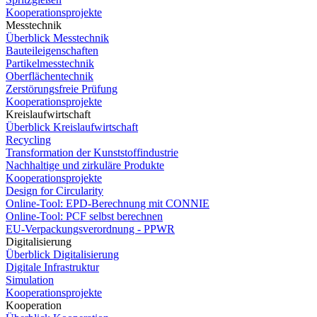
Kooperationsprojekte
Messtechnik
Überblick Messtechnik
Bauteileigenschaften
Partikelmesstechnik
Oberflächentechnik
Zerstörungsfreie Prüfung
Kooperationsprojekte
Kreislaufwirtschaft
Überblick Kreislaufwirtschaft
Recycling
Transformation der Kunststoffindustrie
Nachhaltige und zirkuläre Produkte
Kooperationsprojekte
Design for Circularity
Online-Tool: EPD-Berechnung mit CONNIE
Online-Tool: PCF selbst berechnen
EU-Verpackungsverordnung - PPWR
Digitalisierung
Überblick Digitalisierung
Digitale Infrastruktur
Simulation
Kooperationsprojekte
Kooperation