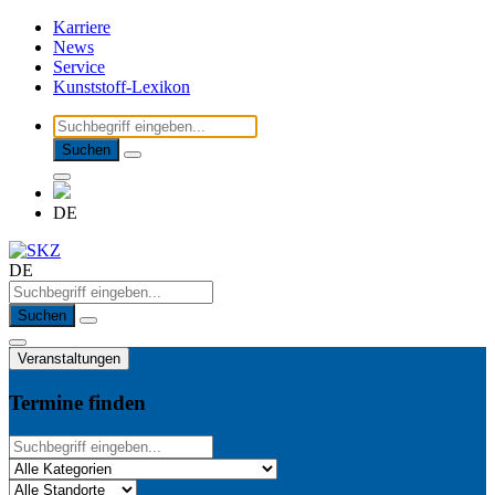
Karriere
News
Service
Kunststoff-Lexikon
Suchen
DE
DE
Suchen
Veranstaltungen
Termine finden