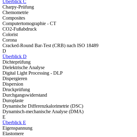
Überblick C
Charpy-Prüfung
Chemometrie
Composites
Computertomographie - CT
CO2-Fußabdruck
Colorist
Corona
Cracked-Round Bar-Test (CRB) nach ISO 18489
D
Überblick D
Dichteprüfung
Dielektrische Analyse
Digital Light Processing - DLP
Dispergieren
Dispersion
Druckprüfung
Durchgangswiderstand
Duroplaste
Dynamische Differenzkalorimetrie (DSC)
Dynamisch-mechanische Analyse (DMA)
E
Überblick E
Eigenspannung
Elastomere