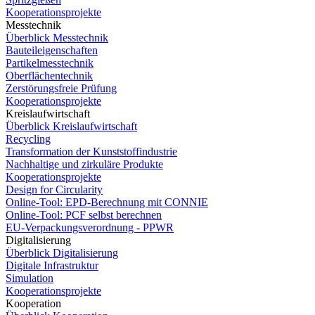
Kooperationsprojekte
Messtechnik
Überblick Messtechnik
Bauteileigenschaften
Partikelmesstechnik
Oberflächentechnik
Zerstörungsfreie Prüfung
Kooperationsprojekte
Kreislaufwirtschaft
Überblick Kreislaufwirtschaft
Recycling
Transformation der Kunststoffindustrie
Nachhaltige und zirkuläre Produkte
Kooperationsprojekte
Design for Circularity
Online-Tool: EPD-Berechnung mit CONNIE
Online-Tool: PCF selbst berechnen
EU-Verpackungsverordnung - PPWR
Digitalisierung
Überblick Digitalisierung
Digitale Infrastruktur
Simulation
Kooperationsprojekte
Kooperation