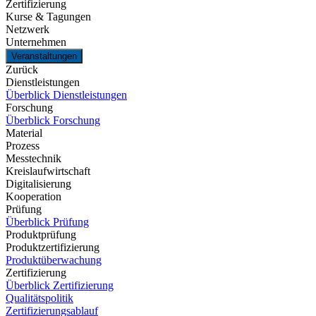
Zertifizierung
Kurse & Tagungen
Netzwerk
Unternehmen
Veranstaltungen
Zurück
Dienstleistungen
Überblick Dienstleistungen
Forschung
Überblick Forschung
Material
Prozess
Messtechnik
Kreislaufwirtschaft
Digitalisierung
Kooperation
Prüfung
Überblick Prüfung
Produktprüfung
Produktzertifizierung
Produktüberwachung
Zertifizierung
Überblick Zertifizierung
Qualitätspolitik
Zertifizierungsablauf