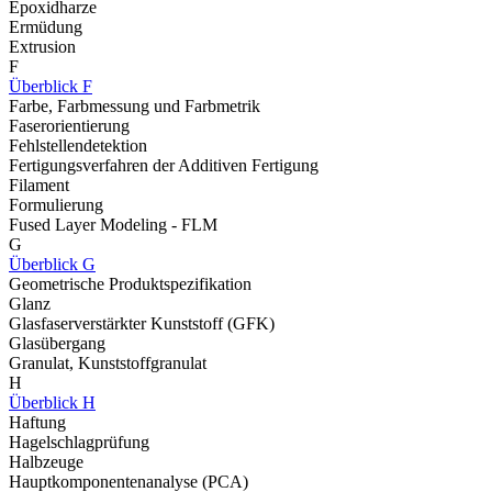
Epoxidharze
Ermüdung
Extrusion
F
Überblick F
Farbe, Farbmessung und Farbmetrik
Faserorientierung
Fehlstellendetektion
Fertigungsverfahren der Additiven Fertigung
Filament
Formulierung
Fused Layer Modeling - FLM
G
Überblick G
Geometrische Produktspezifikation
Glanz
Glasfaserverstärkter Kunststoff (GFK)
Glasübergang
Granulat, Kunststoffgranulat
H
Überblick H
Haftung
Hagelschlagprüfung
Halbzeuge
Hauptkomponentenanalyse (PCA)