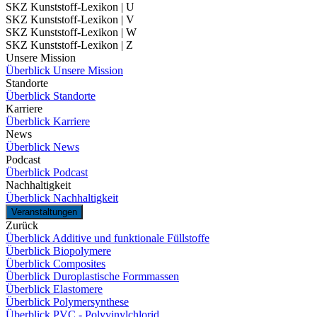
SKZ Kunststoff-Lexikon | U
SKZ Kunststoff-Lexikon | V
SKZ Kunststoff-Lexikon | W
SKZ Kunststoff-Lexikon | Z
Unsere Mission
Überblick Unsere Mission
Standorte
Überblick Standorte
Karriere
Überblick Karriere
News
Überblick News
Podcast
Überblick Podcast
Nachhaltigkeit
Überblick Nachhaltigkeit
Veranstaltungen
Zurück
Überblick Additive und funktionale Füllstoffe
Überblick Biopolymere
Überblick Composites
Überblick Duroplastische Formmassen
Überblick Elastomere
Überblick Polymersynthese
Überblick PVC - Polyvinylchlorid