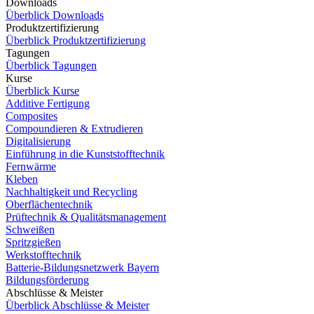
Downloads
Überblick Downloads
Produktzertifizierung
Überblick Produktzertifizierung
Tagungen
Überblick Tagungen
Kurse
Überblick Kurse
Additive Fertigung
Composites
Compoundieren & Extrudieren
Digitalisierung
Einführung in die Kunststofftechnik
Fernwärme
Kleben
Nachhaltigkeit und Recycling
Oberflächentechnik
Prüftechnik & Qualitätsmanagement
Schweißen
Spritzgießen
Werkstofftechnik
Batterie-Bildungsnetzwerk Bayern
Bildungsförderung
Abschlüsse & Meister
Überblick Abschlüsse & Meister