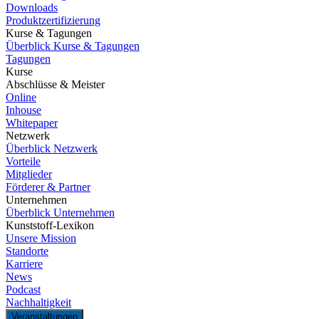
Downloads
Produktzertifizierung
Kurse & Tagungen
Überblick Kurse & Tagungen
Tagungen
Kurse
Abschlüsse & Meister
Online
Inhouse
Whitepaper
Netzwerk
Überblick Netzwerk
Vorteile
Mitglieder
Förderer & Partner
Unternehmen
Überblick Unternehmen
Kunststoff-Lexikon
Unsere Mission
Standorte
Karriere
News
Podcast
Nachhaltigkeit
Veranstaltungen