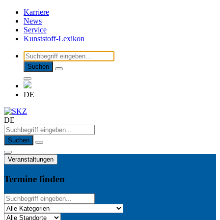
Karriere
News
Service
Kunststoff-Lexikon
Suchen
DE
DE
Suchen
Veranstaltungen
Termine finden