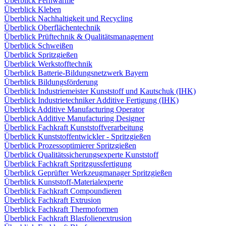
Überblick Fernwärme
Überblick Kleben
Überblick Nachhaltigkeit und Recycling
Überblick Oberflächentechnik
Überblick Prüftechnik & Qualitätsmanagement
Überblick Schweißen
Überblick Spritzgießen
Überblick Werkstofftechnik
Überblick Batterie-Bildungsnetzwerk Bayern
Überblick Bildungsförderung
Überblick Industriemeister Kunststoff und Kautschuk (IHK)
Überblick Industrietechniker Additive Fertigung (IHK)
Überblick Additive Manufacturing Operator
Überblick Additive Manufacturing Designer
Überblick Fachkraft Kunststoffverarbeitung
Überblick Kunststoffentwickler - Spritzgießen
Überblick Prozessoptimierer Spritzgießen
Überblick Qualitätssicherungsexperte Kunststoff
Überblick Fachkraft Spritzgussfertigung
Überblick Geprüfter Werkzeugmanager Spritzgießen
Überblick Kunststoff-Materialexperte
Überblick Fachkraft Compoundieren
Überblick Fachkraft Extrusion
Überblick Fachkraft Thermoformen
Überblick Fachkraft Blasfolienextrusion