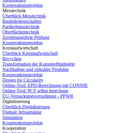
Kooperationsprojekte
Messtechnik
Überblick Messtechnik
Bauteileigenschaften
Partikelmesstechnik
Oberflächentechnik
Zerstörungsfreie Prüfung
Kooperationsprojekte
Kreislaufwirtschaft
Überblick Kreislaufwirtschaft
Recycling
Transformation der Kunststoffindustrie
Nachhaltige und zirkuläre Produkte
Kooperationsprojekte
Design for Circularity
Online-Tool: EPD-Berechnung mit CONNIE
Online-Tool: PCF selbst berechnen
EU-Verpackungsverordnung - PPWR
Digitalisierung
Überblick Digitalisierung
Digitale Infrastruktur
Simulation
Kooperationsprojekte
Kooperation