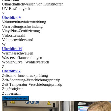
Ultraschallschweißen von Kunststoffen
UV-Beständigkeit
V
Überblick V
Vakuumultraviolettstrahlung
Verarbeitungsschwindung
VinylPlus-Zertifizierung
Viskositätszahl
Volumenwiderstand
W
Überblick W
Warmgasschweißen
Wasserstoffanwendungen
Wöhlerkurve | Wöhlerversuch
Z
Überblick Z
Zeitstand-Innendruckprüfung
Zeit-Spannung-Verschiebungsprinzip
Zeit-Temperatur-Verschiebungsprinzip
Zugfestigkeit
Zugversuch
Veranstaltungen