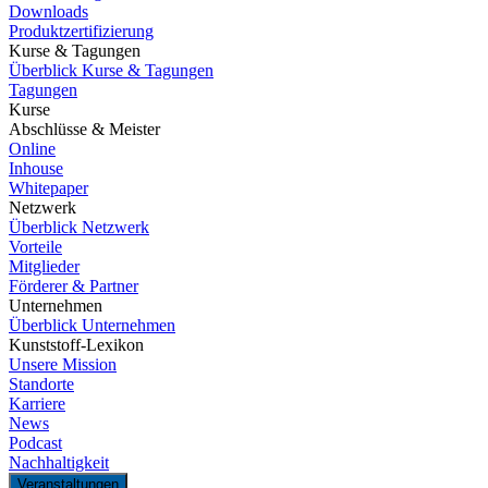
Downloads
Produktzertifizierung
Kurse & Tagungen
Überblick Kurse & Tagungen
Tagungen
Kurse
Abschlüsse & Meister
Online
Inhouse
Whitepaper
Netzwerk
Überblick Netzwerk
Vorteile
Mitglieder
Förderer & Partner
Unternehmen
Überblick Unternehmen
Kunststoff-Lexikon
Unsere Mission
Standorte
Karriere
News
Podcast
Nachhaltigkeit
Veranstaltungen