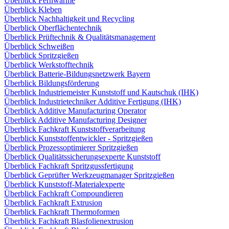
Überblick Fernwärme
Überblick Kleben
Überblick Nachhaltigkeit und Recycling
Überblick Oberflächentechnik
Überblick Prüftechnik & Qualitätsmanagement
Überblick Schweißen
Überblick Spritzgießen
Überblick Werkstofftechnik
Überblick Batterie-Bildungsnetzwerk Bayern
Überblick Bildungsförderung
Überblick Industriemeister Kunststoff und Kautschuk (IHK)
Überblick Industrietechniker Additive Fertigung (IHK)
Überblick Additive Manufacturing Operator
Überblick Additive Manufacturing Designer
Überblick Fachkraft Kunststoffverarbeitung
Überblick Kunststoffentwickler - Spritzgießen
Überblick Prozessoptimierer Spritzgießen
Überblick Qualitätssicherungsexperte Kunststoff
Überblick Fachkraft Spritzgussfertigung
Überblick Geprüfter Werkzeugmanager Spritzgießen
Überblick Kunststoff-Materialexperte
Überblick Fachkraft Compoundieren
Überblick Fachkraft Extrusion
Überblick Fachkraft Thermoformen
Überblick Fachkraft Blasfolienextrusion