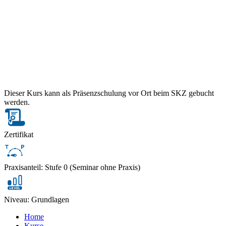
Dieser Kurs kann als Präsenzschulung vor Ort beim SKZ gebucht
werden.
Zertifikat
Praxisanteil: Stufe 0 (Seminar ohne Praxis)
Niveau: Grundlagen
Home
Kurse