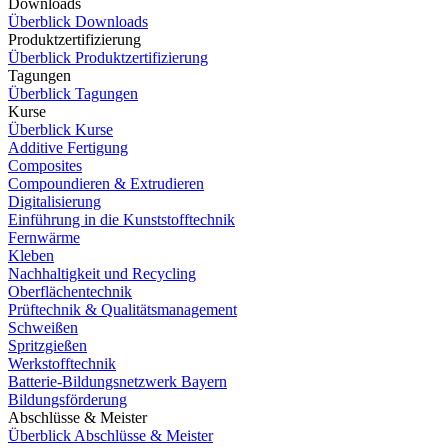
Downloads
Überblick Downloads
Produktzertifizierung
Überblick Produktzertifizierung
Tagungen
Überblick Tagungen
Kurse
Überblick Kurse
Additive Fertigung
Composites
Compoundieren & Extrudieren
Digitalisierung
Einführung in die Kunststofftechnik
Fernwärme
Kleben
Nachhaltigkeit und Recycling
Oberflächentechnik
Prüftechnik & Qualitätsmanagement
Schweißen
Spritzgießen
Werkstofftechnik
Batterie-Bildungsnetzwerk Bayern
Bildungsförderung
Abschlüsse & Meister
Überblick Abschlüsse & Meister