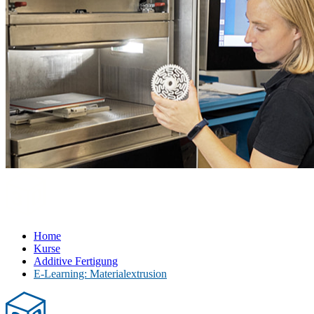
Home
Kurse
Additive Fertigung
E-Learning: Materialextrusion