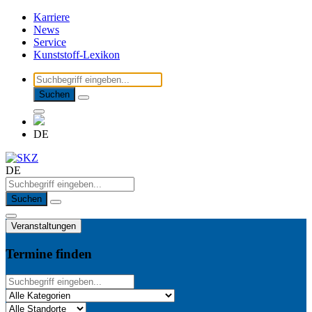
Karriere
News
Service
Kunststoff-Lexikon
Suchen
DE
DE
Suchen
Veranstaltungen
Termine finden