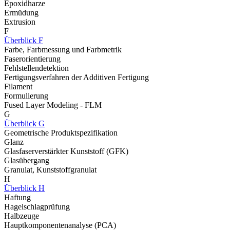
Epoxidharze
Ermüdung
Extrusion
F
Überblick F
Farbe, Farbmessung und Farbmetrik
Faserorientierung
Fehlstellendetektion
Fertigungsverfahren der Additiven Fertigung
Filament
Formulierung
Fused Layer Modeling - FLM
G
Überblick G
Geometrische Produktspezifikation
Glanz
Glasfaserverstärkter Kunststoff (GFK)
Glasübergang
Granulat, Kunststoffgranulat
H
Überblick H
Haftung
Hagelschlagprüfung
Halbzeuge
Hauptkomponentenanalyse (PCA)