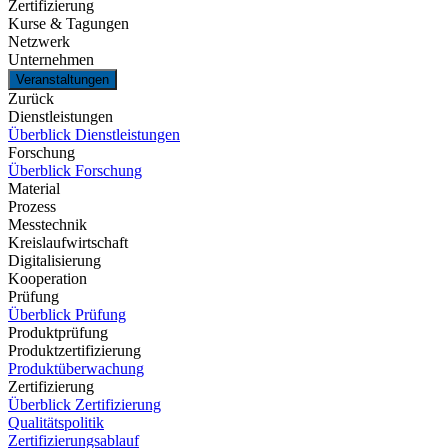
Zertifizierung
Kurse & Tagungen
Netzwerk
Unternehmen
Veranstaltungen
Zurück
Dienstleistungen
Überblick Dienstleistungen
Forschung
Überblick Forschung
Material
Prozess
Messtechnik
Kreislaufwirtschaft
Digitalisierung
Kooperation
Prüfung
Überblick Prüfung
Produktprüfung
Produktzertifizierung
Produktüberwachung
Zertifizierung
Überblick Zertifizierung
Qualitätspolitik
Zertifizierungsablauf