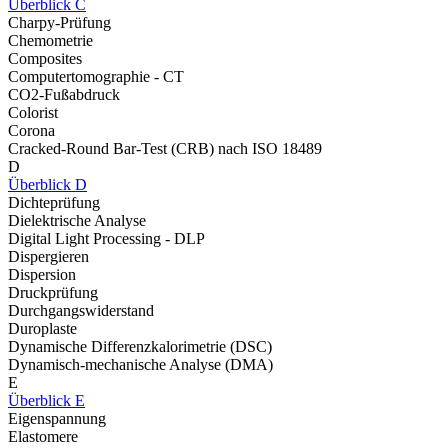
Überblick C
Charpy-Prüfung
Chemometrie
Composites
Computertomographie - CT
CO2-Fußabdruck
Colorist
Corona
Cracked-Round Bar-Test (CRB) nach ISO 18489
D
Überblick D
Dichteprüfung
Dielektrische Analyse
Digital Light Processing - DLP
Dispergieren
Dispersion
Druckprüfung
Durchgangswiderstand
Duroplaste
Dynamische Differenzkalorimetrie (DSC)
Dynamisch-mechanische Analyse (DMA)
E
Überblick E
Eigenspannung
Elastomere