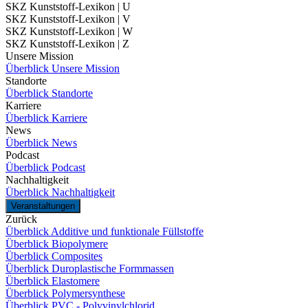
SKZ Kunststoff-Lexikon | U
SKZ Kunststoff-Lexikon | V
SKZ Kunststoff-Lexikon | W
SKZ Kunststoff-Lexikon | Z
Unsere Mission
Überblick Unsere Mission
Standorte
Überblick Standorte
Karriere
Überblick Karriere
News
Überblick News
Podcast
Überblick Podcast
Nachhaltigkeit
Überblick Nachhaltigkeit
Veranstaltungen
Zurück
Überblick Additive und funktionale Füllstoffe
Überblick Biopolymere
Überblick Composites
Überblick Duroplastische Formmassen
Überblick Elastomere
Überblick Polymersynthese
Überblick PVC - Polyvinylchlorid