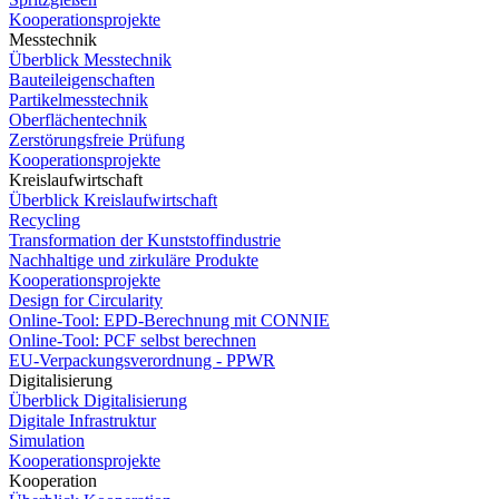
Kooperationsprojekte
Messtechnik
Überblick Messtechnik
Bauteileigenschaften
Partikelmesstechnik
Oberflächentechnik
Zerstörungsfreie Prüfung
Kooperationsprojekte
Kreislaufwirtschaft
Überblick Kreislaufwirtschaft
Recycling
Transformation der Kunststoffindustrie
Nachhaltige und zirkuläre Produkte
Kooperationsprojekte
Design for Circularity
Online-Tool: EPD-Berechnung mit CONNIE
Online-Tool: PCF selbst berechnen
EU-Verpackungsverordnung - PPWR
Digitalisierung
Überblick Digitalisierung
Digitale Infrastruktur
Simulation
Kooperationsprojekte
Kooperation