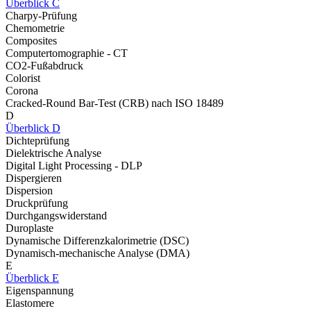
Überblick C
Charpy-Prüfung
Chemometrie
Composites
Computertomographie - CT
CO2-Fußabdruck
Colorist
Corona
Cracked-Round Bar-Test (CRB) nach ISO 18489
D
Überblick D
Dichteprüfung
Dielektrische Analyse
Digital Light Processing - DLP
Dispergieren
Dispersion
Druckprüfung
Durchgangswiderstand
Duroplaste
Dynamische Differenzkalorimetrie (DSC)
Dynamisch-mechanische Analyse (DMA)
E
Überblick E
Eigenspannung
Elastomere