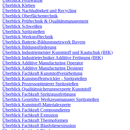
Überblick Fernwärme
Überblick Kleben
Überblick Nachhaltigkeit und Recycling
Überblick Oberflächentechnik
Überblick Prüftechnik & Qualitätsmanagement
Überblick Schweißen
Überblick Spritzgießen
Überblick Werkstofftechnik
Überblick Batterie-Bildungsnetzwerk Bayern
Überblick Bildungsförderung
Überblick Industriemeister Kunststoff und Kautschuk (IHK)
Überblick Industrietechniker Additive Fertigung (IHK)
Überblick Additive Manufacturing Operator
Überblick Additive Manufacturing Designer
Überblick Fachkraft Kunststoffverarbeitung
Überblick Kunststoffentwickler - Spritzgießen
Überblick Prozessoptimierer Spritzgießen
Überblick Qualitätssicherungsexperte Kunststoff
Überblick Fachkraft Spritzgussfertigung
Überblick Geprüfter Werkzeugmanager Spritzgießen
Überblick Kunststoff-Materialexperte
Überblick Fachkraft Compoundieren
Überblick Fachkraft Extrusion
Überblick Fachkraft Thermoformen
Überblick Fachkraft Blasfolienextrusion