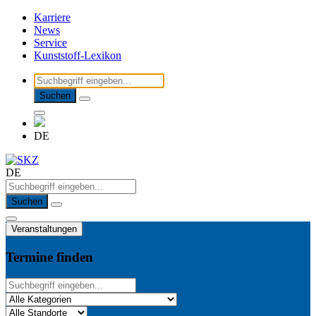
Karriere
News
Service
Kunststoff-Lexikon
Suchen
DE
DE
Suchen
Veranstaltungen
Termine finden