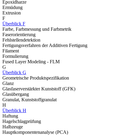
Epoxidharze
Ermüdung
Extrusion
F
Überblick F
Farbe, Farbmessung und Farbmetrik
Faserorientierung
Fehlstellendetektion
Fertigungsverfahren der Additiven Fertigung
Filament
Formulierung
Fused Layer Modeling - FLM
G
Überblick G
Geometrische Produktspezifikation
Glanz
Glasfaserverstärkter Kunststoff (GFK)
Glasübergang
Granulat, Kunststoffgranulat
H
Überblick H
Haftung
Hagelschlagprüfung
Halbzeuge
Hauptkomponentenanalyse (PCA)