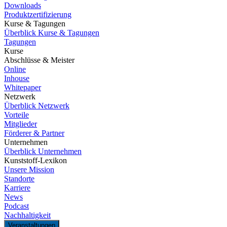
Downloads
Produktzertifizierung
Kurse & Tagungen
Überblick Kurse & Tagungen
Tagungen
Kurse
Abschlüsse & Meister
Online
Inhouse
Whitepaper
Netzwerk
Überblick Netzwerk
Vorteile
Mitglieder
Förderer & Partner
Unternehmen
Überblick Unternehmen
Kunststoff-Lexikon
Unsere Mission
Standorte
Karriere
News
Podcast
Nachhaltigkeit
Veranstaltungen