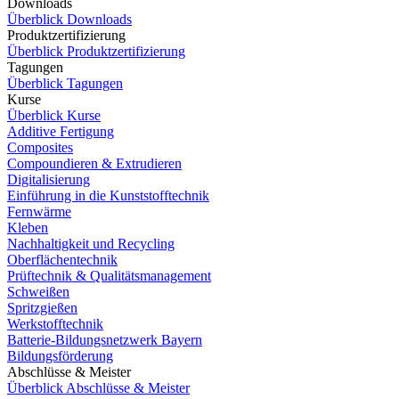
Downloads
Überblick Downloads
Produktzertifizierung
Überblick Produktzertifizierung
Tagungen
Überblick Tagungen
Kurse
Überblick Kurse
Additive Fertigung
Composites
Compoundieren & Extrudieren
Digitalisierung
Einführung in die Kunststofftechnik
Fernwärme
Kleben
Nachhaltigkeit und Recycling
Oberflächentechnik
Prüftechnik & Qualitätsmanagement
Schweißen
Spritzgießen
Werkstofftechnik
Batterie-Bildungsnetzwerk Bayern
Bildungsförderung
Abschlüsse & Meister
Überblick Abschlüsse & Meister