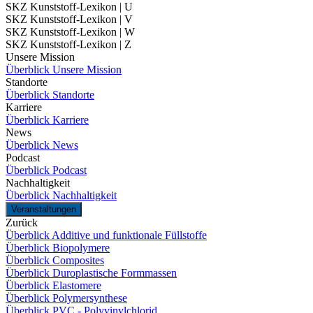
SKZ Kunststoff-Lexikon | U
SKZ Kunststoff-Lexikon | V
SKZ Kunststoff-Lexikon | W
SKZ Kunststoff-Lexikon | Z
Unsere Mission
Überblick Unsere Mission
Standorte
Überblick Standorte
Karriere
Überblick Karriere
News
Überblick News
Podcast
Überblick Podcast
Nachhaltigkeit
Überblick Nachhaltigkeit
Veranstaltungen
Zurück
Überblick Additive und funktionale Füllstoffe
Überblick Biopolymere
Überblick Composites
Überblick Duroplastische Formmassen
Überblick Elastomere
Überblick Polymersynthese
Überblick PVC - Polyvinylchlorid