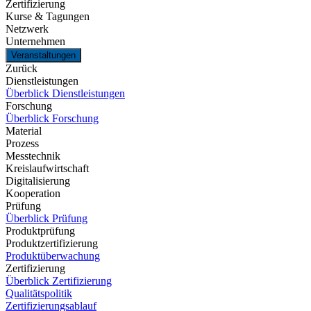
Zertifizierung
Kurse & Tagungen
Netzwerk
Unternehmen
Veranstaltungen
Zurück
Dienstleistungen
Überblick Dienstleistungen
Forschung
Überblick Forschung
Material
Prozess
Messtechnik
Kreislaufwirtschaft
Digitalisierung
Kooperation
Prüfung
Überblick Prüfung
Produktprüfung
Produktzertifizierung
Produktüberwachung
Zertifizierung
Überblick Zertifizierung
Qualitätspolitik
Zertifizierungsablauf