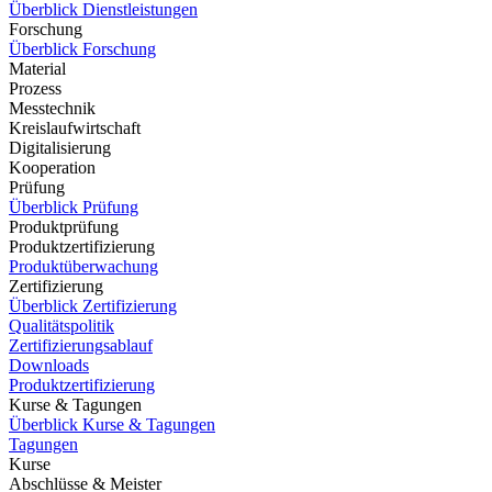
Überblick Dienstleistungen
Forschung
Überblick Forschung
Material
Prozess
Messtechnik
Kreislaufwirtschaft
Digitalisierung
Kooperation
Prüfung
Überblick Prüfung
Produktprüfung
Produktzertifizierung
Produktüberwachung
Zertifizierung
Überblick Zertifizierung
Qualitätspolitik
Zertifizierungsablauf
Downloads
Produktzertifizierung
Kurse & Tagungen
Überblick Kurse & Tagungen
Tagungen
Kurse
Abschlüsse & Meister