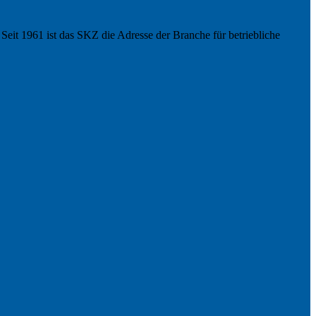
eit 1961 ist das SKZ die Adresse der Branche für betriebliche