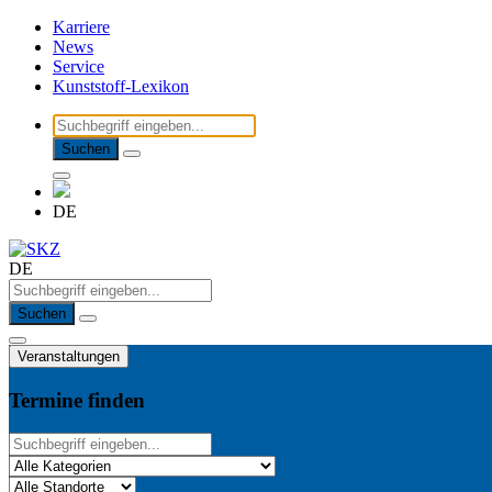
Karriere
News
Service
Kunststoff-Lexikon
Suchen
DE
DE
Suchen
Veranstaltungen
Termine finden