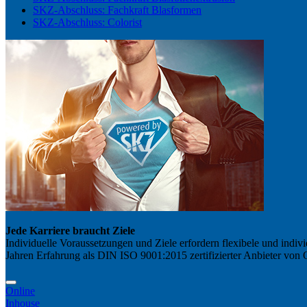
SKZ-Abschluss: Fachkraft Blasformen
SKZ-Abschluss: Colorist
Jede Karriere braucht Ziele
Individuelle Voraussetzungen und Ziele erfordern flexibele und indiv
Jahren Erfahrung als DIN ISO 9001:2015 zertifizierter Anbieter von 
Online
Inhouse