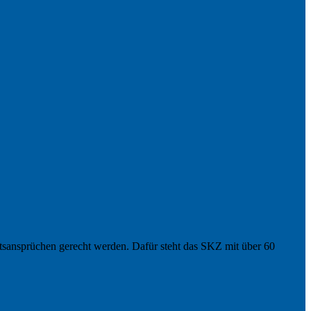
tätsansprüchen gerecht werden. Dafür steht das SKZ mit über 60