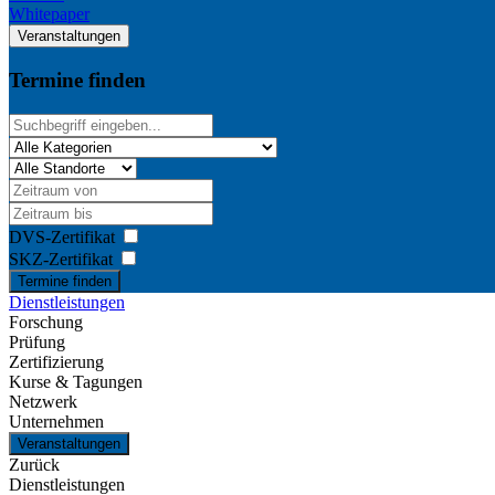
Whitepaper
Veranstaltungen
Termine finden
DVS-Zertifikat
SKZ-Zertifikat
Termine finden
Dienstleistungen
Forschung
Prüfung
Zertifizierung
Kurse & Tagungen
Netzwerk
Unternehmen
Veranstaltungen
Zurück
Dienstleistungen